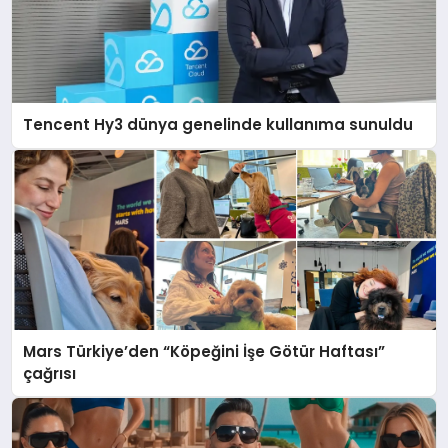
Tencent Hy3 dünya genelinde kullanıma sunuldu
Mars Türkiye’den “Köpeğini İşe Götür Haftası”
çağrısı