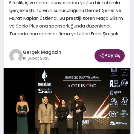
Etkinlik, iş ve sanat dünyasından yoğun bir katılımla
gerçekleşti. Törenin sunuculuğunu Demet Şener ve
EKONOMI
Murat Kaplan üstlendi. Bu prestijli tören Maça Bilişim
ve Socio Plus ana sponsorluğunda düzenlendi.
DÜNYA
Törende ana sponsor firma yetkilileri Erdal Şimşek…
Gerçek Magazin
Paylaş
10 Şubat 2025