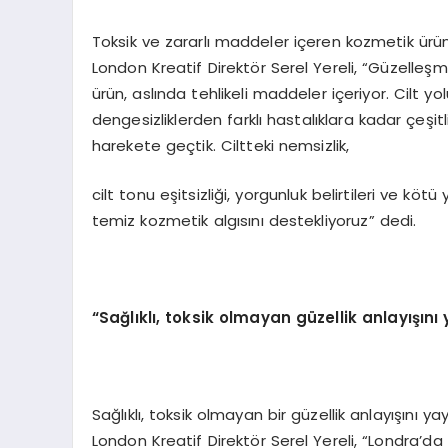
Toksik ve zararlı maddeler içeren kozmetik ür
London Kreatif Direktör Serel Yereli, “Güzelleşm
ürün, aslında tehlikeli maddeler içeriyor. Cilt
dengesizliklerden farklı hastalıklara kadar çeşit
harekete geçtik. Ciltteki nemsizlik,
cilt tonu eşitsizliği, yorgunluk belirtileri ve kötü
temiz kozmetik algısını destekliyoruz” dedi.
“Sağlıklı, toksik olmayan güzellik anlayışını 
Sağlıklı, toksik olmayan bir güzellik anlayışını 
London Kreatif Direktör Serel Yereli, “Londra’d