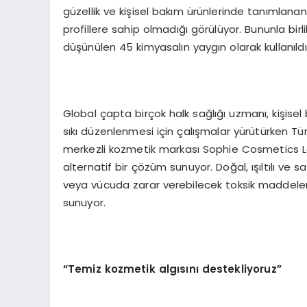
güzellik ve kişisel bakım ürünlerinde tanımlanan
profillere sahip olmadığı görülüyor. Bununla birl
düşünülen 45 kimyasalın yaygın olarak kullanıldı
Global çapta birçok halk sağlığı uzmanı, kişisel
sıkı düzenlenmesi için çalışmalar yürütürken Tü
merkezli kozmetik markası Sophie Cosmetics Lon
alternatif bir çözüm sunuyor. Doğal, ışıltılı ve sağ
veya vücuda zarar verebilecek toksik maddelerde
sunuyor.
“Temiz kozmetik algısını destekliyoruz”