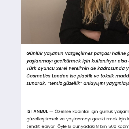
Günlük yaşamın vazgeçilmez parçası haline ge
yaşlanmayı geciktirmek için kullanılıyor olsa d
Türk oyuncu Serel Yereli’nin de kadrosunda y
Cosmetics London ise plastik ve toksik maddel
sunarak, “temiz güzellik” anlayışını yaygınlaşt
İSTANBUL
—
Özelikle kadınlar için günlük yaşam
güzelleştirmek ve yaşlanmayı geciktirmek için kul
tehdit ediyor. Öyle ki dünyadaki 8 bin 500 kozm