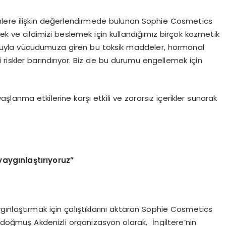
ünlere ilişkin değerlendirmede bulunan Sophie Cosmetics
ek ve cildimizi beslemek için kullandığımız birçok kozmetik
 yoluyla vücudumuza giren bu toksik maddeler, hormonal
li riskler barındırıyor. Biz de bu durumu engellemek için
 yaşlanma etkilerine karşı etkili ve zararsız içerikler sunarak
yaygınlaştırıyoruz”
yaygınlaştırmak için çalıştıklarını aktaran Sophie Cosmetics
a doğmuş Akdenizli organizasyon olarak, İngiltere’nin