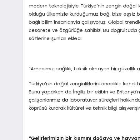
modern teknolojisiyle Türkiye’nin zengin doğal ka
olduğu ülkemizle kurduğumuz bağ, bize eşsiz bir 
bağlı bilim insanlarıyla çalışıyoruz. Global tre
cesarete ve özgürlüğe sahibiz. Bu doğrultuda
sözlerine şunları ekledi:
“Amacımız, sağlıklı, toksik olmayan bir güzellik 
Türkiye’nin doğal zenginliklerini öncelikle kend
Bunu yaparken de İngiliz bir ekibin ve Britanya’
çalışanlarımız da laboratuvar süreçleri hakkında d
köprüsü kurarak kültürel ve teknik bilgi alışveriş
“Gelirlerimizin bir kısmını doğaya ve hayvan