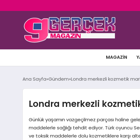
MAGAZIN
Y
Ana Sayfa
Gündem
Londra merkezli kozmetik marka
Londra merkezli kozmetik
Günlük yaşamın vazgeçilmez parçası haline gelen k
maddelerle sağlığı tehdit ediyor. Türk oyuncu Se
ve toksik maddelerle dolu kozmetiklere karşı alter