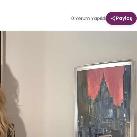
0 Yorum Yapıldı
Paylaş