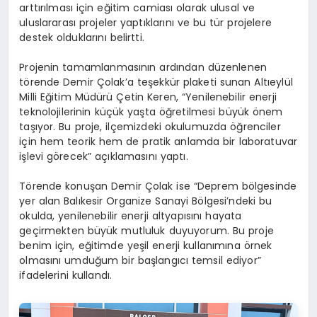
arttırılması için eğitim camiası olarak ulusal ve
uluslararası projeler yaptıklarını ve bu tür projelere
destek olduklarını belirtti.
Projenin tamamlanmasının ardından düzenlenen
törende Demir Çolak’a teşekkür plaketi sunan Altıeylül
Milli Eğitim Müdürü Çetin Keren, “Yenilenebilir enerji
teknolojilerinin küçük yaşta öğretilmesi büyük önem
taşıyor. Bu proje, ilçemizdeki okulumuzda öğrenciler
için hem teorik hem de pratik anlamda bir laboratuvar
işlevi görecek” açıklamasını yaptı.
Törende konuşan Demir Çolak ise “Deprem bölgesinde
yer alan Balıkesir Organize Sanayi Bölgesi’ndeki bu
okulda, yenilenebilir enerji altyapısını hayata
geçirmekten büyük mutluluk duyuyorum. Bu proje
benim için, eğitimde yeşil enerji kullanımına örnek
olmasını umduğum bir başlangıcı temsil ediyor”
ifadelerini kullandı.