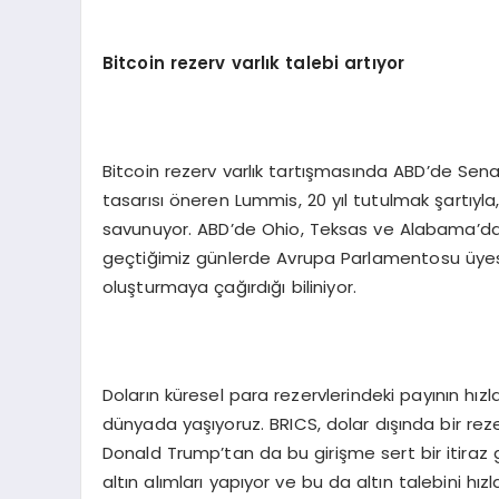
Bitcoin rezerv varlık talebi artıyor
Bitcoin rezerv varlık tartışmasında ABD’de Senatö
tasarısı öneren Lummis, 20 yıl tutulmak şartıyla,
savunuyor. ABD’de Ohio, Teksas ve Alabama’daki
geçtiğimiz günlerde Avrupa Parlamentosu üyesi S
oluşturmaya çağırdığı biliniyor.
Doların küresel para rezervlerindeki payının hı
dünyada yaşıyoruz. BRICS, dolar dışında bir rezer
Donald Trump’tan da bu girişme sert bir itiraz g
altın alımları yapıyor ve bu da altın talebini h