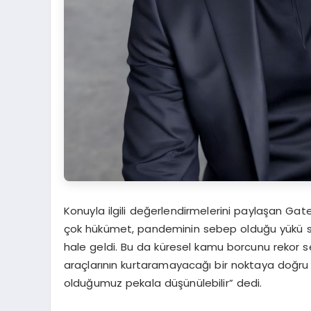
Konuyla ilgili değerlendirmelerini paylaşan G
çok hükümet, pandeminin sebep olduğu yükü sır
hale geldi. Bu da küresel kamu borcunu rekor se
araçlarının kurtaramayacağı bir noktaya doğru gi
olduğumuz pekala düşünülebilir” dedi.