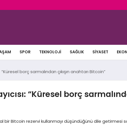
AŞAM
SPOR
TEKNOLOJI
SAĞLIK
SIYASET
EKO
ı: “Küresel borç sarmalından çıkışın anahtarı Bitcoin”
ayıcısı: “Küresel borç sarmalınd
 bir Bitcoin rezervi kullanmayı düşündüğünü dile getirmesi son