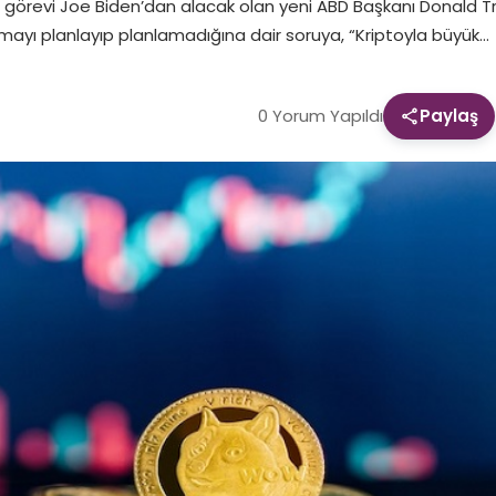
görevi Joe Biden’dan alacak olan yeni ABD Başkanı Donald Trump
rmayı planlayıp planlamadığına dair soruya, “Kriptoyla büyük…
0 Yorum Yapıldı
Paylaş