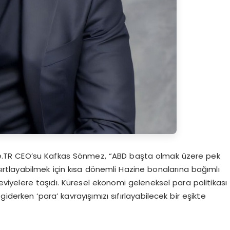
ate.TR CEO’su Kafkas Sönmez, “ABD başta olmak üzere pek
tlayabilmek için kısa dönemli Hazine bonalarına bağımlı
viyelere taşıdı. Küresel ekonomi geleneksel para politikası
derken ‘para’ kavrayışımızı sıfırlayabilecek bir eşikte