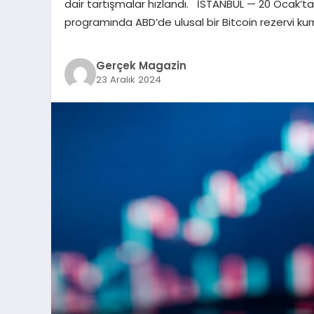
dair tartışmalar hızlandı. İSTANBUL — 20 Ocak’ta 
programında ABD’de ulusal bir Bitcoin rezervi ku
Gerçek Magazin
23 Aralık 2024