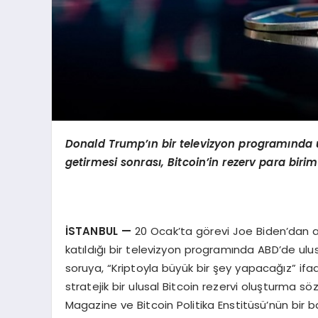
Donald Trump’
ın bir televizyon programında 
getirmesi sonrası, Bitcoin’in rezerv para birim
İSTANBUL
—
20 Ocak’ta görevi Joe Biden’dan a
katıldığı bir televizyon programında ABD’de ulus
soruya, “Kriptoyla büyük bir şey yapacağız” if
stratejik bir ulusal Bitcoin rezervi oluşturma sözü
Magazine ve Bitcoin Politika Enstitüsü’nün bir b