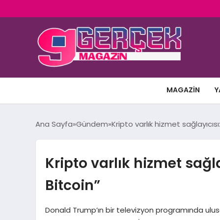
MAGAZIN
Y
Ana Sayfa
Gündem
Kripto varlık hizmet sağlayıcıs
Kripto varlık hizmet sağl
Bitcoin”
Donald Trump’ın bir televizyon programında ulusal