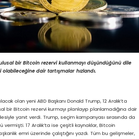
ulusal bir Bitcoin rezervi kullanmayı düşündüğünü dile
i olabileceğine dair tartışmalar hızlandı.
lacak olan yeni ABD Başkanı Donald Trump, 12 Aralık’ta
al bir Bitcoin rezervi kurmayı planlayıp planlamadığına dair
adesiyle yanıt verdi. Trump, seçim kampanyası sırasında da
 vermişti. 17 Aralık’ta ise çeşitli kaynaklar, Bitcoin
aşkanlık emri üzerinde çalıştığını yazdı. Tüm bu gelişmeler,