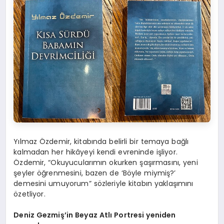
Yılmaz Özdemir, kitabında belirli bir temaya bağlı
kalmadan her hikâyeyi kendi evreninde işliyor.
Özdemir, “Okuyucularımın okurken şaşırmasını, yeni
şeyler öğrenmesini, bazen de ‘Böyle miymiş?’
demesini umuyorum” sözleriyle kitabın yaklaşımını
özetliyor.
Deniz Gezmiş’in Beyaz Atlı Portresi yeniden