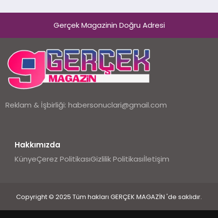
Gerçek Magazinin Doğru Adresi
Reklam & İşbirliği:
habersonuclari@gmail.com
Hakkımızda
Künye
Çerez Politikası
Gizlilik Politikası
İletişim
Copyright © 2025 Tüm hakları GERÇEK MAGAZİN 'de saklıdır.