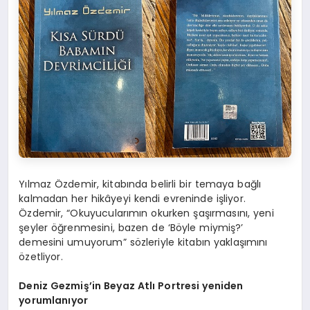
Yılmaz Özdemir, kitabında belirli bir temaya bağlı
kalmadan her hikâyeyi kendi evreninde işliyor.
Özdemir, “Okuyucularımın okurken şaşırmasını, yeni
şeyler öğrenmesini, bazen de ‘Böyle miymiş?’
demesini umuyorum” sözleriyle kitabın yaklaşımını
özetliyor.
Deniz Gezmiş’in Beyaz Atlı Portresi yeniden
yorumlanıyor