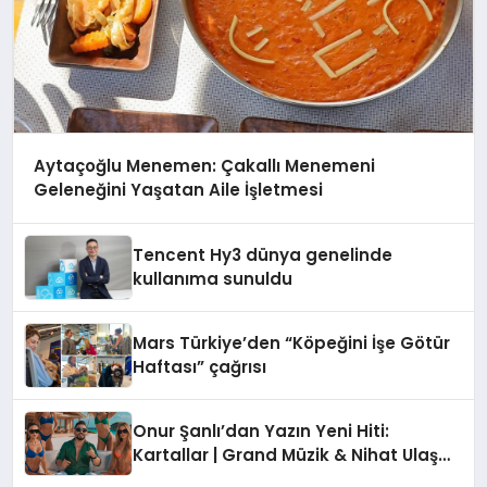
Aytaçoğlu Menemen: Çakallı Menemeni
Geleneğini Yaşatan Aile İşletmesi
Tencent Hy3 dünya genelinde
kullanıma sunuldu
Mars Türkiye’den “Köpeğini İşe Götür
Haftası” çağrısı
Onur Şanlı’dan Yazın Yeni Hiti:
Kartallar | Grand Müzik & Nihat Ulaş
İmzalı Yeni Şarkı