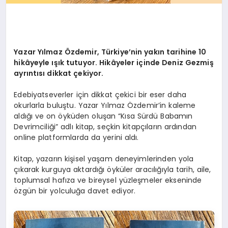
Yazar Yılmaz Özdemir, Türkiye’nin yakın tarihine 10
hikâyeyle ışık tutuyor.
Hikâyeler içinde Deniz Gezmiş
ayrıntısı dikkat çekiyor.
Edebiyatseverler için dikkat çekici bir eser daha
okurlarla buluştu. Yazar Yılmaz Özdemir’in kaleme
aldığı ve on öyküden oluşan “Kısa Sürdü Babamın
Devrimciliği” adlı kitap, seçkin kitapçıların ardından
online platformlarda da yerini aldı.
Kitap, yazarın kişisel yaşam deneyimlerinden yola
çıkarak kurguya aktardığı öyküler aracılığıyla tarih, aile,
toplumsal hafıza ve bireysel yüzleşmeler ekseninde
özgün bir yolculuğa davet ediyor.