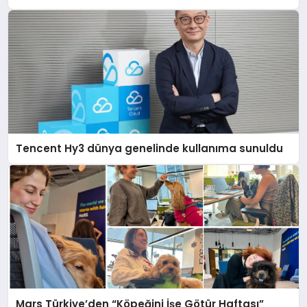
Tencent Hy3 dünya genelinde kullanıma sunuldu
Mars Türkiye’den “Köpeğini İşe Götür Haftası”