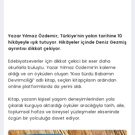
Yazar Yılmaz Özdemir, Türkiye’nin yakın tarihine 10
hikâyeyle ışık tutuyor.
Hikâyeler içinde Deniz Gezmiş
ayrıntısı dikkat çekiyor.
Edebiyatseverler için dikkat çekici bir eser daha
okurlarla buluştu. Yazar Yılmaz Özdemir’in kaleme
aldığı ve on öyküden oluşan “Kısa Sürdü Babamın
Devrimciliği” adlı kitap, seçkin kitapçıların ardından
online platformlarda da yerini aldı.
Kitap, yazarın kişisel yaşam deneyimlerinden yola
çıkarak kurguya aktardığı öyküler aracılığıyla tarih, aile,
toplumsal hafıza ve bireysel yüzleşmeler ekseninde
özgün bir yolculuğa davet ediyor.