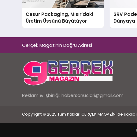
Cesur Packaging, Mısır’daki
SRV Padel
Üretim Üssünü Büyütüyor
Dünyaya 
Üretimin
Gerçek Magazinin Doğru Adresi
Reklam & İşbirliği:
habersonuclari@gmail.com
Copyright © 2025 Tüm hakları GERÇEK MAGAZİN 'de saklıdır