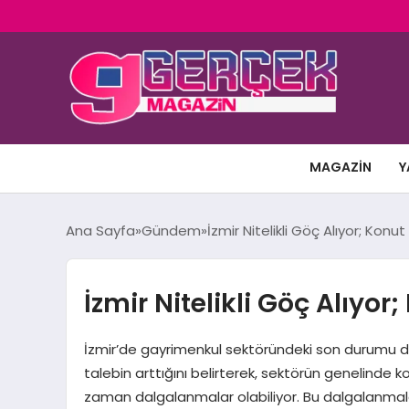
MAGAZIN
Y
Ana Sayfa
Gündem
İzmir Nitelikli Göç Alıyor; Kon
İzmir Nitelikli Göç Alıyo
İzmir’de gayrimenkul sektöründeki son durumu de
talebin arttığını belirterek, sektörün genelinde
zaman dalgalanmalar olabiliyor. Bu dalgalanmalar