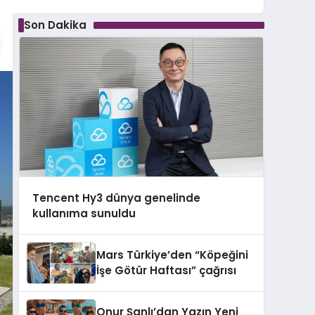
Son Dakika
Tencent Hy3 dünya genelinde
kullanıma sunuldu
Mars Türkiye’den “Köpeğini
İşe Götür Haftası” çağrısı
Onur Şanlı’dan Yazın Yeni