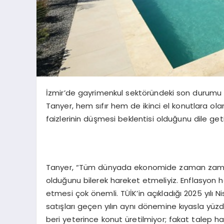
İzmir’de gayrimenkul sektöründeki son durumu 
Tanyer, hem sıfır hem de ikinci el konutlara ola
faizlerinin düşmesi beklentisi olduğunu dile geti
Tanyer, “Tüm dünyada ekonomide zaman zaman 
olduğunu bilerek hareket etmeliyiz. Enflasyon he
etmesi çok önemli. TÜİK’in açıkladığı 2025 yılı Ni
satışları geçen yılın aynı dönemine kıyasla yüz
beri yeterince konut üretilmiyor; fakat talep h