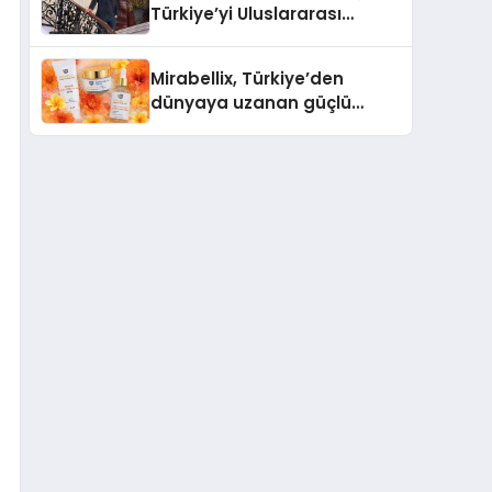
Türkiye’yi Uluslararası
Arenada Tanıtmayı
Hedefliyor
Mirabellix, Türkiye’den
dünyaya uzanan güçlü
büyümesini sürdürüyor