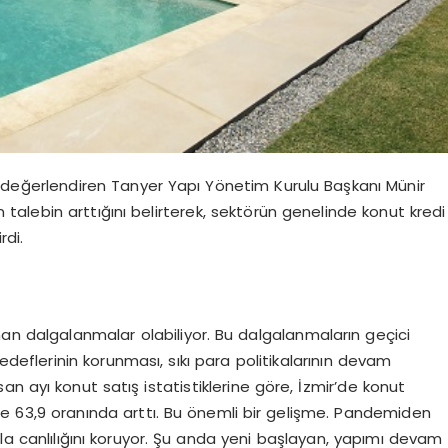
değerlendiren Tanyer Yapı Yönetim Kurulu Başkanı Münir
n talebin arttığını belirterek, sektörün genelinde konut kredi
rdi.
dalgalanmalar olabiliyor. Bu dalgalanmaların geçici
deflerinin korunması, sıkı para politikalarının devam
san ayı konut satış istatistiklerine göre, İzmir’de konut
de 63,9 oranında arttı. Bu önemli bir gelişme. Pandemiden
ala canlılığını koruyor. Şu anda yeni başlayan, yapımı devam