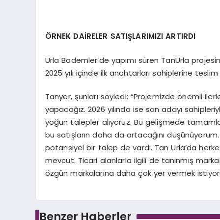
ÖRNEK DAİRELER SATIŞLARIMIZI ARTIRDI
Urla Bademler’de yapımı süren TanUrla projesin
2025 yılı içinde ilk anahtarları sahiplerine teslim
Tanyer, şunları söyledi: “Projemizde önemli ilerl
yapacağız. 2026 yılında ise son adayı sahipleri
yoğun talepler alıyoruz. Bu gelişmede tamamladığ
bu satışların daha da artacağını düşünüyorum. 
potansiyel bir talep de vardı. Tan Urla’da herk
mevcut. Ticari alanlarla ilgili de tanınmış mark
özgün markalarına daha çok yer vermek istiyor
Benzer Haberler