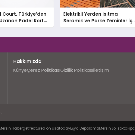
 Court, Türkiye’den
Elektrikli Yerden Isıtma
Uzanan Padel Kort
Seramik ve Parke Zeminler İçi
de Güvenin Adresi
En Verimli Çözümler
Hakkımızda
Künye
Çerez Politikası
Gizlilik Politikası
İletişim
.
Mersin Haber
get featured on usatoday
Eşya Depolama
Mersin Lojistik
takipc