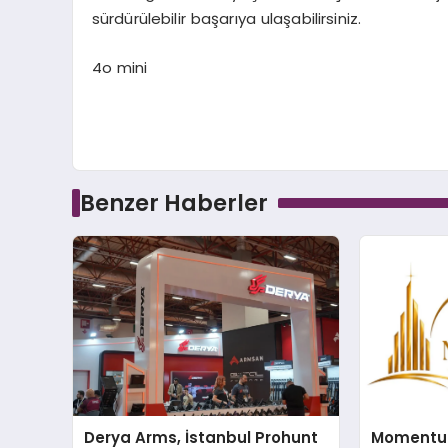
sürdürülebilir başarıya ulaşabilirsiniz.
4o mini
Benzer Haberler
Derya Arms, İstanbul Prohunt
Momentur