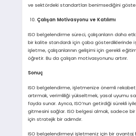
ve sektördeki standartları benimsediğini gösteri
Çalışan Motivasyonu ve Katılımı
ISO belgelendirme süreci, çalışanların daha etkin
bir kalite standardı için çaba gösterdiklerinde işl
işletme, çalışanlarının gelişimi için gerekli eği
öğretir. Bu da çalışan motivasyonunu artırır.
Sonuç
ISO belgelendirme, işletmenize önemli rekabet 
artırmak, verimliliği yükseltmek, yasal uyumu
fayda sunar. Ayrıca, ISO’nun getirdiği sürekli iy
gitmesini sağlar. ISO belgesi almak, sadece bir
için stratejik bir adımdır.
ISO belgelendirmeyi işletmeniz için bir avantaj 