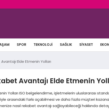
AŞAM
SPOR
TEKNOLOJI
SAĞLIK
SIYASET
EKO
Avantajı Elde Etmenin Yolları
kabet Avantajı Elde Etmenin Yoll
in Yolları ISO belgelendirme, işletmelerin uluslararası standa
pleriyle arasındaki farkı açabilmesi ve daha fazla müşteri kaza
enize nasıl rekabet avantajı sağlayabileceği hakkında detaylı