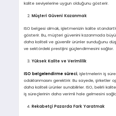
kalite seviyelerine uygun olduğunu gösterir.
Müşteri Güveni Kazanmak
ISO belgesi almak, işletmenizin kalite standartla
gösterir. Bu, müşteri güvenini kazanmada büyük r
daha kaliteli ve güvenilir ürünler sunduğunu düş
ve sektördeki prestijini güçlendirmesini sağlar.
Yüksek Kalite ve Verimlilik
ISO belgelendirme süreci
, işletmelerin iş sür
odaklanmasını gerektirir. Bu sayede, şirketler oper
daha kaliteli ürünler sunabilirler. ISO, belirli 
iş süreçlerinin daha verimli hale gelmesini sağla
Rekabetçi Pazarda Fark Yaratmak