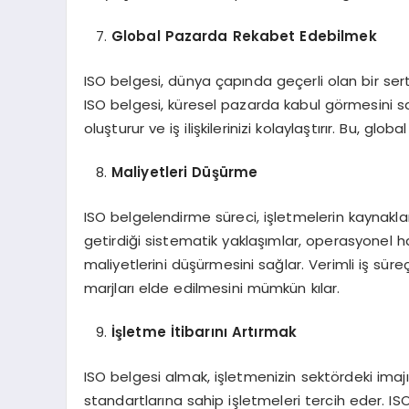
Global Pazarda Rekabet Edebilmek
ISO belgesi, dünya çapında geçerli olan bir sert
ISO belgesi, küresel pazarda kabul görmesini sa
oluşturur ve iş ilişkilerinizi kolaylaştırır. Bu, gl
Maliyetleri Düşürme
ISO belgelendirme süreci, işletmelerin kaynaklar
getirdiği sistematik yaklaşımlar, operasyonel hat
maliyetlerini düşürmesini sağlar. Verimli iş sür
marjları elde edilmesini mümkün kılar.
İşletme İtibarını Artırmak
ISO belgesi almak, işletmenizin sektördeki imajın
standartlarına sahip işletmeleri tercih eder. IS