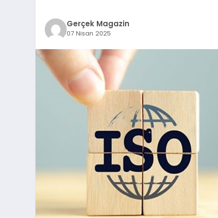
Gerçek Magazin
07 Nisan 2025