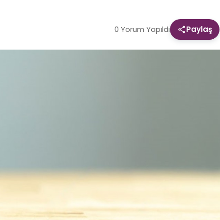
0 Yorum Yapıldı
Paylaş