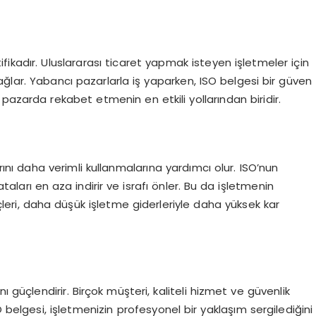
ifikadır. Uluslararası ticaret yapmak isteyen işletmeler için
ğlar. Yabancı pazarlarla iş yaparken, ISO belgesi bir güven
obal pazarda rekabet etmenin en etkili yollarından biridir.
ını daha verimli kullanmalarına yardımcı olur. ISO’nun
aları en aza indirir ve israfı önler. Bu da işletmenin
eçleri, daha düşük işletme giderleriyle daha yüksek kar
ı güçlendirir. Birçok müşteri, kaliteli hizmet ve güvenlik
O belgesi, işletmenizin profesyonel bir yaklaşım sergilediğini