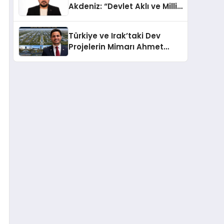
Akdeniz: “Devlet Aklı ve Milli
Çıkarlar Her Şeyin
Üzerindedir”
Türkiye ve Irak’taki Dev
Projelerin Mimarı Ahmet
Hasan Salim Beyoğlu, 10
Milyon Metrekarelik “Al Yusuf
Holding Industrial City”
Projesini Hayata Geçirecek