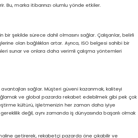
r. Bu, marka itibarınızı olumlu yönde etkiler.
 bir şekilde sürece dahil olmasını sağlar. Çalışanlar, belirli
erine olan bağlılıkları artar. Ayrıca, ISO belgesi sahibi bir
timleri sunar ve onlara daha verimli çalışma yöntemleri
avantajları sağlar. Müşteri güveni kazanmak, kaliteyi
 sağlamak ve global pazarda rekabet edebilmek gibi pek çok
ileştirme kültürü, işletmenizin her zaman daha iyiye
 gereklilik değil, aynı zamanda iş dünyasında başarılı olmak
haline getirerek, rekabetçi pazarda öne çıkabilir ve