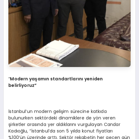
“
Modern yaşamın standartlarını yeniden
belirliyoruz”
İstanbul’un modern gelişim sürecine katkıda
bulunurken sektördeki dinamiklere de yön veren
şirketler arasında yer aldıklarını vurgulayan Candar
Kadıoğlu, “İstanbul’da son 5 yılda konut fiyatları
%100’ün üzerinde arttı. Sektör rekabetin her geçen gün