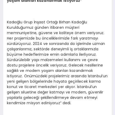
yaşam alanları kazandırmak istiyoruz”
Kadıoğlu Grup İnşaat Ortağı Birhan Kadıoğlu
Kurulduğumuz günden itibaren müşteri
memnuniyetine, güvene ve kaliteye önem veriyoruz.
Her projemizde bu önceliklerimizle fark yaratmayı
sürdürüyoruz. 2024 ve sonrasında da işlerinde uzman
çalışanlarımız, sektörde deneyimli iş ortaklarımızla
büyüme hedeflerimize emin adımlarla ilerliyoruz.
Sürdürülebilir yapı malzemeleri kullanımı ve çevre
dostu projelere öncelik veriyoruz. Gelecek nesillerine
sağlıklı ve modern yaşam alanları kazandırmak
istiyoruz. Önümüzdeki projelerimiz arasında İstanbul’un
yeni gelişen bölgelerinde hayata geçirilecek karma
konut ve ticaret merkezleri yer alıyor. İstanbul’un
gelişen siluetine değer katmayı ve modern, güvenilir
yapılarla geleceği şekillendirmeye devam etmeyi
kendimize misyon ediniyoruz” dedi.