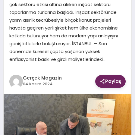
çok sektörü etkisi altına alırken inşaat sektörü
toparlanma turlarına başladı. İnşaat sektöründe
EKONOMI
yarım asırlık tecrübesiyle birçok konut projeleri
hayata geçiren yerli şirket hem ülke ekonomisine
DÜNYA
katkıda bulunuyor hem de modern yapı anlayışını
geniş kitlelerle buluşturuyor. İSTANBUL — Son
dönemde küresel çapta yaşanan yüksek
enflasyonist baskı ve girdi maliyetlerindeki…
Gerçek Magazin
Paylaş
04 Kasım 2024