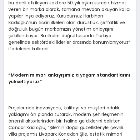
bu denli etkileyen sektöre 50 yılı aşkın süredir hizmet
veren bir marka olarak, zamana meydan okuyan kalıcı
yapılar inşa ediyoruz. Kurucumuz Harbihan
Kadıoğlu’nun ticari ilkeleri olan dürüstlük, şeffaflık ve
doğruluk bugün markamızın yönetim anlayışını
şekillendiriyor. Bu ilkeler doğrultusunda Türkiye
genelinde sektördeki liderler arasında konumlanıyoruz”
ifadelerini kullandı.
“Modern mimari anlayışımızla yaşam standartlarını
yükseltiyoruz”
Projelerinde inovasyonu, kaliteyi ve müşteri odaklı
yaklaşımı ön planda tutarak, modern şehirleşmenin
önemli aktörlerinden biri haline geldiklerini belirten
Candar Kadıoğlu, “Şile’nin doğal güzellikleriyle çevrili
villa projemiz Livapark Konakları Şile, estetik mimari