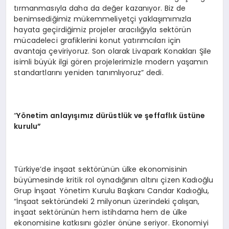
tırmanmasıyla daha da değer kazanıyor. Biz de
benimsediğimiz mükemmeliyetçi yaklaşımımızla
hayata geçirdiğimiz projeler aracılığıyla sektörün
mücadeleci grafiklerini konut yatırımcıları için
avantaja çeviriyoruz. Son olarak Livapark Konakları Şile
isimli büyük ilgi gören projelerimizle modern yaşamın
standartlarını yeniden tanımlıyoruz” dedi.
“
Y
ö
netim anlayışımız dürüstlük ve şeffaflık üstüne
kurulu”
Türkiye’de inşaat sektörünün ülke ekonomisinin
büyümesinde kritik rol oynadığının altını çizen Kadıoğlu
Grup İnşaat Yönetim Kurulu Başkanı Candar Kadıoğlu,
“İnşaat sektöründeki 2 milyonun üzerindeki çalışan,
inşaat sektörünün hem istihdama hem de ülke
ekonomisine katkısını gözler önüne seriyor. Ekonomiyi