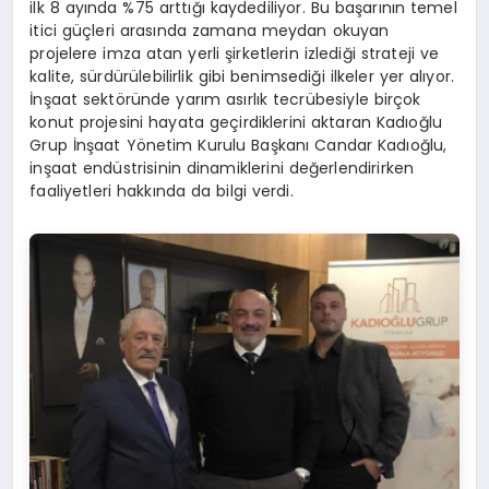
ilk 8 ayında %75 arttığı kaydediliyor. Bu başarının temel
itici güçleri arasında zamana meydan okuyan
projelere imza atan yerli şirketlerin izlediği strateji ve
kalite, sürdürülebilirlik gibi benimsediği ilkeler yer alıyor.
İnşaat sektöründe yarım asırlık tecrübesiyle birçok
konut projesini hayata geçirdiklerini aktaran Kadıoğlu
Grup İnşaat Yönetim Kurulu Başkanı Candar Kadıoğlu,
inşaat endüstrisinin dinamiklerini değerlendirirken
faaliyetleri hakkında da bilgi verdi.