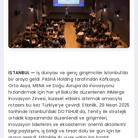
İSTANBUL
—
İş dünyası ve genç girişimciler İstanbul’da
bir araya geldi. PASHA Holding tarafından Kafkasya,
Orta Asya, MENA ve Doğu Avrupa’da inovasyonu
hızlandırmak için her yıl Bakü’de düzenlenen INMerge
İnovasyon Zirvesi, küresel etkisini artırmak amacıyla
rotasını bu kez Türkiye’ye çevirdi. Etkinlik, 29 Nisan 2025
tarihinde İstanbul’daki DOTSHUB’da, Tenity ile stratejik
ortaklık kapsamında düzenlendi ve girişimleri,
inovasyon liderlerini ve ekosistemin önemli aktörlerini
bilgi paylaşımı, iş birliği ve fırsat dolu bir gün için bir
araya getirdi. Etkinliğe iki yüze yakın kişi katıldı.