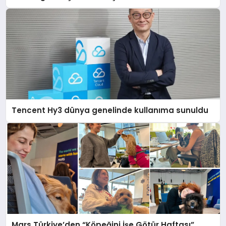
Tencent Hy3 dünya genelinde kullanıma sunuldu
Mars Türkiye’den “Köpeğini İşe Götür Haftası”