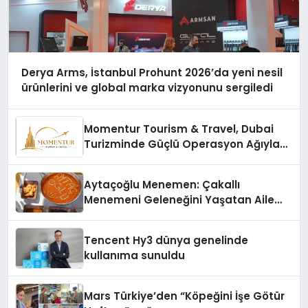
Derya Arms, İstanbul Prohunt 2026’da yeni nesil
ürünlerini ve global marka vizyonunu sergiledi
Momentur Tourism & Travel, Dubai
Turizminde Güçlü Operasyon Ağıyla
Fark Yaratıyor
Aytaçoğlu Menemen: Çakallı
Menemeni Geleneğini Yaşatan Aile
İşletmesi
Tencent Hy3 dünya genelinde
kullanıma sunuldu
Mars Türkiye’den “Köpeğini İşe Götür