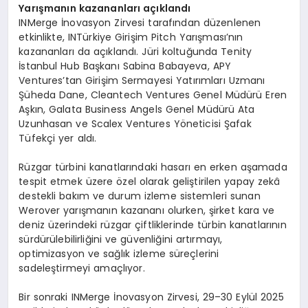
Yarışmanın kazananları açıklandı
INMerge İnovasyon Zirvesi tarafından düzenlenen
etkinlikte, INTürkiye Girişim Pitch Yarışması’nın
kazananları da açıklandı. Jüri koltuğunda Tenity
İstanbul Hub Başkanı Sabina Babayeva, APY
Ventures’tan Girişim Sermayesi Yatırımları Uzmanı
Şüheda Dane, Cleantech Ventures Genel Müdürü Eren
Aşkın, Galata Business Angels Genel Müdürü Ata
Uzunhasan ve Scalex Ventures Yöneticisi Şafak
Tüfekçi yer aldı.
Rüzgar türbini kanatlarındaki hasarı en erken aşamada
tespit etmek üzere özel olarak geliştirilen yapay zekâ
destekli bakım ve durum izleme sistemleri sunan
Werover yarışmanın kazananı olurken, şirket kara ve
deniz üzerindeki rüzgar çiftliklerinde türbin kanatlarının
sürdürülebilirliğini ve güvenliğini artırmayı,
optimizasyon ve sağlık izleme süreçlerini
sadeleştirmeyi amaçlıyor.
Bir sonraki INMerge İnovasyon Zirvesi, 29–30 Eylül 2025