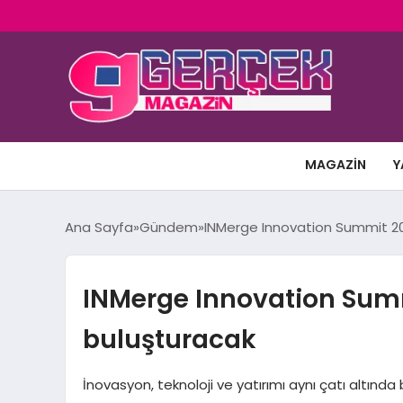
MAGAZIN
Y
Ana Sayfa
Gündem
INMerge Innovation Summit 2025
INMerge Innovation Summi
buluşturacak
İnovasyon, teknoloji ve yatırımı aynı çatı altınd