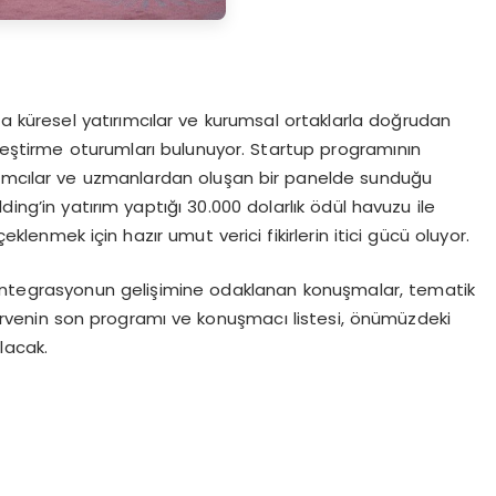
a küresel yatırımcılar ve kurumsal ortaklarla doğrudan
şleştirme oturumları bulunuyor. Startup programının
atırımcılar ve uzmanlardan oluşan bir panelde sunduğu
ding’in yatırım yaptığı 30.000 dolarlık ödül havuzu ile
klenmek için hazır umut verici fikirlerin itici gücü oluyor.
 entegrasyonun gelişimine odaklanan konuşmalar, tematik
 Zirvenin son programı ve konuşmacı listesi, önümüzdeki
lacak.