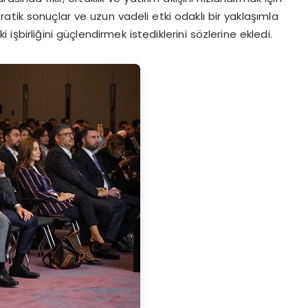
tik sonuçlar ve uzun vadeli etki odaklı bir yaklaşımla
şbirliğini güçlendirmek istediklerini sözlerine ekledi.