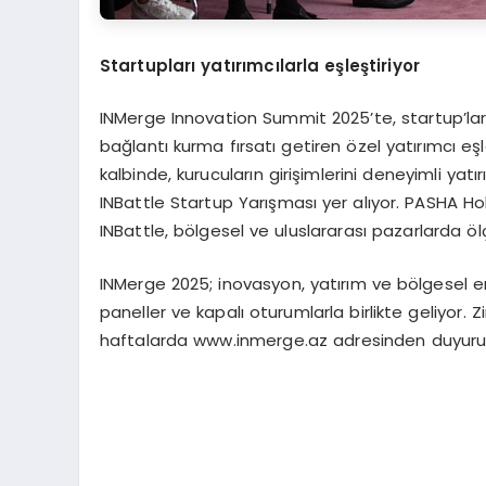
Startupları yatırımcılarla eşleştiriyor
INMerge Innovation Summit 2025’te, startup’lar
bağlantı kurma fırsatı getiren özel yatırımcı e
kalbinde, kurucuların girişimlerini deneyimli y
INBattle Startup Yarışması yer alıyor. PASHA Hol
INBattle, bölgesel ve uluslararası pazarlarda ölçe
INMerge 2025; inovasyon, yatırım ve bölgesel
paneller ve kapalı oturumlarla birlikte geliyor.
haftalarda www.inmerge.az adresinden duyuru