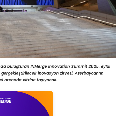
tında buluşturan INMerge Innovation Summit 2025, eylül
 gerçekleştirilecek inovasyon zirvesi, Azerbaycan’ın
l arenada vitrine taşıyacak.