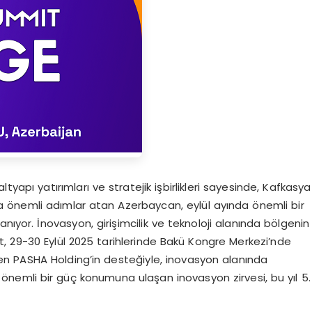
altyapı yatırımları ve stratejik işbirlikleri sayesinde, Kafkasya
 önemli adımlar atan Azerbaycan, eylül ayında önemli bir
nıyor. İnovasyon, girişimcilik ve teknoloji alanında bölgenin
, 29-30 Eylül 2025 tarihlerinde Bakü Kongre Merkezi’nde
nden PASHA Holding’in desteğiyle, inovasyon alanında
yan önemli bir güç konumuna ulaşan inovasyon zirvesi, bu yıl 5.