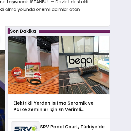
ine taşıyacak. İSTANBUL — Devlet destekli
erkezi olma yolunda önemli adımlar atan
Son Dakika
Elektrikli Yerden Isıtma Seramik ve
Parke Zeminler İçin En Verimli
Çözümler
SRV Padel Court, Türkiye’de