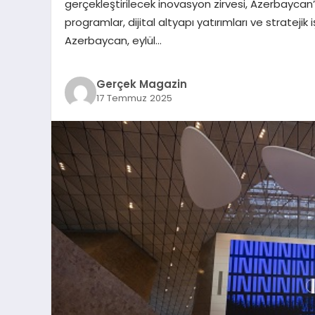
gerçekleştirilecek inovasyon zirvesi, Azerbaycan
programlar, dijital altyapı yatırımları ve strate
Azerbaycan, eylül…
Gerçek Magazin
17 Temmuz 2025