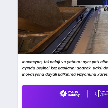
İnovasyon, teknoloji ve yatırımı aynı çatı al
ayında beşinci kez kapılarını açacak. Bakü’de
inovasyona dayalı kalkınma vizyonunu kürese