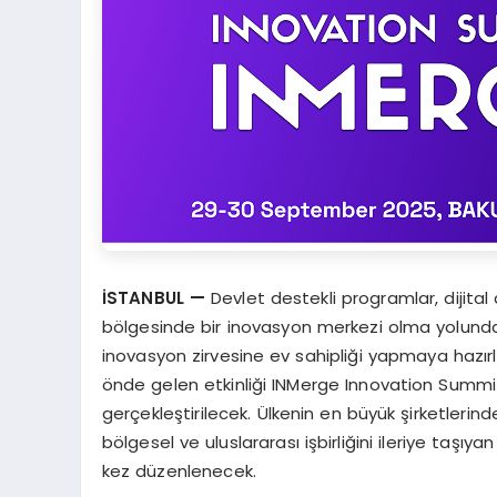
İSTANBUL —
Devlet destekli programlar, dijital 
bölgesinde bir inovasyon merkezi olma yolunda
inovasyon zirvesine ev sahipliği yapmaya hazırla
önde gelen etkinliği INMerge Innovation Summit
gerçekleştirilecek. Ülkenin en büyük şirketleri
bölgesel ve uluslararası işbirliğini ileriye taşı
kez düzenlenecek.