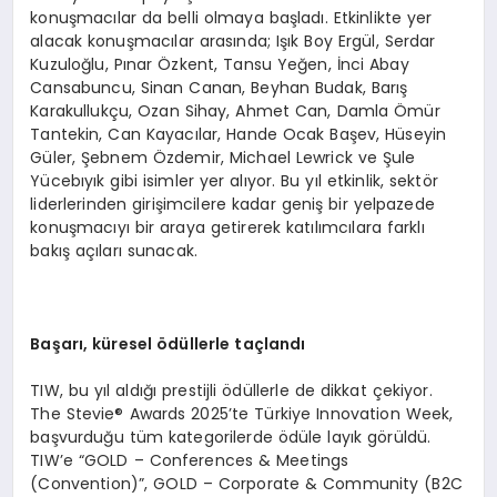
konuşmacılar da belli olmaya başladı. Etkinlikte yer
alacak konuşmacılar arasında; Işık Boy Ergül, Serdar
Kuzuloğlu, Pınar Özkent, Tansu Yeğen, İnci Abay
Cansabuncu, Sinan Canan, Beyhan Budak, Barış
Karakullukçu, Ozan Sihay, Ahmet Can, Damla Ömür
Tantekin, Can Kayacılar, Hande Ocak Başev, Hüseyin
Güler, Şebnem Özdemir, Michael Lewrick ve Şule
Yücebıyık gibi isimler yer alıyor. Bu yıl etkinlik, sektör
liderlerinden girişimcilere kadar geniş bir yelpazede
konuşmacıyı bir araya getirerek katılımcılara farklı
bakış açıları sunacak.
Başarı, küresel ödüllerle taçlandı
TIW, bu yıl aldığı prestijli ödüllerle de dikkat çekiyor.
The Stevie® Awards 2025’te Türkiye Innovation Week,
başvurduğu tüm kategorilerde ödüle layık görüldü.
TIW’e “GOLD – Conferences & Meetings
(Convention)”, GOLD – Corporate & Community (B2C