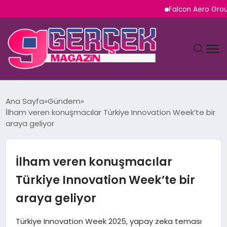
Falcon Aero Group, Hav
MAGAZIN
Ana Sayfa
Gündem
İlham veren konuşmacılar Türkiye Innovation Week’te bir
YAŞAM
araya geliyor
SPOR
İlham veren konuşmacılar
TEKNOLOJI
Türkiye Innovation Week’te bir
araya geliyor
SAĞLIK
Türkiye Innovation Week 2025, yapay zeka teması
SIYASET