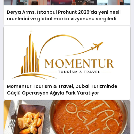
Derya Arms, İstanbul Prohunt 2026’da yeni nesil
ürünlerini ve global marka vizyonunu sergiledi
Momentur Tourism & Travel, Dubai Turizminde
Güçlü Operasyon Ağıyla Fark Yaratıyor