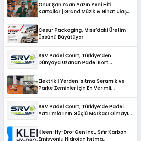
Onur Şanlı’dan Yazın Yeni Hiti:
Kartallar | Grand Müzik & Nihat Ulaş
İmzalı Yeni Şarkı
Cesur Packaging, Mısır’daki Üretim
Üssünü Büyütüyor
SRV Padel Court, Türkiye’den
Dünyaya Uzanan Padel Kort
Üretiminde Güvenin Adresi
Elektrikli Yerden Isıtma Seramik ve
Parke Zeminler İçin En Verimli
Çözümler
SRV Padel Court, Türkiye’de Padel
Yatırımlarının Güçlü Markası Olmayı
Sürdürüyor
Kleen-Hy-Dro-Gen Inc., Sıfır Karbon
Emisyonlu Hidrojen Isıtma