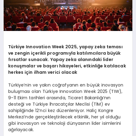
Türkiye Innovation Week 2025, yapay zeka teması
ve zengin içerikli programıyla katılımcılara büyük
fırsatlar sunacak. Yapay zeka alanındaki lider
konuşmalar ve başarı hikayeleri, etkinliğe katılacak
herkes için ilham verici olacak
Türkiye’nin ve yakın coğrafyanın en büyük inovasyon
buluşması olan Türkiye Innovation Week 2025 (TIW),
9-11 Ekim tarihleri arasında, Ticaret Bakanlığı’nın
desteği ve Türkiye İhracatçılar Meclisi (TİM) ev
sahipliğinde 12’nci kez düzenleniyor. Haliç Kongre
Merkezi’nde gerçekleştirilecek etkinlik, her yıl olduğu
gibi inovasyon ve teknoloji dünyasının lider isimlerini
ağırlayacak.