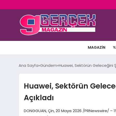
MAGAZIN
Y
Ana Sayfa
Gündem
Huawei, Sektörün Geleceğini Şek
Huawei, Sektörün Geleceği
Açıkladı
DONGGUAN, Çin, 20 Mayıs 2026 /PRNewswire/ – 15 