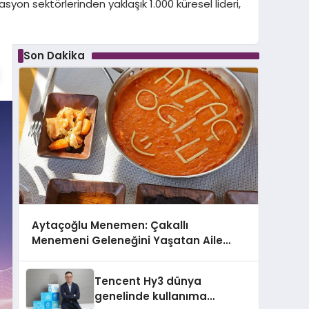
asyon sektörlerinden yaklaşık 1.000 küresel lideri,
Son Dakika
Aytaçoğlu Menemen: Çakallı
Menemeni Geleneğini Yaşatan Aile
İşletmesi
Tencent Hy3 dünya
genelinde kullanıma