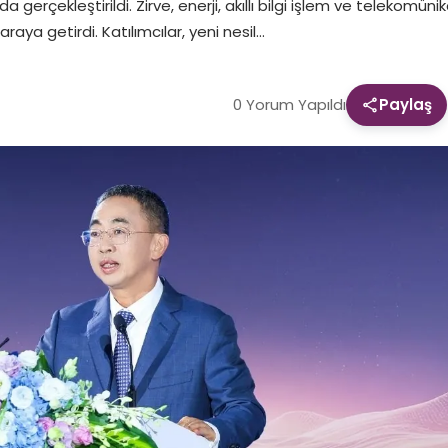
gerçekleştirildi. Zirve, enerji, akıllı bilgi işlem ve telekomünik
aya getirdi. Katılımcılar, yeni nesil…
0 Yorum Yapıldı
Paylaş