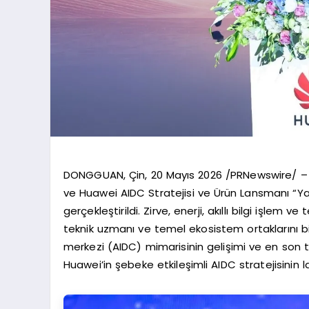
DONGGUAN, Çin, 20 Mayıs 2026 /PRNewswire/ – 15
ve Huawei AIDC Stratejisi ve Ürün Lansmanı “Y
gerçekleştirildi. Zirve, enerji, akıllı bilgi işlem 
teknik uzmanı ve temel ekosistem ortaklarını bir
merkezi (AIDC) mimarisinin gelişimi ve en son tek
Huawei’in şebeke etkileşimli AIDC stratejisinin 