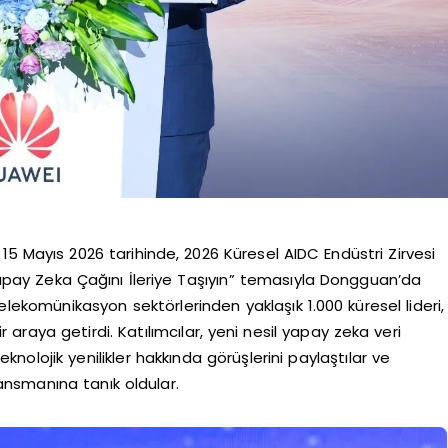
 Mayıs 2026 tarihinde, 2026 Küresel AIDC Endüstri Zirvesi
apay Zeka Çağını İleriye Taşıyın” temasıyla Dongguan’da
ve telekomünikasyon sektörlerinden yaklaşık 1.000 küresel lideri,
 araya getirdi. Katılımcılar, yeni nesil yapay zeka veri
nolojik yenilikler hakkında görüşlerini paylaştılar ve
lansmanına tanık oldular.