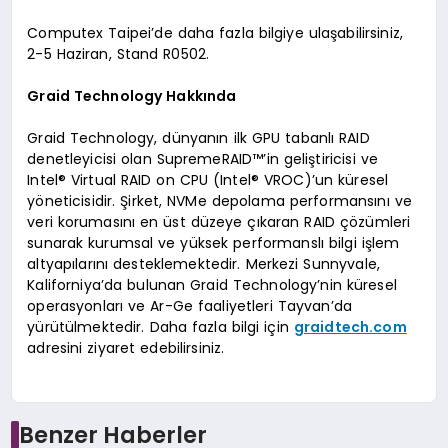
Computex Taipei’de daha fazla bilgiye ulaşabilirsiniz,
2-5 Haziran, Stand R0502.
Graid Technology Hakkında
Graid Technology, dünyanın ilk GPU tabanlı RAID
denetleyicisi olan SupremeRAID™’in geliştiricisi ve
Intel® Virtual RAID on CPU (Intel® VROC)’un küresel
yöneticisidir. Şirket, NVMe depolama performansını ve
veri korumasını en üst düzeye çıkaran RAID çözümleri
sunarak kurumsal ve yüksek performanslı bilgi işlem
altyapılarını desteklemektedir. Merkezi Sunnyvale,
Kaliforniya’da bulunan Graid Technology’nin küresel
operasyonları ve Ar-Ge faaliyetleri Tayvan’da
yürütülmektedir. Daha fazla bilgi için
graidtech.com
adresini ziyaret edebilirsiniz.
Benzer Haberler