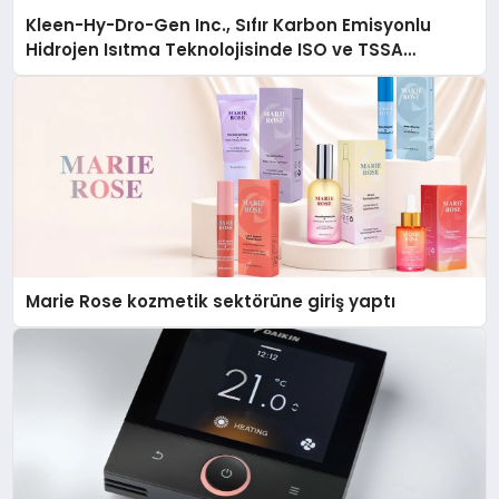
Kleen-Hy-Dro-Gen Inc., Sıfır Karbon Emisyonlu
Hidrojen Isıtma Teknolojisinde ISO ve TSSA
Düzenleyici Onaylarını Aldı
Marie Rose kozmetik sektörüne giriş yaptı