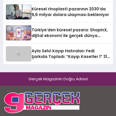
Küresel rinoplasti pazarının 2030’da
9,6 milyar dolara ulaşması bekleniyor
Türkiye’den küresel pazara: ShopinX,
dijital ekonomi ile gerçek dünya
alışverişini bir araya getirmeyi
hedefliyor
Ayla Selvi Kayıp Hatıraları Yedi
Şarkıda Topladı: “Kayıp Kasetler 1” 31
Temmuz’da Çıktı
Gerçek Magazinin Doğru Adresi