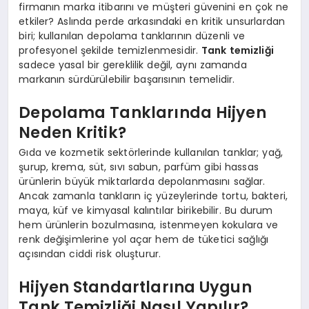
firmanın marka itibarını ve müşteri güvenini en çok ne
etkiler? Aslında perde arkasındaki en kritik unsurlardan
biri; kullanılan depolama tanklarının düzenli ve
profesyonel şekilde temizlenmesidir.
Tank temizliği
sadece yasal bir gereklilik değil, aynı zamanda
markanın sürdürülebilir başarısının temelidir.
Depolama Tanklarında Hijyen
Neden Kritik?
Gıda ve kozmetik sektörlerinde kullanılan tanklar; yağ,
şurup, krema, süt, sıvı sabun, parfüm gibi hassas
ürünlerin büyük miktarlarda depolanmasını sağlar.
Ancak zamanla tankların iç yüzeylerinde tortu, bakteri,
maya, küf ve kimyasal kalıntılar birikebilir. Bu durum
hem ürünlerin bozulmasına, istenmeyen kokulara ve
renk değişimlerine yol açar hem de tüketici sağlığı
açısından ciddi risk oluşturur.
Hijyen Standartlarına Uygun
Tank Temizliği Nasıl Yapılır?