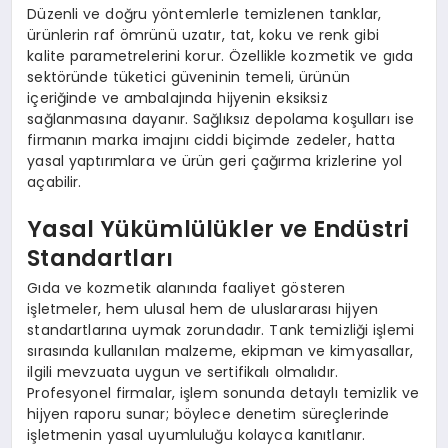
Düzenli ve doğru yöntemlerle temizlenen tanklar,
ürünlerin raf ömrünü uzatır, tat, koku ve renk gibi
kalite parametrelerini korur. Özellikle kozmetik ve gıda
sektöründe tüketici güveninin temeli, ürünün
içeriğinde ve ambalajında hijyenin eksiksiz
sağlanmasına dayanır. Sağlıksız depolama koşulları ise
firmanın marka imajını ciddi biçimde zedeler, hatta
yasal yaptırımlara ve ürün geri çağırma krizlerine yol
açabilir.
Yasal Yükümlülükler ve Endüstri
Standartları
Gıda ve kozmetik alanında faaliyet gösteren
işletmeler, hem ulusal hem de uluslararası hijyen
standartlarına uymak zorundadır. Tank temizliği işlemi
sırasında kullanılan malzeme, ekipman ve kimyasallar,
ilgili mevzuata uygun ve sertifikalı olmalıdır.
Profesyonel firmalar, işlem sonunda detaylı temizlik ve
hijyen raporu sunar; böylece denetim süreçlerinde
işletmenin yasal uyumluluğu kolayca kanıtlanır.