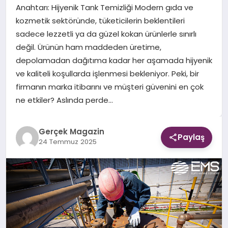
Anahtarı: Hijyenik Tank Temizliği Modern gıda ve
kozmetik sektöründe, tüketicilerin beklentileri
EKONOMI
sadece lezzetli ya da güzel kokan ürünlerle sınırlı
değil. Ürünün ham maddeden üretime,
DÜNYA
depolamadan dağıtıma kadar her aşamada hijyenik
ve kaliteli koşullarda işlenmesi bekleniyor. Peki, bir
firmanın marka itibarını ve müşteri güvenini en çok
ne etkiler? Aslında perde…
Gerçek Magazin
Paylaş
24 Temmuz 2025