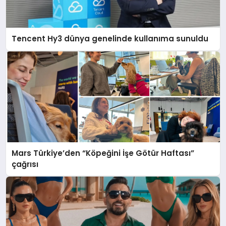
Tencent Hy3 dünya genelinde kullanıma sunuldu
Mars Türkiye’den “Köpeğini İşe Götür Haftası”
çağrısı