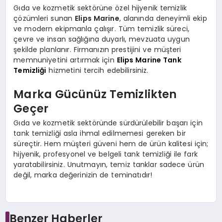
Gıda ve kozmetik sektörüne özel hijyenik temizlik
çözümleri sunan
Elips Marine
, alanında deneyimli ekip
ve modern ekipmanla çalışır. Tüm temizlik süreci,
çevre ve insan sağlığına duyarlı, mevzuata uygun
şekilde planlanır. Firmanızın prestijini ve müşteri
memnuniyetini artırmak için
Elips Marine Tank
Temizliği
hizmetini tercih edebilirsiniz.
Marka Gücünüz Temizlikten
Geçer
Gıda ve kozmetik sektöründe sürdürülebilir başarı için
tank temizliği asla ihmal edilmemesi gereken bir
süreçtir. Hem müşteri güveni hem de ürün kalitesi için;
hijyenik, profesyonel ve belgeli tank temizliği ile fark
yaratabilirsiniz. Unutmayın, temiz tanklar sadece ürün
değil, marka değerinizin de teminatıdır!
Benzer Haberler