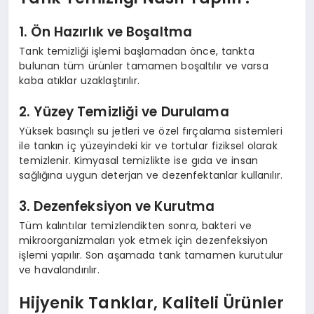
1. Ön Hazırlık ve Boşaltma
Tank temizliği işlemi başlamadan önce, tankta
bulunan tüm ürünler tamamen boşaltılır ve varsa
kaba atıklar uzaklaştırılır.
2. Yüzey Temizliği ve Durulama
Yüksek basınçlı su jetleri ve özel fırçalama sistemleri
ile tankın iç yüzeyindeki kir ve tortular fiziksel olarak
temizlenir. Kimyasal temizlikte ise gıda ve insan
sağlığına uygun deterjan ve dezenfektanlar kullanılır.
3. Dezenfeksiyon ve Kurutma
Tüm kalıntılar temizlendikten sonra, bakteri ve
mikroorganizmaları yok etmek için dezenfeksiyon
işlemi yapılır. Son aşamada tank tamamen kurutulur
ve havalandırılır.
Hijyenik Tanklar, Kaliteli Ürünler