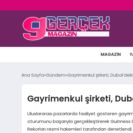
MAGAZIN
Y
Ana Sayfa
Gündem
Gayrimenkul şirketi, Dubai’deki
Gayrimenkul şirketi, Dub
Uluslararası pazarlarda faaliyet gösteren gayrim
oturumunu başarıyla gerçekleştirerek Guinness Dün
Rekorları resmi hakemleri tarafından denetlendi.