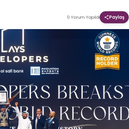
0 Yorum Yapıldı
Paylaş