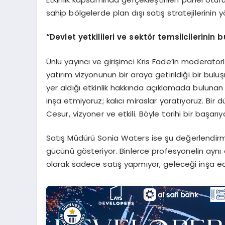
sahip bölgelerde plan dışı satış stratejilerinin 
“
Devlet yetkilileri ve sekt
ö
r temsilcilerinin b
Ünlü yayıncı ve girişimci Kris Fade’in moderatörl
yatırım vizyonunun bir araya getirildiği bir buluş
yer aldığı etkinlik hakkında açıklamada buluna
inşa etmiyoruz; kalıcı miraslar yaratıyoruz. Bir 
Cesur, vizyoner ve etkili. Böyle tarihi bir başar
Satış Müdürü Sonia Waters ise şu değerlendirm
gücünü gösteriyor. Binlerce profesyonelin aynı
olarak sadece satış yapmıyor, geleceği inşa ed