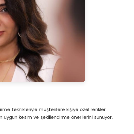
e teknikleriyle müşterilere kişiye özel renkler
en uygun kesim ve şekillendirme önerilerini sunuyor.