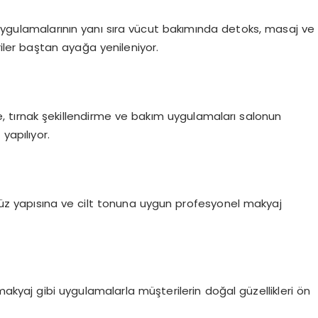
 uygulamalarının yanı sıra vücut bakımında detoks, masaj ve
iler baştan ayağa yenileniyor.
e, tırnak şekillendirme ve bakım uygulamaları salonun
yapılıyor.
üz yapısına ve cilt tonuna uygun profesyonel makyaj
ı makyaj gibi uygulamalarla müşterilerin doğal güzellikleri ön