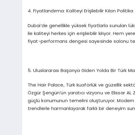
4.⁠ ⁠Fiyatlandırma: Kaliteyi Erişilebilir Kılan Politika
Dubai’de genellikle yüksek fiyatlarla sunulan lük
ile kaliteyi herkes için erişilebilir kılıyor. Hem
fiyat-performans dengesi sayesinde salonu ter
5.⁠ ⁠Uluslararası Başarıya Giden Yolda Bir Türk Ma
The Hair Palace, Türk kuaförlük ve güzellik sektö
Özgür Şengün’ün yaratıcı vizyonu ve Elissar AL 
güçlü konumunun temelini oluşturuyor. Modern Tü
trendlerle harmanlayarak farklı bir deneyim sun