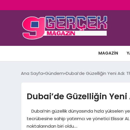
MAGAZIN
Y
Ana Sayfa
Gündem
Dubai’de Güzelliğin Yeni Adı: 
Dubai’de Güzelliğin Yeni 
Dubai’nin güzellik dünyasında hızla yükselen yeni
tecrübesine sahip yatırımcı ve yönetici Elissar AL
noktalarından biri oldu….