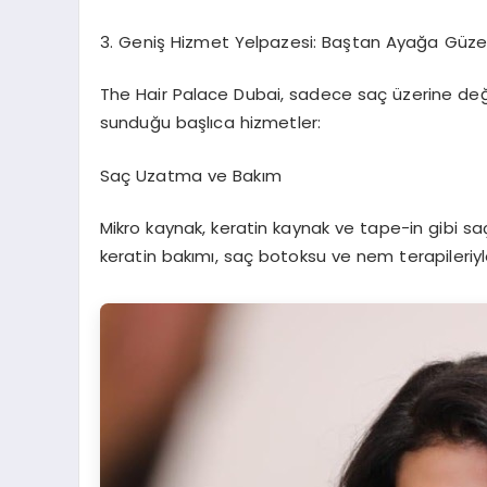
3.⁠ ⁠Geniş Hizmet Yelpazesi: Baştan Ayağa Güzel
The Hair Palace Dubai, sadece saç üzerine değil,
sunduğu başlıca hizmetler:
Saç Uzatma ve Bakım
Mikro kaynak, keratin kaynak ve tape-in gibi sa
keratin bakımı, saç botoksu ve nem terapileriyle 