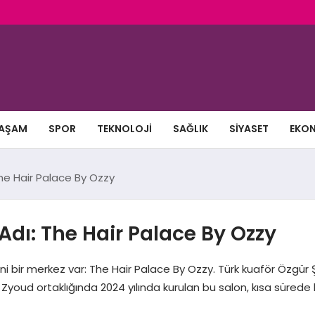
AŞAM
SPOR
TEKNOLOJI
SAĞLIK
SIYASET
EKO
The Hair Palace By Ozzy
Adı: The Hair Palace By Ozzy
 bir merkez var: The Hair Palace By Ozzy. Türk kuaför Özgür Şe
 Zyoud ortaklığında 2024 yılında kurulan bu salon, kısa sürede 