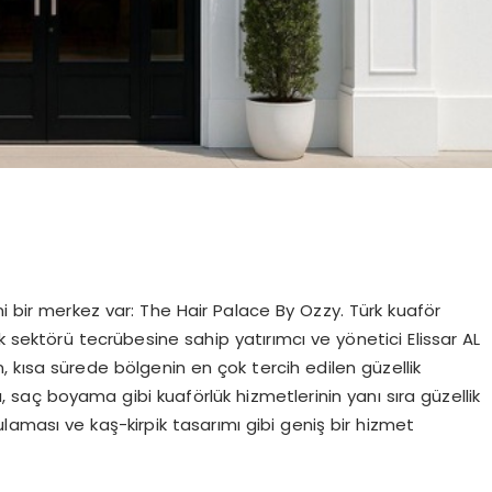
ni bir merkez var: The Hair Palace By Ozzy. Türk kuaför
ik sektörü tecrübesine sahip yatırımcı ve yönetici Elissar AL
, kısa sürede bölgenin en çok tercih edilen güzellik
 saç boyama gibi kuaförlük hizmetlerinin yanı sıra güzellik
laması ve kaş-kirpik tasarımı gibi geniş bir hizmet