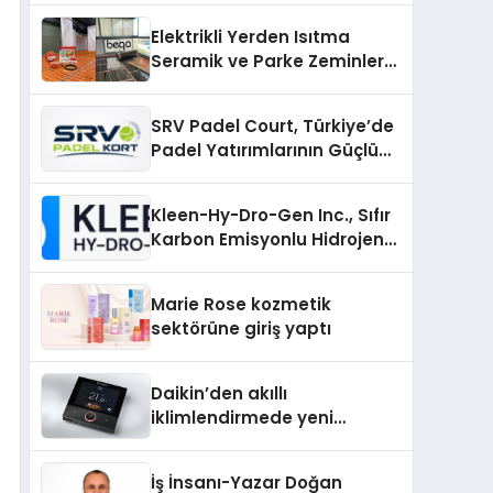
Üretiminde Güvenin Adresi
Elektrikli Yerden Isıtma
Seramik ve Parke Zeminler
İçin En Verimli Çözümler
SRV Padel Court, Türkiye’de
Padel Yatırımlarının Güçlü
Markası Olmayı Sürdürüyor
Kleen-Hy-Dro-Gen Inc., Sıfır
Karbon Emisyonlu Hidrojen
Isıtma Teknolojisinde ISO ve
TSSA Düzenleyici Onaylarını
Marie Rose kozmetik
Aldı
sektörüne giriş yaptı
Daikin’den akıllı
iklimlendirmede yeni
dönem: Madoka Plus
Türkiye’de
İş İnsanı-Yazar Doğan