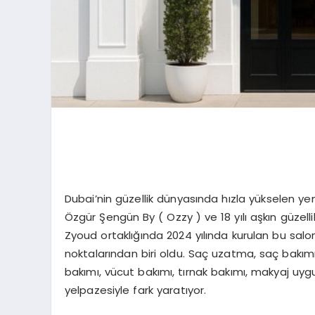
Dubai’nin güzellik dünyasında hızla yükselen ye
Özgür Şengün By ( Ozzy ) ve 18 yılı aşkın güzell
Zyoud ortaklığında 2024 yılında kurulan bu salon
noktalarından biri oldu. Saç uzatma, saç bakımı,
bakımı, vücut bakımı, tırnak bakımı, makyaj uygu
yelpazesiyle fark yaratıyor.