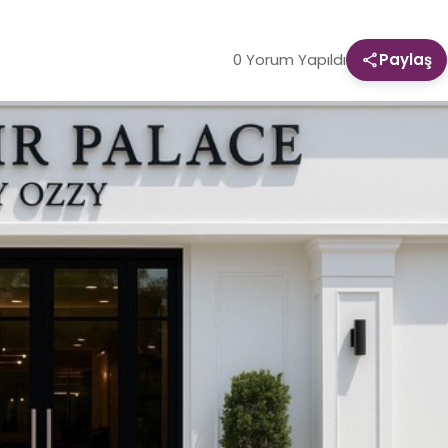
0 Yorum Yapıldı
Paylaş