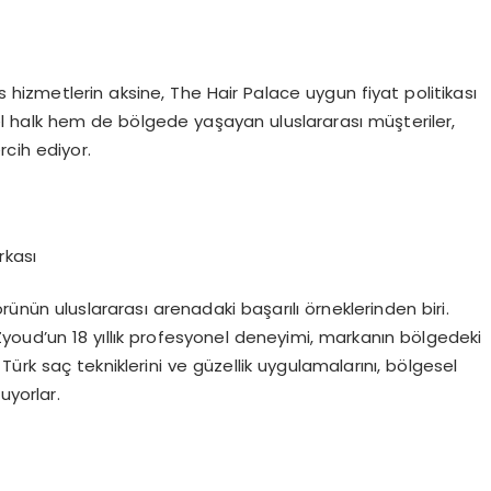
s hizmetlerin aksine, The Hair Palace uygun fiyat politikası
 yerel halk hem de bölgede yaşayan uluslararası müşteriler,
cih ediyor.
rkası
rünün uluslararası arenadaki başarılı örneklerinden biri.
Zyoud’un 18 yıllık profesyonel deneyimi, markanın bölgedeki
rk saç tekniklerini ve güzellik uygulamalarını, bölgesel
uyorlar.