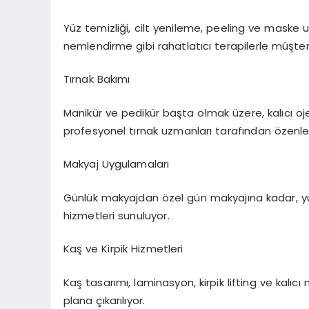
Yüz temizliği, cilt yenileme, peeling ve maske
nemlendirme gibi rahatlatıcı terapilerle müşter
Tırnak Bakımı
Manikür ve pedikür başta olmak üzere, kalıcı oj
profesyonel tırnak uzmanları tarafından özenle 
Makyaj Uygulamaları
Günlük makyajdan özel gün makyajına kadar, y
hizmetleri sunuluyor.
Kaş ve Kirpik Hizmetleri
Kaş tasarımı, laminasyon, kirpik lifting ve kalıc
plana çıkarılıyor.