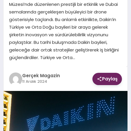
Müzesi’nde düzenlenen prestijli bir etkinlik ve Dubai
semalarında gerçekleşen büyüleyici bir drone
EKONOMI
gösterisiyle taçlandı. Bu anlamlı etkinlikte, Daikin’in
Türkiye ve Orta Doğu bayileri bir araya gelerek
DÜNYA
şirketin inovasyon ve sürdürülebilirlik vizyonunu
paylaştılar. Bu tarihi buluşmada Daikin bayileri,
geleceğe dair ortak stratejiler geliştirerek iş birliğini
güçlendirdiler. Türkiye ve Orta…
Gerçek Magazin
Paylaş
11 Aralık 2024