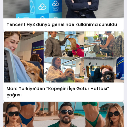
Tencent Hy3 dünya genelinde kullanıma sunuldu
Mars Türkiye’den “Köpeğini İşe Götür Haftası”
çağrısı