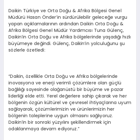
Daikin Türkiye ve Orta Doğu & Afrika Bölgesi Genel
Müdürü Hasan Önder’in sürdürülebilir geleceğe vurgu
yapan açıklamalarının ardından Daikin Orta Doğu &
Afrika Bölgesi Genel Müdür Yardımcısı Tuna Gülenç,
Daikin’in Orta Doğu ve Afrika bölgelerinde yaşadığı hızlı
büyümeye değindi. Gülenç, Daikin’in yolculuğunu şu
sözlerle özetledi:
“Daikin, özellikle Orta Doğu ve Afrika bölgelerinde
inovasyona ve enerji verimli çözümlere olan güçlü
bağlılığı sayesinde olağanüstü bir büyüme ve pazar
liderliği elde etti. Yerel değerlere sahip çıkarak ve her
bölgenin özgün kültürel ve çevresel ihtiyaçlarına uyum
sağlayarak, çözümlerimizin ve ürünlerimizin her
bölgenin taleplerine uygun olmasını sağlıyoruz.
Daikin’in bir sonraki yüzyılını şekillendirmek için
odaklanmaya devam ediyoruz.”