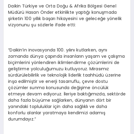
Daikin Türkiye ve Orta Doğu & Afrika Bölgesi Genel
Müdürü Hasan Önder etkinlikte yaptığı konuşmada
şirketin 100 yıllık başarı hikayesini ve geleceğe yönelik
vizyonunu şu sözlerle ifade etti:
“Daikin’in inovasyonda 100. yılını kutlarken, aynı
zamanda dünya çapında insanların yaşam ve çalışma
biçimlerini yönlendiren iklimlendirme çözümlerini de
geliştirme yolculuğumuzu kutluyoruz. Mirasımız
sürdürülebilirlik ve teknolojik liderlik taahhüdü üzerine
inşa edilmiştir ve enerji tasarruflu, çevre dostu
çözümler sunma konusunda değişime öncülük
etmeye devam ediyoruz. İleriye baktığımızda, sektörde
daha fazla büyüme sağlarken, dünyanın dört bir
yanındaki topluluklar için daha sağlıklı ve daha
konforlu alanlar yaratmaya kendimizi adamış
durumdayız.”