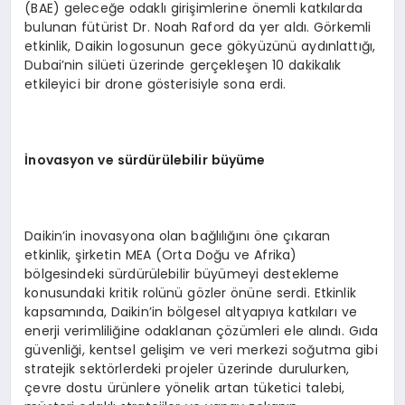
(BAE) geleceğe odaklı girişimlerine önemli katkılarda
bulunan fütürist Dr. Noah Raford da yer aldı. Görkemli
etkinlik, Daikin logosunun gece gökyüzünü aydınlattığı,
Dubai’nin silüeti üzerinde gerçekleşen 10 dakikalık
etkileyici bir drone gösterisiyle sona erdi.
İnovasyon ve sürdürülebilir büyüme
Daikin’in inovasyona olan bağlılığını öne çıkaran
etkinlik, şirketin MEA (Orta Doğu ve Afrika)
bölgesindeki sürdürülebilir büyümeyi destekleme
konusundaki kritik rolünü gözler önüne serdi. Etkinlik
kapsamında, Daikin’in bölgesel altyapıya katkıları ve
enerji verimliliğine odaklanan çözümleri ele alındı. Gıda
güvenliği, kentsel gelişim ve veri merkezi soğutma gibi
stratejik sektörlerdeki projeler üzerinde durulurken,
çevre dostu ürünlere yönelik artan tüketici talebi,