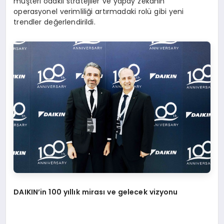
müşteri odaklı stratejiler ve yapay zekanın
operasyonel verimliliği artırmadaki rolü gibi yeni
trendler değerlendirildi.
DAIKIN
’
in 100 yıllık mirası ve gelecek vizyonu