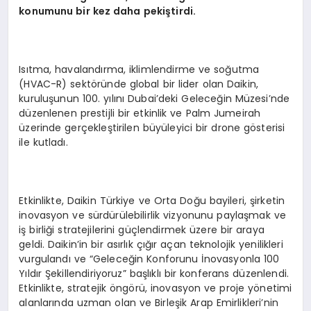
konumunu bir kez daha pekiştirdi.
Isıtma, havalandırma, iklimlendirme ve soğutma
(HVAC-R) sektöründe global bir lider olan Daikin,
kuruluşunun 100. yılını Dubai’deki Geleceğin Müzesi’nde
düzenlenen prestijli bir etkinlik ve Palm Jumeirah
üzerinde gerçekleştirilen büyüleyici bir drone gösterisi
ile kutladı.
Etkinlikte, Daikin Türkiye ve Orta Doğu bayileri, şirketin
inovasyon ve sürdürülebilirlik vizyonunu paylaşmak ve
iş birliği stratejilerini güçlendirmek üzere bir araya
geldi. Daikin’in bir asırlık çığır açan teknolojik yenilikleri
vurgulandı ve “Geleceğin Konforunu İnovasyonla 100
Yıldır Şekillendiriyoruz” başlıklı bir konferans düzenlendi.
Etkinlikte, stratejik öngörü, inovasyon ve proje yönetimi
alanlarında uzman olan ve Birleşik Arap Emirlikleri’nin