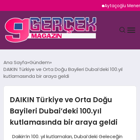
Aytaçoğlu Menemen: Çaka
MAGAZIN
Ana Sayfa
Gündem
DAIKIN Türkiye ve Orta Doğu Bayileri Dubai’deki 100.yıl
YAŞAM
kutlamasında bir araya geldi
SPOR
DAIKIN Türkiye ve Orta Doğu
TEKNOLOJI
Bayileri Dubai’deki 100.yıl
kutlamasında bir araya geldi
SAĞLIK
Daikin’in 100. yıl kutlamaları, Dubai’deki Geleceğin
SIYASET