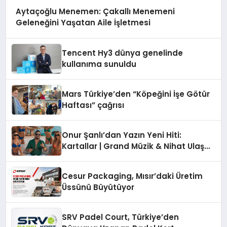
Aytaçoğlu Menemen: Çakallı Menemeni
Geleneğini Yaşatan Aile İşletmesi
Tencent Hy3 dünya genelinde
kullanıma sunuldu
Mars Türkiye’den “Köpeğini İşe Götür
Haftası” çağrısı
Onur Şanlı’dan Yazın Yeni Hiti:
Kartallar | Grand Müzik & Nihat Ulaş
İmzalı Yeni Şarkı
Cesur Packaging, Mısır’daki Üretim
Üssünü Büyütüyor
SRV Padel Court, Türkiye’den