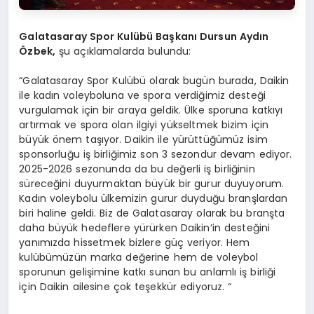
Galatasaray Spor Kulübü Başkanı Dursun Aydın
Özbek,
şu açıklamalarda bulundu:
“Galatasaray Spor Kulübü olarak bugün burada, Daikin
ile kadın voleyboluna ve spora verdiğimiz desteği
vurgulamak için bir araya geldik. Ülke sporuna katkıyı
artırmak ve spora olan ilgiyi yükseltmek bizim için
büyük önem taşıyor. Daikin ile yürüttüğümüz isim
sponsorluğu iş birliğimiz son 3 sezondur devam ediyor.
2025-2026 sezonunda da bu değerli iş birliğinin
süreceğini duyurmaktan büyük bir gurur duyuyorum.
Kadın voleybolu ülkemizin gurur duyduğu branşlardan
biri haline geldi. Biz de Galatasaray olarak bu branşta
daha büyük hedeflere yürürken Daikin’in desteğini
yanımızda hissetmek bizlere güç veriyor. Hem
kulübümüzün marka değerine hem de voleybol
sporunun gelişimine katkı sunan bu anlamlı iş birliği
için Daikin ailesine çok teşekkür ediyoruz. “