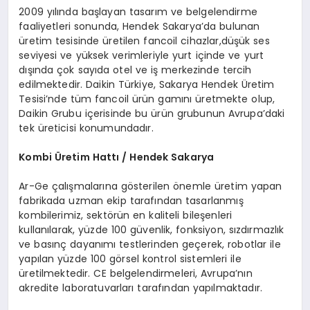
2009 yılında başlayan tasarım ve belgelendirme
faaliyetleri sonunda, Hendek Sakarya’da bulunan
üretim tesisinde üretilen fancoil cihazlar,düşük ses
seviyesi ve yüksek verimleriyle yurt içinde ve yurt
dışında çok sayıda otel ve iş merkezinde tercih
edilmektedir. Daikin Türkiye, Sakarya Hendek Üretim
Tesisi’nde tüm fancoil ürün gamını üretmekte olup,
Daikin Grubu içerisinde bu ürün grubunun Avrupa’daki
tek üreticisi konumundadır.
Kombi
Ü
retim Hattı / Hendek Sakarya
Ar-Ge çalışmalarına gösterilen önemle üretim yapan
fabrikada uzman ekip tarafından tasarlanmış
kombilerimiz, sektörün en kaliteli bileşenleri
kullanılarak, yüzde 100 güvenlik, fonksiyon, sızdırmazlık
ve basınç dayanımı testlerinden geçerek, robotlar ile
yapılan yüzde 100 görsel kontrol sistemleri ile
üretilmektedir. CE belgelendirmeleri, Avrupa’nın
akredite laboratuvarları tarafından yapılmaktadır.