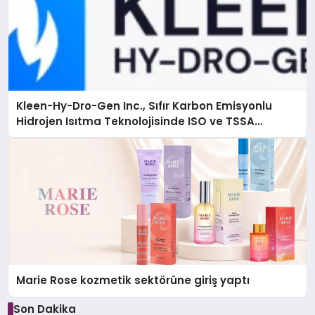
Kleen-Hy-Dro-Gen Inc., Sıfır Karbon Emisyonlu
Hidrojen Isıtma Teknolojisinde ISO ve TSSA
Düzenleyici Onaylarını Aldı
Marie Rose kozmetik sektörüne giriş yaptı
Son Dakika