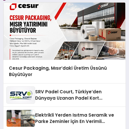
Cesur Packaging, Mısır’daki Üretim Üssünü
Büyütüyor
SRV Padel Court, Türkiye’den
Dünyaya Uzanan Padel Kort
Üretiminde Güvenin Adresi
Elektrikli Yerden Isıtma Seramik ve
Parke Zeminler İçin En Verimli
Çözümler