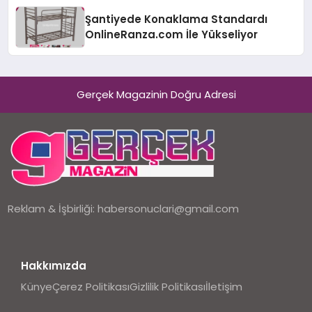
Şantiyede Konaklama Standardı
OnlineRanza.com İle Yükseliyor
Gerçek Magazinin Doğru Adresi
Reklam & İşbirliği:
habersonuclari@gmail.com
Hakkımızda
Künye
Çerez Politikası
Gizlilik Politikası
İletişim