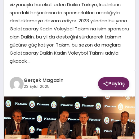
vizyonuyla hareket eden Daikin Türkiye, kadınların
spordaki başarılarını da sponsorlukları aracılığıyla
EKONOMI
desteklemeye devam ediyor. 2023 yılından bu yana
Galatasaray Kadın Voleybol Takımı’na isim sponsoru
DÜNYA
olan Daikin, bu yıl da desteğini sürdürerek takımın
gücüne güç katıyor. Takım, bu sezon da maçlara
Galatasaray Daikin Kadın Voleybol Takımı adıyla
çıkacak….
Gerçek Magazin
Paylaş
23 Eylül 2025