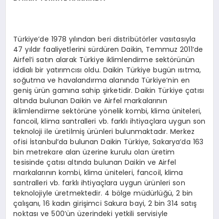
Türkiye’de 1978 yılından beri distribütörler vasıtasıyla
47 yıldır faaliyetlerini sürdüren Daikin, Temmuz 2011’de
Airfel’i satın alarak Türkiye iklimlendirme sektörünün
iddialı bir yatırımcısı oldu. Daikin Türkiye bugün ısıtma,
soğutma ve havalandırma alanında Türkiye’nin en
geniş ürün gamına sahip şirketidir. Daikin Türkiye çatısı
altında bulunan Daikin ve Airfel markalarının
iklimlendirme sektörüne yönelik kombi, klima üniteleri,
fancoil, klima santralleri vb. farklı ihtiyaçlara uygun son
teknoloji ile üretilmiş ürünleri bulunmaktadır. Merkez
ofisi İstanbul’da bulunan Daikin Türkiye, Sakarya’da 163
bin metrekare alan üzerine kurulu olan üretim
tesisinde çatısı altında bulunan Daikin ve Airfel
markalarının kombi, klima üniteleri, fancoil, klima
santralleri vb. farklı ihtiyaçlara uygun ürünleri son
teknolojiyle üretmektedir. 4 bölge müdürlüğü, 2 bin
çalışanı, 16 kadın girişimci Sakura bayi, 2 bin 314 satış
noktası ve 500’ün üzerindeki yetkili servisiyle