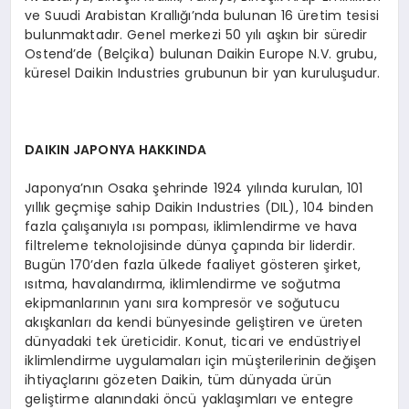
ve Suudi Arabistan Krallığı’nda bulunan 16 üretim tesisi
bulunmaktadır. Genel merkezi 50 yılı aşkın bir süredir
Ostend’de (Belçika) bulunan Daikin Europe N.V. grubu,
küresel Daikin Industries grubunun bir yan kuruluşudur.
DAIKIN JAPONYA HAKKINDA
Japonya’nın Osaka şehrinde 1924 yılında kurulan, 101
yıllık geçmişe sahip Daikin Industries (DIL), 104 binden
fazla çalışanıyla ısı pompası, iklimlendirme ve hava
filtreleme teknolojisinde dünya çapında bir liderdir.
Bugün 170’den fazla ülkede faaliyet gösteren şirket,
ısıtma, havalandırma, iklimlendirme ve soğutma
ekipmanlarının yanı sıra kompresör ve soğutucu
akışkanları da kendi bünyesinde geliştiren ve üreten
dünyadaki tek üreticidir. Konut, ticari ve endüstriyel
iklimlendirme uygulamaları için müşterilerinin değişen
ihtiyaçlarını gözeten Daikin, tüm dünyada ürün
geliştirme alanındaki öncü yaklaşımları ve entegre