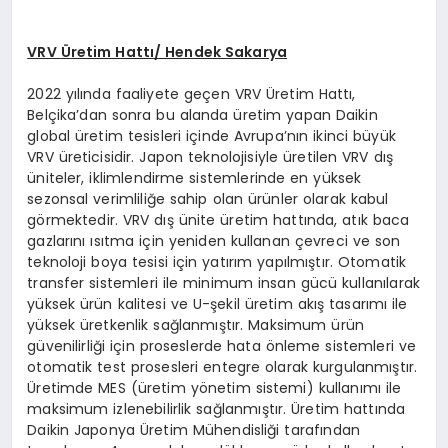
VRV
Ü
retim Hattı/ Hendek Sakarya
2022 yılında faaliyete geçen VRV Üretim Hattı,
Belçika’dan sonra bu alanda üretim yapan Daikin
global üretim tesisleri içinde Avrupa’nın ikinci büyük
VRV üreticisidir. Japon teknolojisiyle üretilen VRV dış
üniteler, iklimlendirme sistemlerinde en yüksek
sezonsal verimliliğe sahip olan ürünler olarak kabul
görmektedir. VRV dış ünite üretim hattında, atık baca
gazlarını ısıtma için yeniden kullanan çevreci ve son
teknoloji boya tesisi için yatırım yapılmıştır. Otomatik
transfer sistemleri ile minimum insan gücü kullanılarak
yüksek ürün kalitesi ve U-şekil üretim akış tasarımı ile
yüksek üretkenlik sağlanmıştır. Maksimum ürün
güvenilirliği için proseslerde hata önleme sistemleri ve
otomatik test prosesleri entegre olarak kurgulanmıştır.
Üretimde MES (üretim yönetim sistemi) kullanımı ile
maksimum izlenebilirlik sağlanmıştır. Üretim hattında
Daikin Japonya Üretim Mühendisliği tarafından