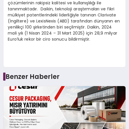
çözümlerinin rakipsiz kalitesi ve kullanışlılığı ile
tanınmaktadır. Daikin, teknoloji araştırmaları ve fikri
mülkiyet patentlerindeki liderliğiyle tanınan Clarivate
(İngiltere) ve LexisNexis (ABD) tarafından dünyanın en
yenilikçi 100 şirketinden biri seçilmiştir. Daikin, 2024
mali yılı (1 Nisan 2024 – 31 Mart 2025) için 28,9 milyar
Euro’luk rekor bir ciro sonucu bildirmiştir.
Benzer Haberler