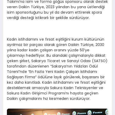
Takımı’na isim ve forma göğüs sponsoru olarak destek
veren Daikin Türkiye, 2023 yılından bu yana üstlendiği
isim sponsorluğunu bu yıl da devam ettirerek spora
verdiği desteği istikrarlı bir şekilde sürdürüyor.
Kadın istihdamını ve fırsat eşitliğini kurum kültürünün
ayrılmaz bir parçası olarak gören Daikin Türkiye, 2030
yılına kadar kadın çalışan oranını yüzde 50’ye
çıkarmayı hedefliyor. Bu alandaki çalışmalarıyla dikkat
çeken şirket, Sakarya Ticaret ve Sanayi Odası (SATSO)
tarafından düzenlenen “Sakarya’nın Yıldızları Ödül
Töreni”nde “En Fazla Yeni Kadın Çalışan İstihdamı
Sağlayan Firma” ödülüne layık görülerek, başarısını bir
kez daha kanıtladı. Kadın istihdamını ve fırsat eşitliğini
desteklemek amacıyla Sakura Kadın Teknisyenler ve
Sakura Kadın Girişimci Programı’nı hayata geçiren
Daikin çalışmalarını hız kesmeden sürdürüyor.