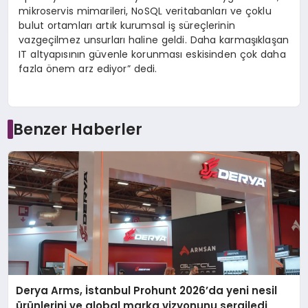
mikroservis mimarileri, NoSQL veritabanları ve çoklu
bulut ortamları artık kurumsal iş süreçlerinin
vazgeçilmez unsurları haline geldi. Daha karmaşıklaşan
IT altyapısının güvenle korunması eskisinden çok daha
fazla önem arz ediyor” dedi.
Benzer Haberler
Derya Arms, İstanbul Prohunt 2026’da yeni nesil
ürünlerini ve global marka vizyonunu sergiledi