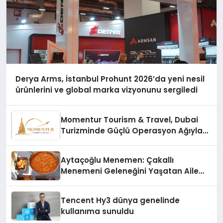
Derya Arms, İstanbul Prohunt 2026’da yeni nesil
ürünlerini ve global marka vizyonunu sergiledi
Momentur Tourism & Travel, Dubai
Turizminde Güçlü Operasyon Ağıyla
Fark Yaratıyor
Aytaçoğlu Menemen: Çakallı
Menemeni Geleneğini Yaşatan Aile
İşletmesi
Tencent Hy3 dünya genelinde
kullanıma sunuldu