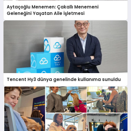
Aytaçoğlu Menemen: Çakallı Menemeni
Geleneğini Yaşatan Aile İşletmesi
Tencent Hy3 dünya genelinde kullanıma sunuldu