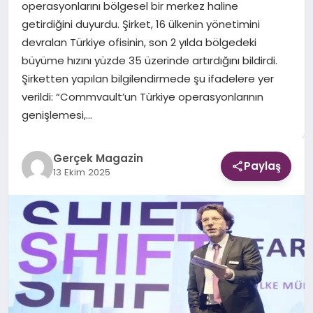
operasyonlarını bölgesel bir merkez haline
getirdiğini duyurdu. Şirket, 16 ülkenin yönetimini
EKONOMI
devralan Türkiye ofisinin, son 2 yılda bölgedeki
büyüme hızını yüzde 35 üzerinde artırdığını bildirdi.
DÜNYA
Şirketten yapılan bilgilendirmede şu ifadelere yer
verildi: “Commvault’un Türkiye operasyonlarının
genişlemesi,…
Gerçek Magazin
Paylaş
13 Ekim 2025