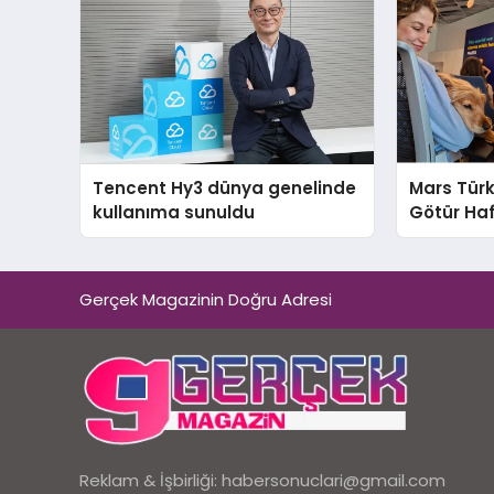
Tencent Hy3 dünya genelinde
Mars Türk
kullanıma sunuldu
Götür Haf
Gerçek Magazinin Doğru Adresi
Reklam & İşbirliği:
habersonuclari@gmail.com