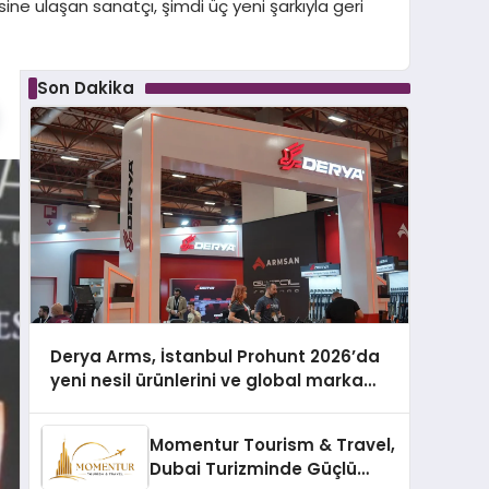
sine ulaşan sanatçı, şimdi üç yeni şarkıyla geri
Son Dakika
Derya Arms, İstanbul Prohunt 2026’da
yeni nesil ürünlerini ve global marka
vizyonunu sergiledi
Momentur Tourism & Travel,
Dubai Turizminde Güçlü