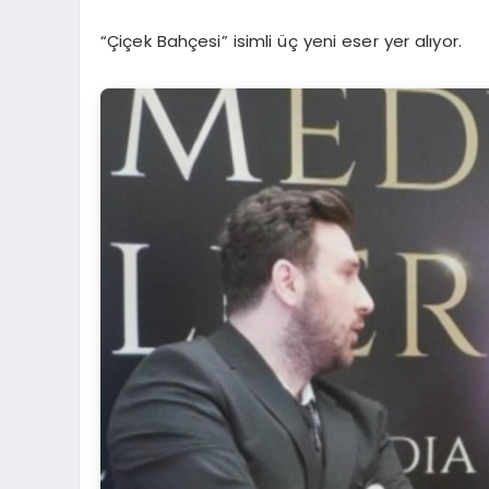
“Çiçek Bahçesi” isimli üç yeni eser yer alıyor.