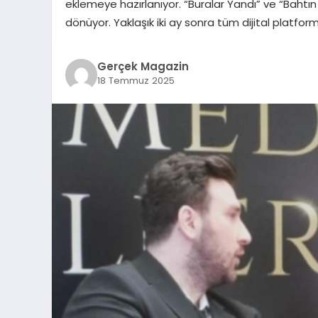
eklemeye hazırlanıyor. “Buralar Yandı” ve “Bahtın K
dönüyor. Yaklaşık iki ay sonra tüm dijital platfo
Gerçek Magazin
18 Temmuz 2025