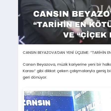
CANSIN BEYAZOVA’DAN YENİ ÜÇLEME: “TARİHİN EN 
Cansın Beyazova, müzik kariyerine yeni bir halk
Karası” gibi dikkat çeken çalışmalarıyla geniş bir
geri dönüyor.