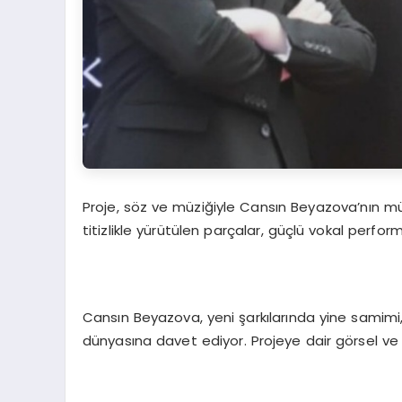
Proje, söz ve müziğiyle Cansın Beyazova’nın müz
titizlikle yürütülen parçalar, güçlü vokal perfor
Cansın Beyazova, yeni şarkılarında yine samimi, 
dünyasına davet ediyor. Projeye dair görsel ve 