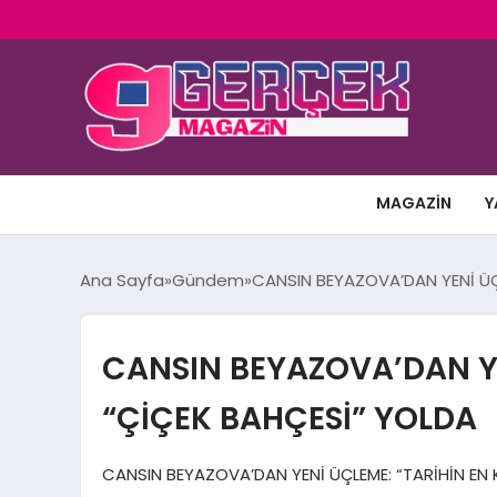
MAGAZIN
Y
Ana Sayfa
Gündem
CANSIN BEYAZOVA’DAN YENİ ÜÇL
CANSIN BEYAZOVA’DAN YEN
“ÇİÇEK BAHÇESİ” YOLDA
CANSIN BEYAZOVA’DAN YENİ ÜÇLEME: “TARİHİN EN KÖ