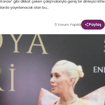
arası” gibi dikkat çeken çalışmalarıyla geniş bir dinleyici kitle
rmlarda yayınlanacak olan bu…
0 Yorum Yapıldı
Paylaş