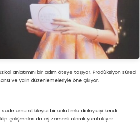
ikal anlatımını bir adım öteye taşıyor. Prodüksiyon süreci
mansı ve yalın düzenlemeleriyle öne çıkıyor.
sade ama etkileyici bir anlatımla dinleyiciyi kendi
klip çalışmaları da eş zamanlı olarak yürütülüyor.