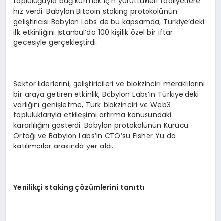
topluluğuyla bağ kurmak için yürüttükleri faaliyetlere
hız verdi. Babylon Bitcoin staking protokolünün
geliştiricisi Babylon Labs de bu kapsamda, Türkiye’deki
ilk etkinliğini İstanbul’da 100 kişilik özel bir iftar
gecesiyle gerçekleştirdi.
Sektör liderlerini, geliştiricileri ve blokzinciri meraklılarını
bir araya getiren etkinlik, Babylon Labs’in Türkiye’deki
varlığını genişletme, Türk blokzinciri ve Web3
topluluklarıyla etkileşimi artırma konusundaki
kararlılığını gösterdi. Babylon protokolünün Kurucu
Ortağı ve Babylon Labs’in CTO’su Fisher Yu da
katılımcılar arasında yer aldı.
Yenilikç
i staking
çözümlerini tanıttı