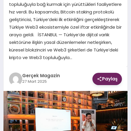
topluluğuyla bağ kurmak için yürüttükleri faaliyetlere
hız verdi. Bu kapsamda, Bitcoin staking protokolü
EKONOMI
geliştiricisi, Türkiye’deki ilk etkinliğini gerçekleştirerek
Türkiye Web3 ekosistemiyle özel iftar etkinliğinde bir
DÜNYA
araya geldi. İSTANBUL — Türkiye’de dijital varlık
sektörüne ilişkin yasal düzenlemeler netleşirken,
küresel blokzinciri ve Web3 şirketleri de Türkiye’deki
kripto ve Web3 topluluğuyla…
Gerçek Magazin
Paylaş
27 Mart 2025