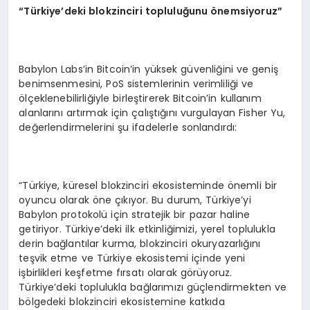
“
Türkiye
’
deki blokzinciri topluluğunu
ö
nemsiyoruz”
Babylon Labs’in Bitcoin’in yüksek güvenliğini ve geniş
benimsenmesini, PoS sistemlerinin verimliliği ve
ölçeklenebilirliğiyle birleştirerek Bitcoin’in kullanım
alanlarını artırmak için çalıştığını vurgulayan Fisher Yu,
değerlendirmelerini şu ifadelerle sonlandırdı:
“Türkiye, küresel blokzinciri ekosisteminde önemli bir
oyuncu olarak öne çıkıyor. Bu durum, Türkiye’yi
Babylon protokolü için stratejik bir pazar haline
getiriyor. Türkiye’deki ilk etkinliğimizi, yerel toplulukla
derin bağlantılar kurma, blokzinciri okuryazarlığını
teşvik etme ve Türkiye ekosistemi içinde yeni
işbirlikleri keşfetme fırsatı olarak görüyoruz.
Türkiye’deki toplulukla bağlarımızı güçlendirmekten ve
bölgedeki blokzinciri ekosistemine katkıda