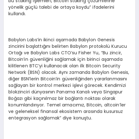
bu staking işlemleri, Bitcoin staking çözümlerine
yönelik güçlü talebi de ortaya koydu” ifadelerini
kullandı.
Babylon Labs’in ikinci aşamada Babylon Genesis
zincirini başlattığını belirten Babylon protokolü Kurucu
Ortağı ve Babylon Labs CTO’su Fisher Yu, “Bu zincir,
Bitcoin’in güvenliğini sağlamak için birinci aşamada
kilitlenen BTC’yi kullanacak olan ilk Bitcoin Security
Network (BSN) olacak. Aynı zamanda Babylon Genesis,
diğer BSN’lerin Bitcoin’in güvenliğinden yararlanmasını
sağlayan bir kontrol merkezi işlevi görecek. Kendimizi
blokzinciri dünyasının Panama Kanalı veya Singapur
Boğazı gibi kaçınılmaz bir bağlantı noktası olarak
konumlandırıyor. Temel amacımız, Bitcoin, altcoin’ler
ve geleneksel finansal ekosistem arasında kusursuz
entegrasyon sağlamak” diye konuştu.