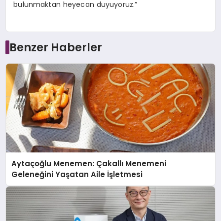
bulunmaktan heyecan duyuyoruz.”
Benzer Haberler
Aytaçoğlu Menemen: Çakallı Menemeni
Geleneğini Yaşatan Aile İşletmesi