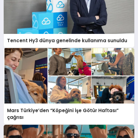
Tencent Hy3 dünya genelinde kullanıma sunuldu
Mars Türkiye’den “Köpeğini İşe Götür Haftası”
çağrısı