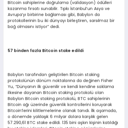
Bitcoin sahiplerine doğrulama (validasyon) ödülleri
kazanma fırsatı sunabilir. Tıpkı İstanbul’un Asya ve
Avrupa’yı birbirine bağlaması gibi, Babylon da
protokollerinin bu iki dünyayı birleştiren, sarsılmaz bir
bağ olmasını istiyor” dedi.
57 binden fazla Bitcoin stake edildi
Babylon tarafından geliştirilen Bitcoin staking
protokolünün dönüm noktalarına da değinen Fisher
Yu, “Dünyanın ilk güvenilir ve kendi kendine saklama
ilkesine dayanan Bitcoin staking protokolü olan
Babylon Bitcoin staking protokolü, BTC sahiplerinin
Bitcoin ağı üzerinde güvenlik kontrollerini koruyarak
Bitcoin’lerini kilitlemelerine olanak tanıdı. İlk aşamada,
o dönemde yaklaşık 6 milyar dolara karşılık gelen
57.290,61 BTC stake edildi. 135 bini aşkın kişinin katıldığı