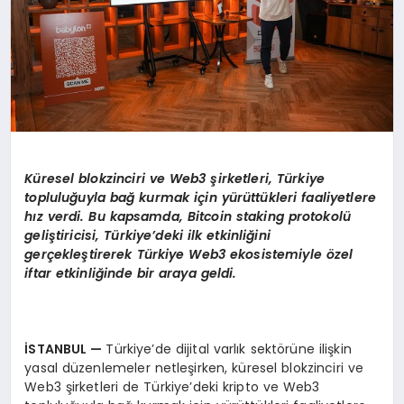
Küresel blokzinciri ve Web3 şirketleri, Türkiye
topluluğuyla bağ kurmak için yürüttükleri faaliyetlere
hız verdi. Bu kapsamda, Bitcoin staking protokolü
geli
ştiricisi, Türkiye
’
deki ilk etkinliğini
gerçekleştirerek Türkiye Web3 ekosistemiyle
ö
zel
iftar etkinliğinde bir araya geldi.
İSTANBUL
—
Türkiye’de dijital varlık sektörüne ilişkin
yasal düzenlemeler netleşirken, küresel blokzinciri ve
Web3 şirketleri de Türkiye’deki kripto ve Web3