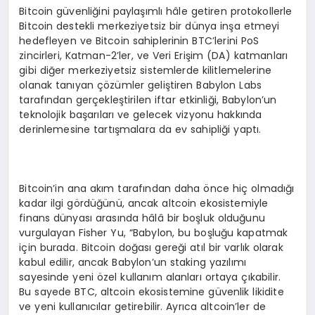
Bitcoin güvenliğini paylaşımlı hâle getiren protokollerle
Bitcoin destekli merkeziyetsiz bir dünya inşa etmeyi
hedefleyen ve Bitcoin sahiplerinin BTC’lerini PoS
zincirleri, Katman-2’ler, ve Veri Erişim (DA) katmanları
gibi diğer merkeziyetsiz sistemlerde kilitlemelerine
olanak tanıyan çözümler geliştiren Babylon Labs
tarafından gerçekleştirilen iftar etkinliği, Babylon’un
teknolojik başarıları ve gelecek vizyonu hakkında
derinlemesine tartışmalara da ev sahipliği yaptı.
Bitcoin’in ana akım tarafından daha önce hiç olmadığı
kadar ilgi gördüğünü, ancak altcoin ekosistemiyle
finans dünyası arasında hâlâ bir boşluk olduğunu
vurgulayan Fisher Yu, “Babylon, bu boşluğu kapatmak
için burada. Bitcoin doğası gereği atıl bir varlık olarak
kabul edilir, ancak Babylon’un staking yazılımı
sayesinde yeni özel kullanım alanları ortaya çıkabilir.
Bu sayede BTC, altcoin ekosistemine güvenlik likidite
ve yeni kullanıcılar getirebilir. Ayrıca altcoin’ler de