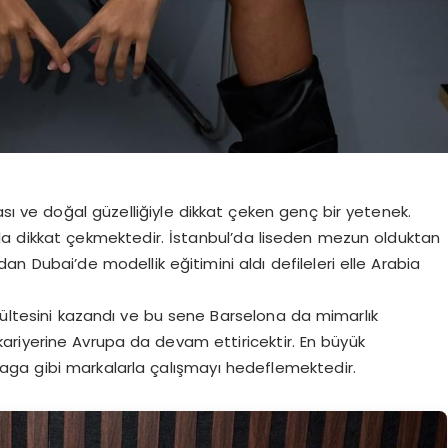
sı ve doğal güzelliğiyle dikkat çeken genç bir yetenek.
yla dikkat çekmektedir. İstanbul’da liseden mezun olduktan
an Dubai’de modellik eğitimini aldı defileleri elle Arabia
kültesini kazandı ve bu sene Barselona da mimarlık
riyerine Avrupa da devam ettiricektir. En büyük
ciaga gibi markalarla çalışmayı hedeflemektedir.