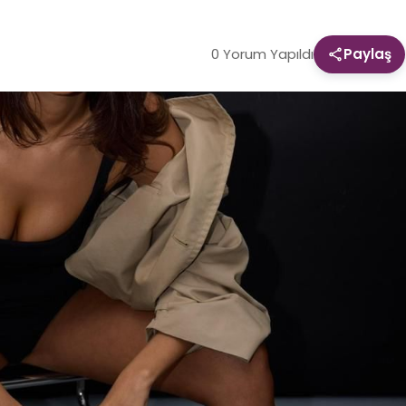
0 Yorum Yapıldı
Paylaş