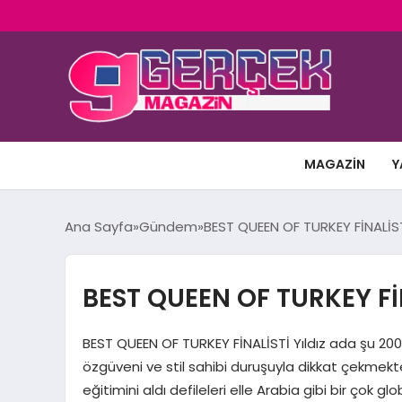
MAGAZIN
Y
Ana Sayfa
Gündem
BEST QUEEN OF TURKEY FİNALİST
BEST QUEEN OF TURKEY FİN
BEST QUEEN OF TURKEY FİNALİSTİ Yıldız ada şu 200
özgüveni ve stil sahibi duruşuyla dikkat çekmekt
eğitimini aldı defileleri elle Arabia gibi bir çok g