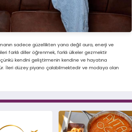
amanın sadece güzellikten yana değil aura, enerji ve
 farklı diller öğrenmek, farklı ülkeler gezmektir
 çünkü kendini geliştirmenin kendine ve hayatına
r. İleri düzey piyano çalabilmektedir ve modaya olan