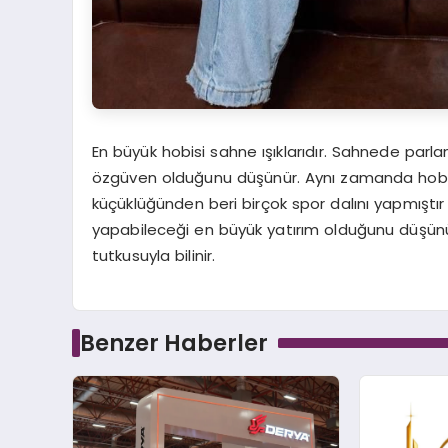
En büyük hobisi sahne ışıklarıdır. Sahnede parl
özgüven olduğunu düşünür. Aynı zamanda hobileri
küçüklüğünden beri birçok spor dalını yapmıştır
yapabileceği en büyük yatırım olduğunu düşünü
tutkusuyla bilinir.
Benzer Haberler