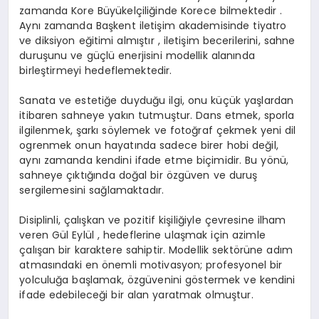
zamanda Kore Büyükelçiliğinde Korece bilmektedir .
Aynı zamanda Başkent iletişim akademisinde tiyatro
ve diksiyon eğitimi almıştır , iletişim becerilerini, sahne
duruşunu ve güçlü enerjisini modellik alanında
birleştirmeyi hedeflemektedir.
Sanata ve estetiğe duyduğu ilgi, onu küçük yaşlardan
itibaren sahneye yakın tutmuştur. Dans etmek, sporla
ilgilenmek, şarkı söylemek ve fotoğraf çekmek yeni dil
ogrenmek onun hayatında sadece birer hobi değil,
aynı zamanda kendini ifade etme biçimidir. Bu yönü,
sahneye çıktığında doğal bir özgüven ve duruş
sergilemesini sağlamaktadır.
Disiplinli, çalışkan ve pozitif kişiliğiyle çevresine ilham
veren Gül Eylül , hedeflerine ulaşmak için azimle
çalışan bir karaktere sahiptir. Modellik sektörüne adım
atmasındaki en önemli motivasyon; profesyonel bir
yolculuğa başlamak, özgüvenini göstermek ve kendini
ifade edebileceği bir alan yaratmak olmuştur.