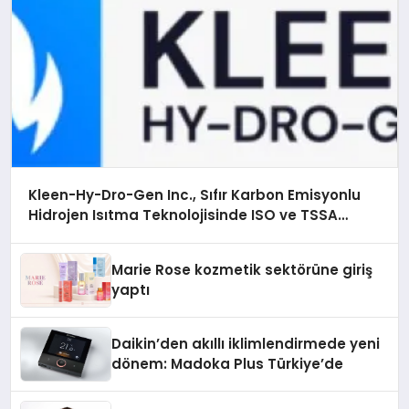
Kleen-Hy-Dro-Gen Inc., Sıfır Karbon Emisyonlu
Hidrojen Isıtma Teknolojisinde ISO ve TSSA
Düzenleyici Onaylarını Aldı
Marie Rose kozmetik sektörüne giriş
yaptı
Daikin’den akıllı iklimlendirmede yeni
dönem: Madoka Plus Türkiye’de