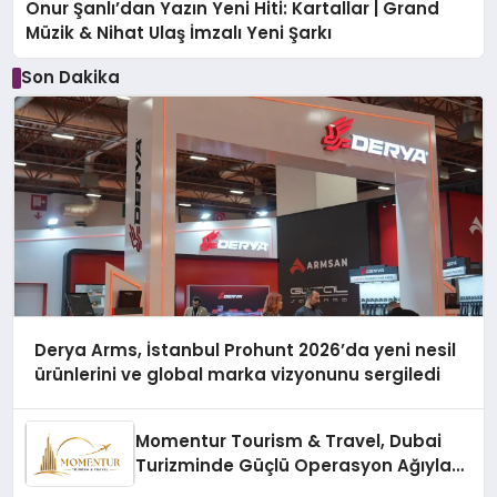
Onur Şanlı’dan Yazın Yeni Hiti: Kartallar | Grand
Müzik & Nihat Ulaş İmzalı Yeni Şarkı
Son Dakika
Derya Arms, İstanbul Prohunt 2026’da yeni nesil
ürünlerini ve global marka vizyonunu sergiledi
Momentur Tourism & Travel, Dubai
Turizminde Güçlü Operasyon Ağıyla
Fark Yaratıyor