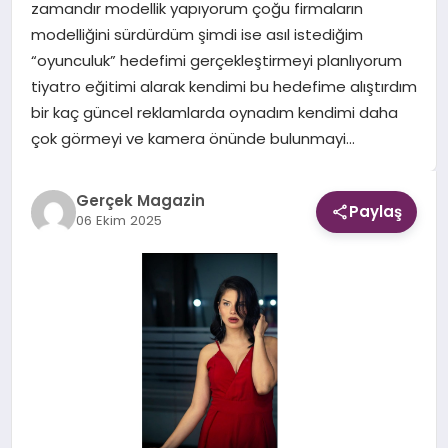
zamandır modellik yapıyorum çoğu firmaların
modelliğini sürdürdüm şimdi ise asıl istediğim
EKONOMI
“oyunculuk” hedefimi gerçekleştirmeyi planlıyorum
tiyatro eğitimi alarak kendimi bu hedefime alıştırdım
DÜNYA
bir kaç güncel reklamlarda oynadım kendimi daha
çok görmeyi ve kamera önünde bulunmayi…
Gerçek Magazin
Paylaş
06 Ekim 2025