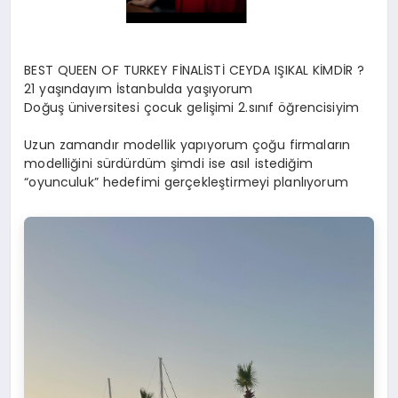
BEST QUEEN OF TURKEY FİNALİSTİ CEYDA IŞIKAL KİMDİR ?
21 yaşındayım İstanbulda yaşıyorum
Doğuş üniversitesi çocuk gelişimi 2.sınıf öğrencisiyim
Uzun zamandır modellik yapıyorum çoğu firmaların
modelliğini sürdürdüm şimdi ise asıl istediğim
“oyunculuk” hedefimi gerçekleştirmeyi planlıyorum