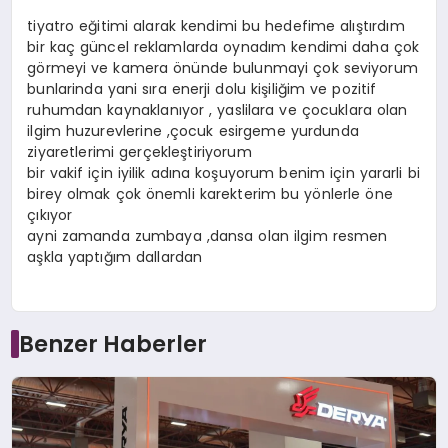
tiyatro eğitimi alarak kendimi bu hedefime alıştırdım
bir kaç güncel reklamlarda oynadım kendimi daha çok
görmeyi ve kamera önünde bulunmayi çok seviyorum
bunlarinda yani sıra enerji dolu kişiliğim ve pozitif
ruhumdan kaynaklanıyor , yaslilara ve çocuklara olan
ilgim huzurevlerine ,çocuk esirgeme yurdunda
ziyaretlerimi gerçekleştiriyorum
bir vakif için iyilik adına koşuyorum benim için yararli bi
birey olmak çok önemli karekterim bu yönlerle öne
çıkıyor
ayni zamanda zumbaya ,dansa olan ilgim resmen
aşkla yaptığım dallardan
Benzer Haberler