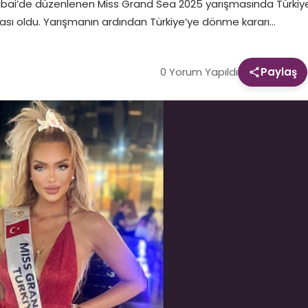
ubai’de düzenlenen Miss Grand Sea 2025 yarışmasında Türkiye’yi
ası oldu. Yarışmanın ardından Türkiye’ye dönme kararı…
0 Yorum Yapıldı
Paylaş