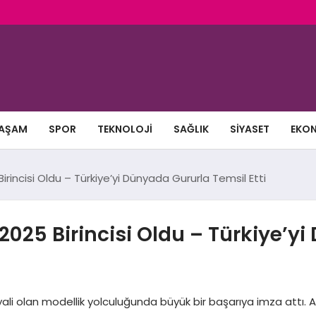
AŞAM
SPOR
TEKNOLOJI
SAĞLIK
SIYASET
EKO
irincisi Oldu – Türkiye’yi Dünyada Gururla Temsil Etti
 2025 Birincisi Oldu – Türkiye’y
i olan modellik yolculuğunda büyük bir başarıya imza attı. A