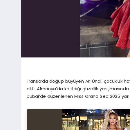
Fransa’da doğup büyüyen Ari Ünal, çocukluk hay
attı. Almanya’da katıldığı güzellik yarışmasında
Dubai’de düzenlenen Miss Grand Sea 2025 yarışma