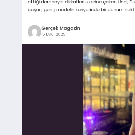
ettiği dereceyle dikkatleri üzerine çeken Ünal, D
başarı, genç modelin kariyerinde bir dönüm nokt
Gerçek Magazin
15 Eylül 2025