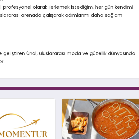
l; profesyonel olarak ilerlemek istediğim, her gün kendimi
luslararası arenada çalışarak adımlarımı daha sağlam
de geliştiren Ünal, uluslararası moda ve güzellik dünyasında
r.