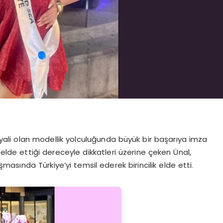
ali olan modellik yolculuğunda büyük bir başarıya imza
 elde ettiği dereceyle dikkatleri üzerine çeken Ünal,
sında Türkiye’yi temsil ederek birincilik elde etti.