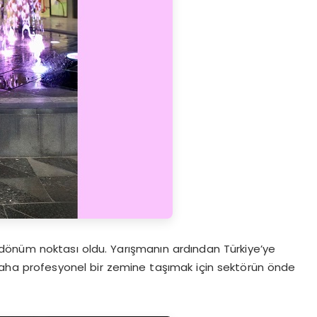
 dönüm noktası oldu. Yarışmanın ardından Türkiye’ye
i daha profesyonel bir zemine taşımak için sektörün önde