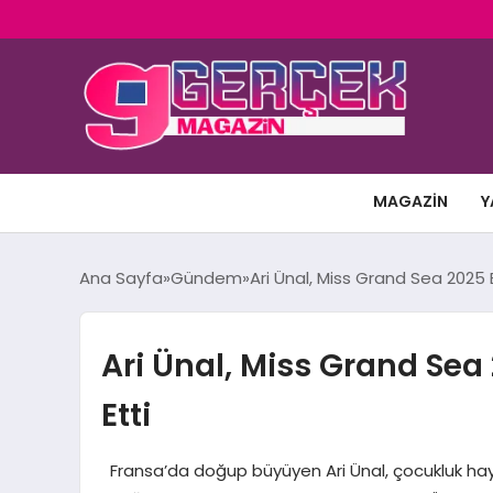
MAGAZIN
Y
Ana Sayfa
Gündem
Ari Ünal, Miss Grand Sea 2025 B
Ari Ünal, Miss Grand Sea
Etti
Fransa’da doğup büyüyen Ari Ünal, çocukluk hayal