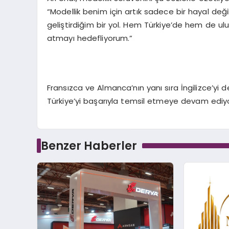
“Modellik benim için artık sadece bir hayal deği
geliştirdiğim bir yol. Hem Türkiye’de hem de u
atmayı hedefliyorum.”
Fransızca ve Almanca’nın yanı sıra İngilizce’yi 
Türkiye’yi başarıyla temsil etmeye devam ediyo
Benzer Haberler