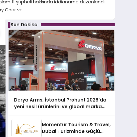
plam 11 şüpheli hakkında iddianame düzenlendi.
ay Öner ve…
Son Dakika
Derya Arms, İstanbul Prohunt 2026’da
yeni nesil ürünlerini ve global marka
vizyonunu sergiledi
Momentur Tourism & Travel,
Dubai Turizminde Güçlü