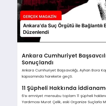
Ankara Cumhuriyet Başsavcılığ
Sonuçlandı
Ankara Cumhuriyet Başsavcılığı, Ayhan Bora Kapla
kapsamında harekete geçti.
11 Şüpheli Hakkında İddianam
6’sı emniyet mensubu toplam 11 şüpheli hakkın
Yardımcısı Murat Çelik, eski Organize Suçlarl