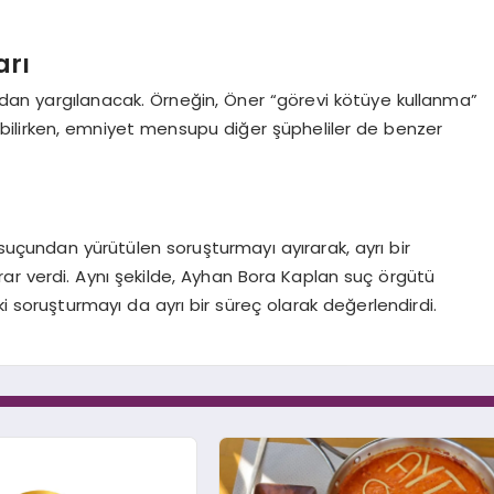
arı
lardan yargılanacak. Örneğin, Öner “görevi kötüye kullanma”
abilirken, emniyet mensupu diğer şüpheliler de benzer
 suçundan yürütülen soruşturmayı ayırarak, ayrı bir
r verdi. Aynı şekilde, Ayhan Bora Kaplan suç örgütü
i soruşturmayı da ayrı bir süreç olarak değerlendirdi.