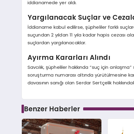
iddianamede yer aldı.
Yargılanacak Suçlar ve Cezal
İddianame kabul edilirse, şüpheliler farklı suç
suçundan 2 yıldan 11 yıla kadar hapis cezası al
suçlardan yargılanacaklar.
Ayırma Kararları Alındı
Savcılık, şüpheliler hakkında “suç için anlaşma”
soruşturma numarası altında yürütülmesine kara
davasının sanığı olan Serdar Sertçelik hakkındak
Benzer Haberler