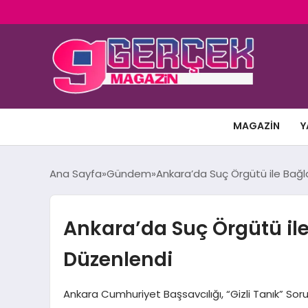
MAGAZIN
Y
Ana Sayfa
Gündem
Ankara’da Suç Örgütü ile Bağl
Ankara’da Suç Örgütü il
Düzenlendi
Ankara Cumhuriyet Başsavcılığı, “Gizli Tanık” Sor