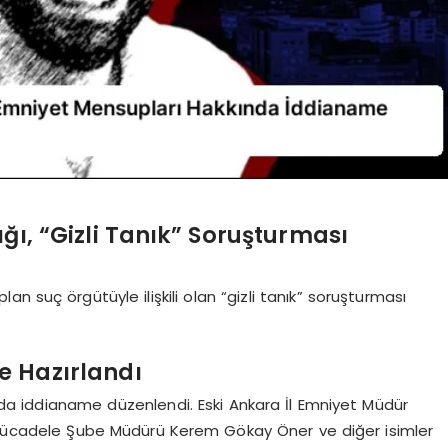
ı, “Gizli Tanık” Soruşturması
n suç örgütüyle ilişkili olan “gizli tanık” soruşturması
e Hazırlandı
da iddianame düzenlendi. Eski Ankara İl Emniyet Müdür
a Mücadele Şube Müdürü Kerem Gökay Öner ve diğer isimler