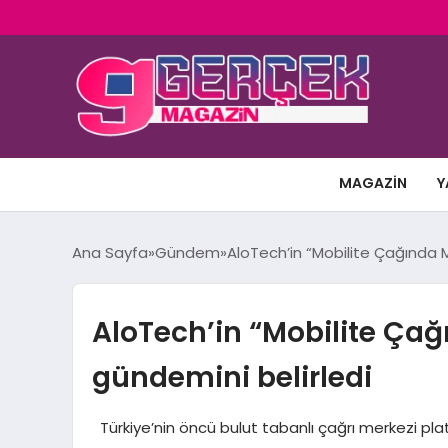
MAGAZIN
Y
Ana Sayfa
Gündem
AloTech’in “Mobilite Çağında M
AloTech’in “Mobilite Çağ
gündemini belirledi
Türkiye’nin öncü bulut tabanlı çağrı merkezi pla