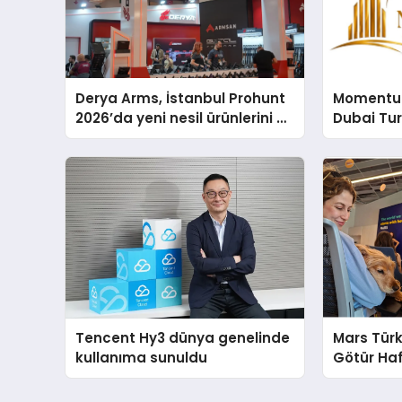
Derya Arms, İstanbul Prohunt
Momentur
2026’da yeni nesil ürünlerini ve
Dubai Tu
global marka vizyonunu
Operasyo
sergiledi
Yaratıyor
Tencent Hy3 dünya genelinde
Mars Türk
kullanıma sunuldu
Götür Haf