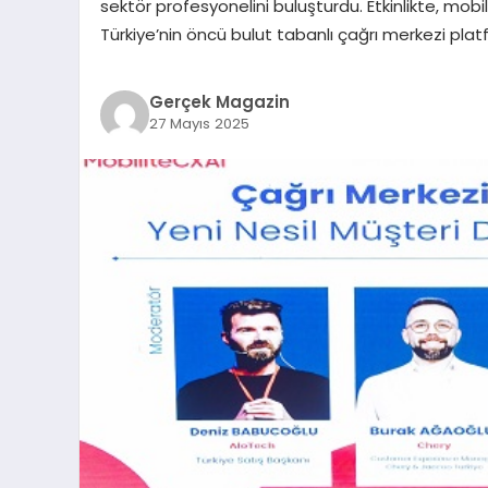
sektör profesyonelini buluşturdu. Etkinlikte, mob
Türkiye’nin öncü bulut tabanlı çağrı merkezi pla
Gerçek Magazin
27 Mayıs 2025