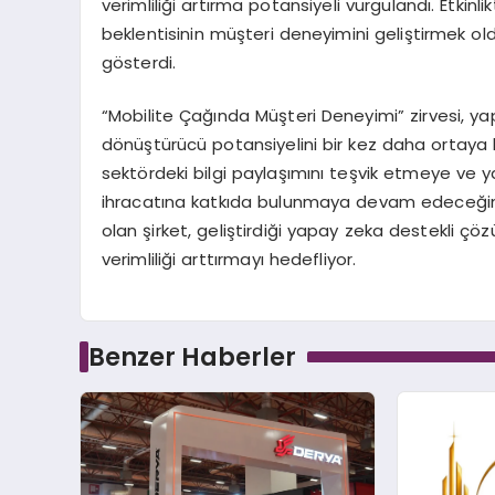
verimliliği artırma potansiyeli vurgulandı. Etkin
beklentisinin müşteri deneyimini geliştirmek o
gösterdi.
“Mobilite Çağında Müşteri Deneyimi” zirvesi, ya
dönüştürücü potansiyelini bir kez daha ortaya ko
sektördeki bilgi paylaşımını teşvik etmeye ve y
ihracatına katkıda bulunmaya devam edeceğini 
olan şirket, geliştirdiği yapay zeka destekli ç
verimliliği arttırmayı hedefliyor.
Benzer Haberler