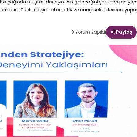
ilite çağında müşteri deneyiminin geleceğini şekillendiren yap
tformu AloTech, ulaşım, otomotiv ve enerji sektörlerinde yap
0 Yorum Yapıldı
Paylaş