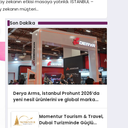
ay zekanın etkisi masaya yatırıldı. İSTANBUL –
ay zekanın müşteri…
Son Dakika
Derya Arms, İstanbul Prohunt 2026’da
yeni nesil ürünlerini ve global marka
vizyonunu sergiledi
Momentur Tourism & Travel,
Dubai Turizminde Güçlü