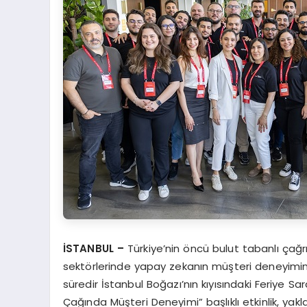
İSTANBUL –
Türkiye’nin öncü bulut tabanlı çağ
sektörlerinde yapay zekanın müşteri deneyimine et
süredir İstanbul Boğazı’nın kıyısındaki Feriye Sa
Çağında Müşteri Deneyimi” başlıklı etkinlik, yakl