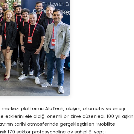
rı merkezi platformu AloTech, ulaşım, otomotiv ve enerji
kilerini ele aldığı önemli bir zirve düzenledi. 100 yılı aşkın
rayı’nın tarihi atmosferinde gerçekleştirilen “Mobilite
aşık 170 sektör profesyoneline ev sahipliği yaptı.