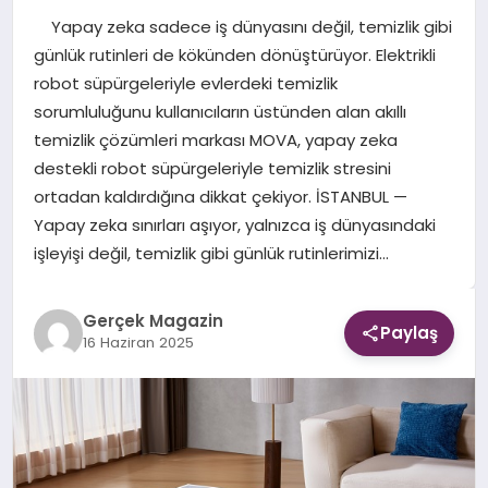
Yapay zeka sadece iş dünyasını değil, temizlik gibi
EKONOMI
günlük rutinleri de kökünden dönüştürüyor. Elektrikli
robot süpürgeleriyle evlerdeki temizlik
DÜNYA
sorumluluğunu kullanıcıların üstünden alan akıllı
temizlik çözümleri markası MOVA, yapay zeka
destekli robot süpürgeleriyle temizlik stresini
ortadan kaldırdığına dikkat çekiyor. İSTANBUL —
Yapay zeka sınırları aşıyor, yalnızca iş dünyasındaki
işleyişi değil, temizlik gibi günlük rutinlerimizi…
Gerçek Magazin
Paylaş
16 Haziran 2025