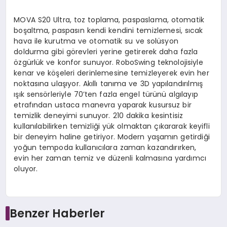
MOVA S20 Ultra, toz toplama, paspaslama, otomatik
boşaltma, paspasın kendi kendini temizlemesi, sıcak
hava ile kurutma ve otomatik su ve solüsyon
doldurma gibi görevleri yerine getirerek daha fazla
özgürlük ve konfor sunuyor. RoboSwing teknolojisiyle
kenar ve köşeleri derinlemesine temizleyerek evin her
noktasına ulaşıyor. Akıllı tanıma ve 3D yapılandırılmış
ışık sensörleriyle 70’ten fazla engel türünü algılayıp
etrafından ustaca manevra yaparak kusursuz bir
temizlik deneyimi sunuyor. 210 dakika kesintisiz
kullanılabilirken temizliği yük olmaktan çıkararak keyifli
bir deneyim haline getiriyor. Modern yaşamın getirdiği
yoğun tempoda kullanıcılara zaman kazandırırken,
evin her zaman temiz ve düzenli kalmasına yardımcı
oluyor.
Benzer Haberler