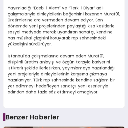
Yayımladığı “Edeb-i Âlem” ve “Terk-i Diyar” adlı
çalışmalarıyla dinleyicilerin beğenisini kazanan Murat01,
üretimlerine ara vermeden devam ediyor. Son
dönemde yeni projelerinden paylaştığı kısa kesitlerle
sosyal medyada merak uyandıran sanatçı, kendine
has müzikal çizgisini koruyarak rap sahnesindeki
yükselişini sürdürüyor.
İstanbul’da çalışmalarına devam eden Murat01,
disiplinli üretim anlayışı ve özgün tarzıyla kariyerini
istikrarlı şekilde ilerletirken, yayımlamaya hazırlandığı
yeni projeleriyle dinleyicilerinin karşısına çıkmaya
hazırlanıyor. Türk rap sahnesinde kendine sağlam bir
yer edinmeyi hedefleyen sanatçı, yeni eserleriyle
adından daha fazla söz ettirmeyi amaçlıyor.
Benzer Haberler