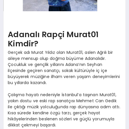
Adanalı Rapçi Murat01
Kimdir?
Gerçek adı Murat Yıldız olan Murat01, aslen Ağrılı bir
aileye mensup olup doğma büyüme Adanalıdır.
Çocukluk ve gençlik yıllarını Adana’nın Seyhan
ilçesinde geçiren sanatçı, sokak kültürüyle iç içe
büyüyerek müziğine ilham veren yaşam deneyimlerini
bu yıllarda kazandı.
Çalışma hayatı nedeniyle İstanbul’a taşınan Murat01,
yakın dostu ve eski rap sanatçısı Mehmet Can Gedik
ile çıktığı müzik yolculuğunda rap dünyasına adım attı.
Kısa sürede kendine özgü tarzı, gerçek hayat
hikâyelerinden beslenen sözleri ve güçlü yorumuyla
dikkat çekmeyi başardı.