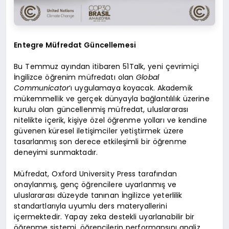
Entegre Müfredat Güncellemesi
Bu Temmuz ayından itibaren 51Talk, yeni çevrimiçi
İngilizce öğrenim müfredatı olan
Global
Communicator
‘ı uygulamaya koyacak. Akademik
mükemmellik ve gerçek dünyayla bağlantılılık üzerine
kurulu olan güncellenmiş müfredat, uluslararası
nitelikte içerik, kişiye özel öğrenme yolları ve kendine
güvenen küresel iletişimciler yetiştirmek üzere
tasarlanmış son derece etkileşimli bir öğrenme
deneyimi sunmaktadır.
Müfredat, Oxford University Press tarafından
onaylanmış, genç öğrencilere uyarlanmış ve
uluslararası düzeyde tanınan İngilizce yeterlilik
standartlarıyla uyumlu ders materyallerini
içermektedir. Yapay zeka destekli uyarlanabilir bir
öğrenme sistemi, öğrencilerin performansını analiz