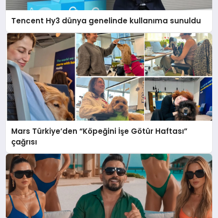
Tencent Hy3 dünya genelinde kullanıma sunuldu
Mars Türkiye’den “Köpeğini İşe Götür Haftası”
çağrısı