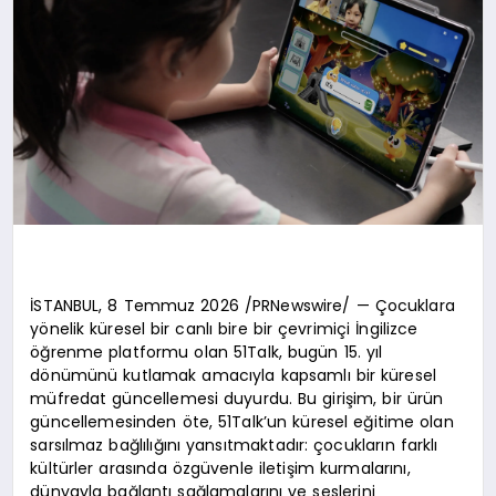
İSTANBUL, 8 Temmuz 2026 /PRNewswire/ — Çocuklara
yönelik küresel bir canlı bire bir çevrimiçi İngilizce
öğrenme platformu olan 51Talk, bugün 15. yıl
dönümünü kutlamak amacıyla kapsamlı bir küresel
müfredat güncellemesi duyurdu. Bu girişim, bir ürün
güncellemesinden öte, 51Talk’un küresel eğitime olan
sarsılmaz bağlılığını yansıtmaktadır: çocukların farklı
kültürler arasında özgüvenle iletişim kurmalarını,
dünyayla bağlantı sağlamalarını ve seslerini