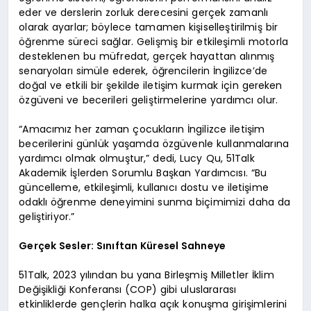
eder ve derslerin zorluk derecesini gerçek zamanlı
olarak ayarlar; böylece tamamen kişiselleştirilmiş bir
öğrenme süreci sağlar. Gelişmiş bir etkileşimli motorla
desteklenen bu müfredat, gerçek hayattan alınmış
senaryoları simüle ederek, öğrencilerin İngilizce’de
doğal ve etkili bir şekilde iletişim kurmak için gereken
özgüveni ve becerileri geliştirmelerine yardımcı olur.
“Amacımız her zaman çocukların İngilizce iletişim
becerilerini günlük yaşamda özgüvenle kullanmalarına
yardımcı olmak olmuştur,” dedi, Lucy Qu, 51Talk
Akademik İşlerden Sorumlu Başkan Yardımcısı. “Bu
güncelleme, etkileşimli, kullanıcı dostu ve iletişime
odaklı öğrenme deneyimini sunma biçimimizi daha da
geliştiriyor.”
Gerçek Sesler: Sınıftan Küresel Sahneye
51Talk, 2023 yılından bu yana Birleşmiş Milletler İklim
Değişikliği Konferansı (COP) gibi uluslararası
etkinliklerde gençlerin halka açık konuşma girişimlerini