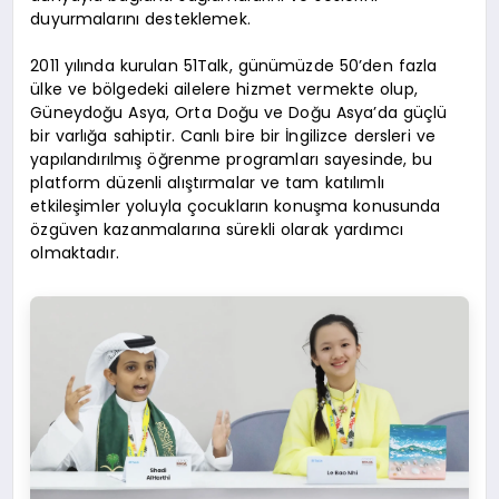
duyurmalarını desteklemek.
2011 yılında kurulan 51Talk, günümüzde 50’den fazla
ülke ve bölgedeki ailelere hizmet vermekte olup,
Güneydoğu Asya, Orta Doğu ve Doğu Asya’da güçlü
bir varlığa sahiptir. Canlı bire bir İngilizce dersleri ve
yapılandırılmış öğrenme programları sayesinde, bu
platform düzenli alıştırmalar ve tam katılımlı
etkileşimler yoluyla çocukların konuşma konusunda
özgüven kazanmalarına sürekli olarak yardımcı
olmaktadır.