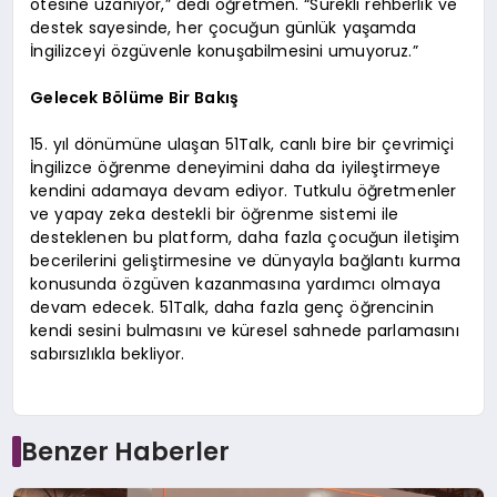
ötesine uzanıyor,” dedi öğretmen. “Sürekli rehberlik ve
destek sayesinde, her çocuğun günlük yaşamda
İngilizceyi özgüvenle konuşabilmesini umuyoruz.”
Gelecek Bölüme Bir Bakış
15. yıl dönümüne ulaşan 51Talk, canlı bire bir çevrimiçi
İngilizce öğrenme deneyimini daha da iyileştirmeye
kendini adamaya devam ediyor. Tutkulu öğretmenler
ve yapay zeka destekli bir öğrenme sistemi ile
desteklenen bu platform, daha fazla çocuğun iletişim
becerilerini geliştirmesine ve dünyayla bağlantı kurma
konusunda özgüven kazanmasına yardımcı olmaya
devam edecek. 51Talk, daha fazla genç öğrencinin
kendi sesini bulmasını ve küresel sahnede parlamasını
sabırsızlıkla bekliyor.
Benzer Haberler