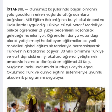
İSTANBUL
—
Günümüz koşullarında başarı olmanın
yolu çocukların erken yaşlarda attığı adımlara
bağlıyken, Milli Eğitim Bakanlığı’nın bu yıl okul öncesi ve
ilkokullarda uyguladığı Türkiye Yüzyılı Maarif Modeli’yle
birlikte öğrenciler 21. yüzyıl becerilerini kazanarak
geleceğe hazırlanıyor. Öğrencileri dünya vatandaşı
olarak yetiştirmeyi hedefleyen eğitimciler ise yerli
modelleri global eğitim sistemleriyle harmanlayarak
Türkiye’nin kırsallarına taşıyor. 30 yıllık birikimini Türkiye
ve yurt dışındaki en iyi okullara öğrenci yetiştirmek
amacıyla hizmete dönüştüren eğitimci Ali Koç,
Muğla’nın incisi Bodrum’da kurduğu Zeytin Ağacı
Okulu’nda Türk ve dünya eğitim sistemleriyle uyumlu
akademik programını uyguluyor.