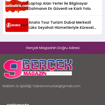
Laptop Alan Yerler ile Bilgisayar
Satmanın En Güvenli ve Karlı Yolu
Anato Tour Turizm Dubai Merkezli
Lüks Seyahat Hizmetleriyle Küresel
Turizmde Öne Çıkıyor
Gerçek Magazinin Doğru Adresi
Reklam & İşbirliği:
habersonuclari@gmail.com