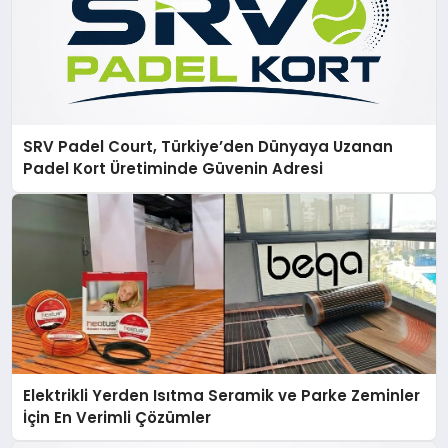
SRV Padel Court, Türkiye’den Dünyaya Uzanan
Padel Kort Üretiminde Güvenin Adresi
Elektrikli Yerden Isıtma Seramik ve Parke Zeminler
İçin En Verimli Çözümler