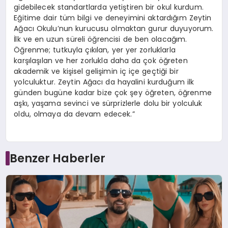
gidebilecek standartlarda yetiştiren bir okul kurdum.
Eğitime dair tüm bilgi ve deneyimini aktardığım Zeytin
Ağacı Okulu’nun kurucusu olmaktan gurur duyuyorum.
İlk ve en uzun süreli öğrencisi de ben olacağım.
Öğrenme; tutkuyla çıkılan, yer yer zorluklarla
karşılaşılan ve her zorlukla daha da çok öğreten
akademik ve kişisel gelişimin iç içe geçtiği bir
yolculuktur. Zeytin Ağacı da hayalini kurduğum ilk
günden bugüne kadar bize çok şey öğreten, öğrenme
aşkı, yaşama sevinci ve sürprizlerle dolu bir yolculuk
oldu, olmaya da devam edecek.”
Benzer Haberler