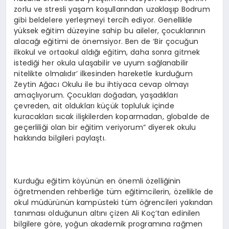
zorlu ve stresli yaşam koşullarından uzaklaşıp Bodrum
gibi beldelere yerleşmeyi tercih ediyor. Genellikle
yüksek eğitim düzeyine sahip bu aileler, çocuklarının
alacağı eğitimi de önemsiyor. Ben de ‘Bir çocuğun
ilkokul ve ortaokul aldığı eğitim, daha sonra gitmek
istediği her okula ulaşabilir ve uyum sağlanabilir
nitelikte olmalıdır’ ilkesinden hareketle kurduğum
Zeytin Ağacı Okulu ile bu ihtiyaca cevap olmayı
amaçlıyorum. Çocukları doğadan, yaşadıkları
çevreden, ait oldukları küçük topluluk içinde
kuracakları sıcak ilişkilerden koparmadan, globalde de
geçerliliği olan bir eğitim veriyorum” diyerek okulu
hakkında bilgileri paylaştı.
Kurduğu eğitim köyünün en önemli özelliğinin
öğretmenden rehberliğe tüm eğitimcilerin, özellikle de
okul müdürünün kampüsteki tüm öğrencileri yakından
tanıması olduğunun altını çizen Ali Koç’tan edinilen
bilgilere göre, yoğun akademik programına rağmen