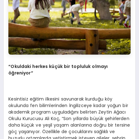
“Okuldaki herkes küçük bir topluluk olmayı
öğreniyor”
Kesintisiz eğitim ilkesini savunarak kurduğu köy
okulunda fen bilimlerinden İngilizceye kadar yoğun bir
akademik program uyguladığını belirten Zeytin Ağacı
Okulu Kurucusu Ali Koç, “Son yıllarda büyük şehirlerden
daha küçük ve yeşil yaşam alanlarına doğru bir tersine
göç yaşanıyor. Özellikle de çocuklarını sağlıklı ve
huzurlu ortamlarda yetiştirmek isteyen aileler, şehrin