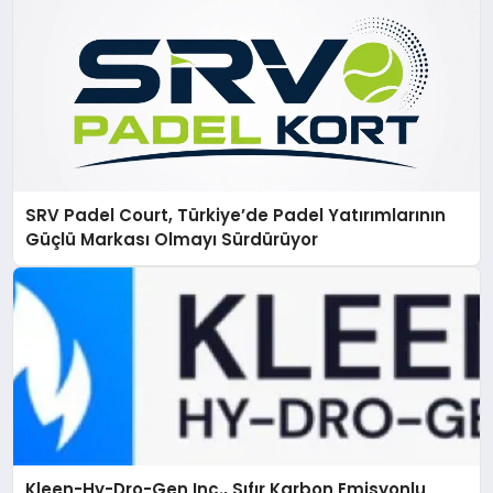
SRV Padel Court, Türkiye’de Padel Yatırımlarının
Güçlü Markası Olmayı Sürdürüyor
Kleen-Hy-Dro-Gen Inc., Sıfır Karbon Emisyonlu