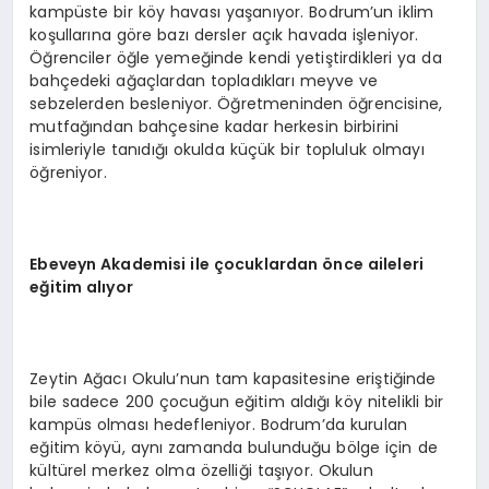
kampüste bir köy havası yaşanıyor. Bodrum’un iklim
koşullarına göre bazı dersler açık havada işleniyor.
Öğrenciler öğle yemeğinde kendi yetiştirdikleri ya da
bahçedeki ağaçlardan topladıkları meyve ve
sebzelerden besleniyor. Öğretmeninden öğrencisine,
mutfağından bahçesine kadar herkesin birbirini
isimleriyle tanıdığı okulda küçük bir topluluk olmayı
öğreniyor.
Ebeveyn Akademisi ile çocuklardan önce aileleri
eğitim alıyor
Zeytin Ağacı Okulu’nun tam kapasitesine eriştiğinde
bile sadece 200 çocuğun eğitim aldığı köy nitelikli bir
kampüs olması hedefleniyor. Bodrum’da kurulan
eğitim köyü, aynı zamanda bulunduğu bölge için de
kültürel merkez olma özelliği taşıyor. Okulun