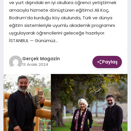
ve yurt dışındaki en iyi okullara öğrenci yetiştirmek
amacıyla hizmete dönüştüren eğitimci Ali Koç,
EKONOMI
Bodrum’da kurduğu köy okulunda, Türk ve dünya
eğitim sistemleriyle uyumlu akademik programını
DÜNYA
uygulayarak öğrencilerini geleceğe hazırlıyor.
İSTANBUL — Günümüz…
Gerçek Magazin
Paylaş
13 Aralık 2024