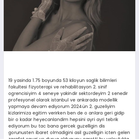
19 yasinda 1.75 boyunda 53 kiloyun saglik bilimleri
fakultesi fizyoterapi ve rehabilitasyon 2. sinif
ogrencisiyim 4 seneye yakindir sektordeyim 2 senedir
profesyonel olarak istanbul ve ankarada modellik
yapmaya devam ediyorum 2024ün 2. guzeliyim
kizlarimiza egitim verirken ben de o anlara geri gidip
bir o kadar heyecanlandim hepsini ayri ayri tebrik
ediyorum bu tac bana gercek guzelligin dis
gorunusten ibaret olmadigini asil guzelligin icten gelen