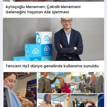
Aytaçoğlu Menemen: Çakallı Menemeni
Geleneğini Yaşatan Aile İşletmesi
Tencent Hy3 dünya genelinde kullanıma sunuldu