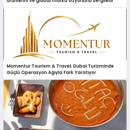
ürünlerini ve global marka vizyonunu sergiledi
Momentur Tourism & Travel, Dubai Turizminde
Güçlü Operasyon Ağıyla Fark Yaratıyor