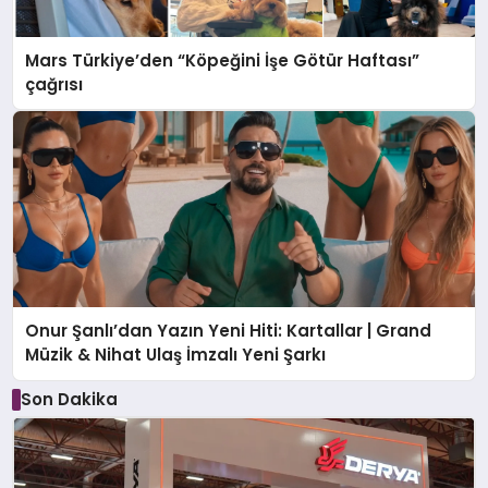
Mars Türkiye’den “Köpeğini İşe Götür Haftası”
çağrısı
Onur Şanlı’dan Yazın Yeni Hiti: Kartallar | Grand
Müzik & Nihat Ulaş İmzalı Yeni Şarkı
Son Dakika