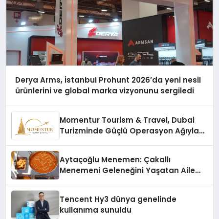
Derya Arms, İstanbul Prohunt 2026’da yeni nesil
ürünlerini ve global marka vizyonunu sergiledi
Momentur Tourism & Travel, Dubai
Turizminde Güçlü Operasyon Ağıyla
Fark Yaratıyor
Aytaçoğlu Menemen: Çakallı
Menemeni Geleneğini Yaşatan Aile
İşletmesi
Tencent Hy3 dünya genelinde
kullanıma sunuldu