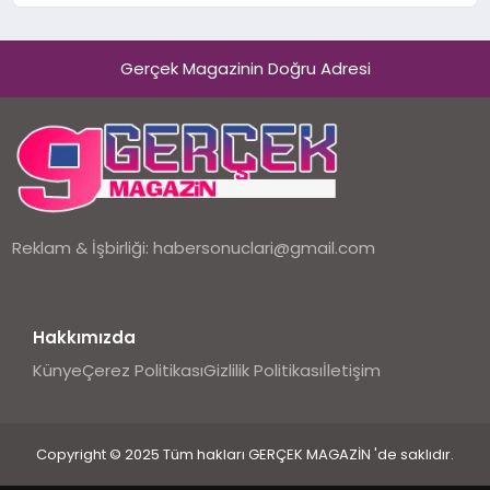
Holding Industrial City” Projesini
Hayata Geçirecek
Gerçek Magazinin Doğru Adresi
Reklam & İşbirliği:
habersonuclari@gmail.com
Hakkımızda
Künye
Çerez Politikası
Gizlilik Politikası
İletişim
Copyright © 2025 Tüm hakları GERÇEK MAGAZİN 'de saklıdır.