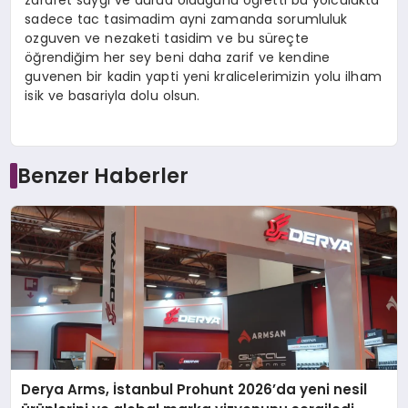
zarafet saygi ve durua oldugunu ogretti bu yolculukta
sadece tac tasimadim ayni zamanda sorumluluk
ozguven ve nezaketi tasidim ve bu süreçte
öğrendiğim her sey beni daha zarif ve kendine
guvenen bir kadin yapti yeni kralicelerimizin yolu ilham
isik ve basariyla dolu olsun.
Benzer Haberler
Derya Arms, İstanbul Prohunt 2026’da yeni nesil