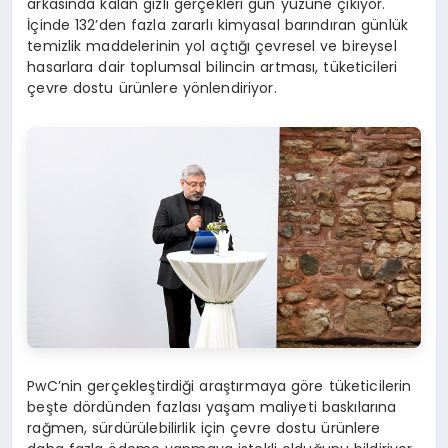
arkasında kalan gizli gerçekleri gün yüzüne çıkıyor.
İçinde 132’den fazla zararlı kimyasal barındıran günlük
temizlik maddelerinin yol açtığı çevresel ve bireysel
hasarlara dair toplumsal bilincin artması, tüketicileri
çevre dostu ürünlere yönlendiriyor.
PwC’nin gerçekleştirdiği araştırmaya göre tüketicilerin
beşte dördünden fazlası yaşam maliyeti baskılarına
rağmen, sürdürülebilirlik için çevre dostu ürünlere