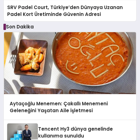
SRV Padel Court, Türkiye’den Dünyaya Uzanan
Padel Kort Üretiminde Güvenin Adresi
Son Dakika
Aytaçoğlu Menemen: Çakallı Menemeni
Geleneğini Yaşatan Aile İşletmesi
Tencent Hy3 dünya genelinde
kullanıma sunuldu