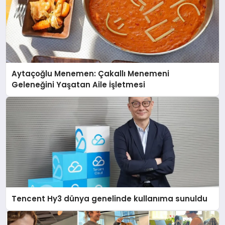
Aytaçoğlu Menemen: Çakallı Menemeni
Geleneğini Yaşatan Aile İşletmesi
Tencent Hy3 dünya genelinde kullanıma sunuldu