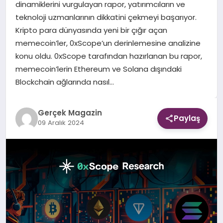
dinamiklerini vurgulayan rapor, yatırımcıların ve
teknoloji uzmanlarının dikkatini çekmeyi başarıyor.
EKONOMI
Kripto para dünyasında yeni bir çığır açan
memecoin’ler, 0xScope’un derinlemesine analizine
DÜNYA
konu oldu. 0xScope tarafından hazırlanan bu rapor,
memecoin’lerin Ethereum ve Solana dışındaki
Blockchain ağlarında nasıl…
Gerçek Magazin
Paylaş
09 Aralık 2024