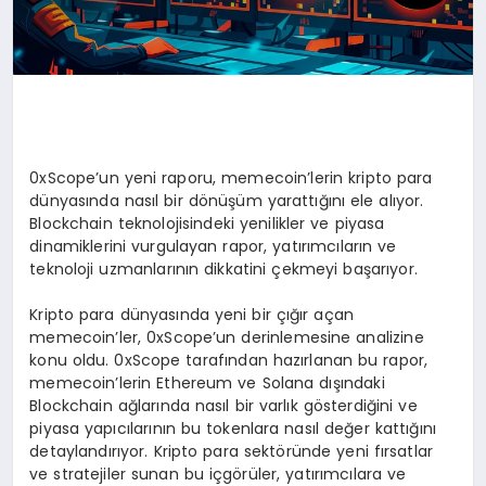
0xScope’un yeni raporu, memecoin’lerin kripto para
dünyasında nasıl bir dönüşüm yarattığını ele alıyor.
Blockchain teknolojisindeki yenilikler ve piyasa
dinamiklerini vurgulayan rapor, yatırımcıların ve
teknoloji uzmanlarının dikkatini çekmeyi başarıyor.
Kripto para dünyasında yeni bir çığır açan
memecoin’ler, 0xScope’un derinlemesine analizine
konu oldu. 0xScope tarafından hazırlanan bu rapor,
memecoin’lerin Ethereum ve Solana dışındaki
Blockchain ağlarında nasıl bir varlık gösterdiğini ve
piyasa yapıcılarının bu tokenlara nasıl değer kattığını
detaylandırıyor. Kripto para sektöründe yeni fırsatlar
ve stratejiler sunan bu içgörüler, yatırımcılara ve