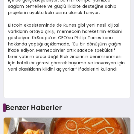
sağlam temellere ve güçlü likidite desteğine sahip
projelerin ayakta kalmasına olanak tanıyor.
Bitcoin ekosisteminde de Runes gibi yeni nesil dijital
varlıkların ortaya çıkışı, memecoin hareketinin etkisini
gösteriyor. 0xScope’un CEO’su Phillip Torres konu
hakkında yaptığı açıklamada, “Bu bir dönüşüm çağını
ifade ediyor. Memecoin’ler artık sadece spekülatif
birer yatırım aracı değil. Blok zincirinin benimsenmesi
için katalizör görevi görerek büyüme ve inovasyon için
yeni olasılıkların kilidini açıyorlar.” ifadelerini kullandı.
Benzer Haberler