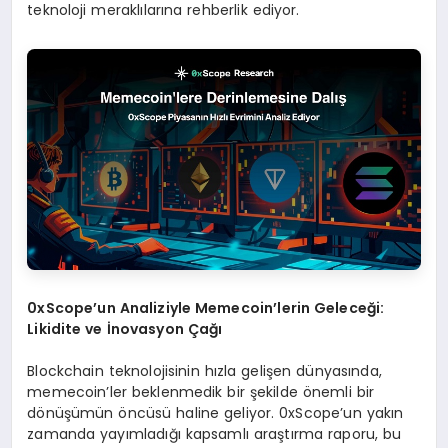
teknoloji meraklılarına rehberlik ediyor.
0xScope’un Analiziyle Memecoin’lerin Geleceği:
Likidite ve İnovasyon Çağı
Blockchain teknolojisinin hızla gelişen dünyasında,
memecoin’ler beklenmedik bir şekilde önemli bir
dönüşümün öncüsü haline geliyor. 0xScope’un yakın
zamanda yayımladığı kapsamlı araştırma raporu, bu