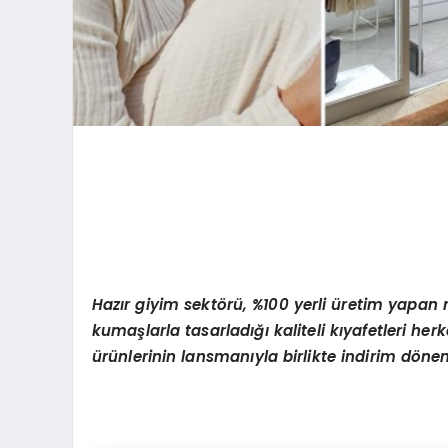
Hazır giyim sektörü, %100 yerli üretim yapan m
kumaşlarla tasarladığı kaliteli kıyafetleri herk
ürünlerinin lansmanıyla birlikte indirim dön