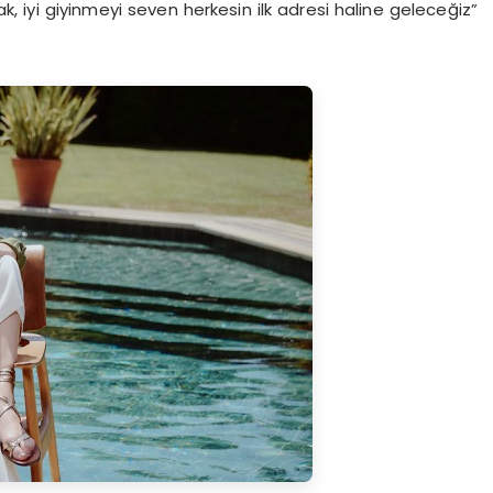
ak, iyi giyinmeyi seven herkesin ilk adresi haline geleceğiz”