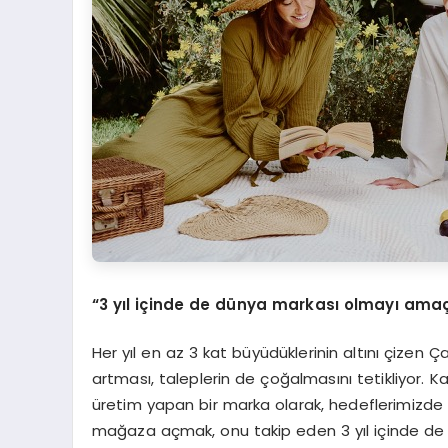
“3 yıl içinde de dünya markası olmayı amaç
Her yıl en az 3 kat büyüdüklerinin altını çizen
artması, taleplerin de çoğalmasını tetikliyor. Kal
üretim yapan bir marka olarak, hedeflerimizde de
mağaza açmak, onu takip eden 3 yıl içinde de g