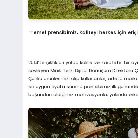
“Temel prensibimiz, kaliteyi herkes için erişi
2014’te çıktıkları yolda kalite ve zarafetin bir a
söyleyen Minik Terzi Dijital Dönüşüm Direktörü Ç
Çünkü ürünlerimizi alıp kullananlar, adeta marka
en uygun fiyata sunma prensibimiz ilk gününde
başarıdan aldığımız motivasyonla, yakında erke