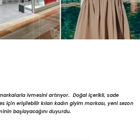
arkalarla ivmesini artırıyor. Doğal içerikli, sade
es için erişilebilir kılan kadın giyim markası, yeni sezon
eminin başlayacağını duyurdu.