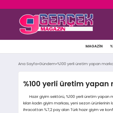
MAGAZIN
Y
Ana Sayfa
Gündem
%100 yerli üretim yapan marka, 
%100 yerli üretim yapan 
Hazır giyim sektörü, %100 yerli üretim yapan markal
kılan kadın giyim markası, yeni sezon ürünlerini
ihracattan %7,2 pay alan Türk hazır giyim ve konf