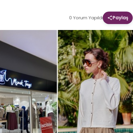
0 Yorum Yapıldı
Paylaş