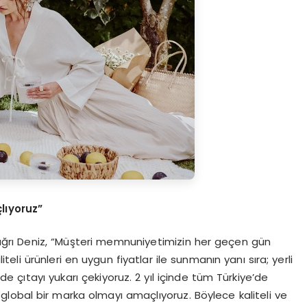
lıyoruz”
 Çağrı Deniz, “Müşteri memnuniyetimizin her geçen gün
iteli ürünleri en uygun fiyatlar ile sunmanın yanı sıra; yerli
 çıtayı yukarı çekiyoruz. 2 yıl içinde tüm Türkiye’de
lobal bir marka olmayı amaçlıyoruz. Böylece kaliteli ve