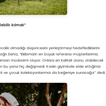
lebilir kılmak”
yrıcalık olmadığı düşüncesini yerleştirmeyi hedeflediklerini
ağrı Deniz, “Ekibimizin en büyük referansı müşterilerimiz.
mızın müdavimi oluyor. Onlara en kaliteli ürünü, olabilecek
n bu yana hiç değişmedi. Kadın giyiminde elde ettiğimiz
k ve çocuk koleksiyonlarımızı da beğeniye sunacağız” dedi.