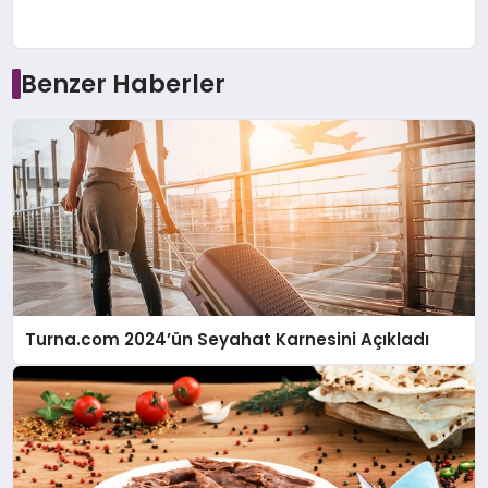
Benzer Haberler
Turna.com 2024’ün Seyahat Karnesini Açıkladı