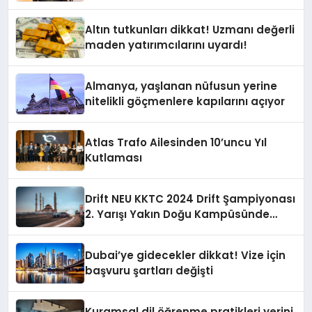
Altın tutkunları dikkat! Uzmanı değerli
maden yatırımcılarını uyardı!
Almanya, yaşlanan nüfusun yerine
nitelikli göçmenlere kapılarını açıyor
Atlas Trafo Ailesinden 10’uncu Yıl
Kutlaması
Drift NEU KKTC 2024 Drift Şampiyonası
2. Yarışı Yakın Doğu Kampüsünde
Gerçekleştirildi
Dubai’ye gidecekler dikkat! Vize için
başvuru şartları değişti
Kuramsal dil öğrenme pratikleri yerini