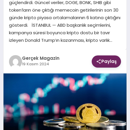
güçlendirdi. Güncel veriler, DOGE, BONK, SHIB gibi
token’ların öne çıktığı memecoin getirilerinin son 30
EKONOMI
günde kripto piyasa ortalamalarının 6 katına çıktığını
gösterdi. İSTANBUL — ABD başkanlık seçimlerini,
DÜNYA
kampanya süresi boyunca kripto dostu bir tavır
izleyen Donald Trump’ın kazanması, kripto varlık…
Gerçek Magazin
Paylaş
19 Kasım 2024