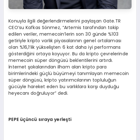
Konuyla ilgili değerlendirmelerini paylaşan Gate.TR
CEO’su Kafkas Sönmez, “Artemis tarafından takip
edilen veriler, memecoin’lerin son 30 günde %103
getiriyle kripto varlık piyasalarının genel ortalaması
olan %16,1’lik yükselişten 6 kat daha iyi performans
gösterdiğini ortaya koyuyor. Bu da kripto çevrelerinde
memecoin süper döngüsü beklentilerini artırdı.
İnternet şakalarından ilham alan kripto para
birimlerindeki güçlü büyümeyi tanımlayan memecoin
süper döngüsü, kripto yatırımcılarının topluluğun
gücüyle hareket eden bu varlıklara karşı duyduğu
heyecanı doğruluyor” dedi.
PEPE üçüncü sıraya yerleşti