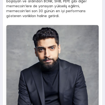
başlayan ve ardından BONK, SHIB, PEPE gibi diğer
memecoin’lere de yansıyan yükseliş eğilimi,
memecoin’leri son 30 günün en iyi performans
gösteren varlıkları haline getirdi.