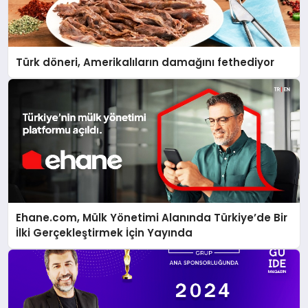
Türk döneri, Amerikalıların damağını fethediyor
Ehane.com, Mülk Yönetimi Alanında Türkiye’de Bir
İlki Gerçekleştirmek İçin Yayında