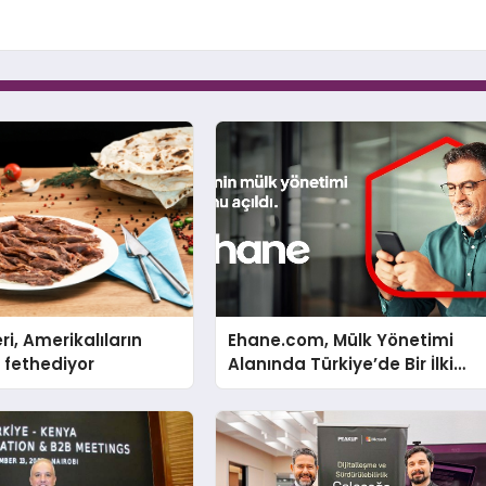
ri, Amerikalıların
Ehane.com, Mülk Yönetimi
 fethediyor
Alanında Türkiye’de Bir İlki
Gerçekleştirmek İçin Yayında