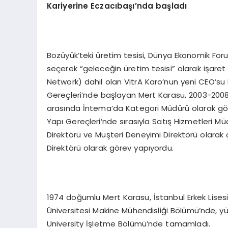
Kariyerine Eczacıbaşı’nda başladı
Bozüyük’teki üretim tesisi, Dünya Ekonomik For
seçerek “geleceğin üretim tesisi” olarak işaret
Network) dahil olan VitrA Karo’nun yeni CEO’su 
Gereçleri’nde başlayan Mert Karasu, 2003-2008 
arasında İntema’da Kategori Müdürü olarak gö
Yapı Gereçleri’nde sırasıyla Satış Hizmetleri Müd
Direktörü ve Müşteri Deneyimi Direktörü olarak ça
Direktörü olarak görev yapıyordu.
1974 doğumlu Mert Karasu, İstanbul Erkek Lisesi’n
Üniversitesi Makine Mühendisliği Bölümü’nde, yü
University İşletme Bölümü’nde tamamladı.