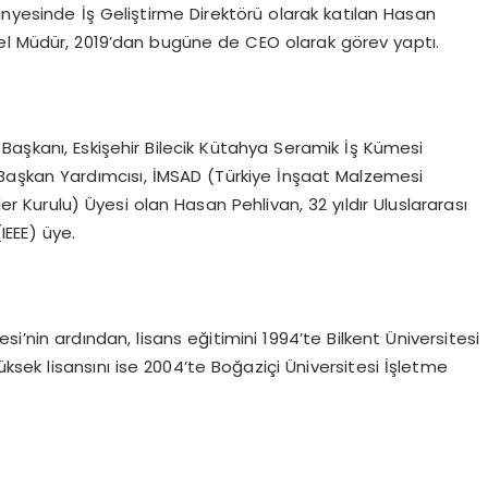
ünyesinde İş Geliştirme Direktörü olarak katılan Hasan
nel Müdür, 2019’dan bugüne de CEO olarak görev yaptı.
Başkanı, Eskişehir Bilecik Kütahya Seramik İş Kümesi
Başkan Yardımcısı, İMSAD (Türkiye İnşaat Malzemesi
ler Kurulu) Üyesi olan Hasan Pehlivan, 32 yıldır Uluslararası
IEEE) üye.
si’nin ardından, lisans eğitimini 1994’te Bilkent Üniversitesi
üksek lisansını ise 2004’te Boğaziçi Üniversitesi İşletme