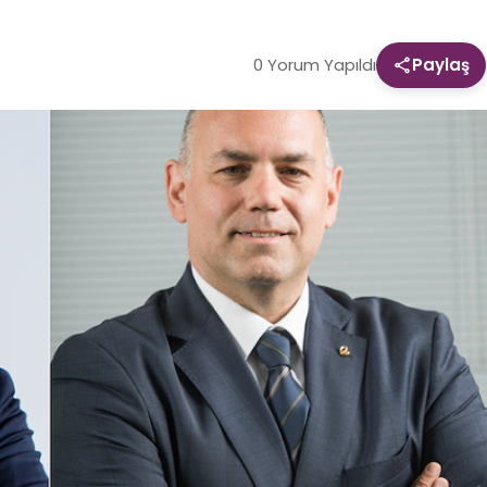
0 Yorum Yapıldı
Paylaş