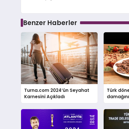
Benzer Haberler
Turna.com 2024’ün Seyahat
Türk döne
Karnesini Açıkladı
damağını