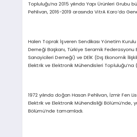
Topluluğu’na 2015 yılında Yapı Ürünleri Grubu b
Pehlivan, 2016-2019 arasında VitrA Karo’da Ge
Halen Toprak İşveren Sendikası Yönetim Kurulu 
Derneği Başkanı, Türkiye Seramik Federasyonu 
Sanayicileri Derneği) ve DEİK (Dış Ekonomik İlişki
Elektrik ve Elektronik Mühendisleri Topluluğu’na (
1972 yılında doğan Hasan Pehlivan, İzmir Fen Lise
Elektrik ve Elektronik Mühendisliği Bölümü’nde, y
Bölümü’nde tamamladı.