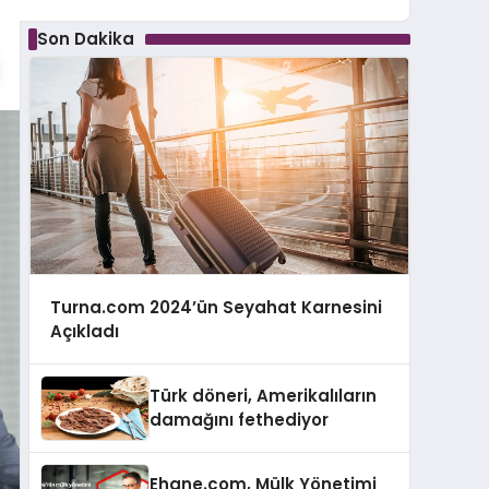
Son Dakika
Turna.com 2024’ün Seyahat Karnesini
Açıkladı
Türk döneri, Amerikalıların
damağını fethediyor
Ehane.com, Mülk Yönetimi