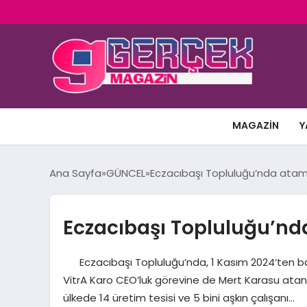
MAGAZIN
Y
Ana Sayfa
GÜNCEL
Eczacıbaşı Topluluğu’nda atam
Eczacıbaşı Topluluğu’nd
Eczacıbaşı Topluluğu’nda, 1 Kasım 2024’ten başl
VitrA Karo CEO’luk görevine de Mert Karasu atand
ülkede 14 üretim tesisi ve 5 bini aşkın çalışanı…