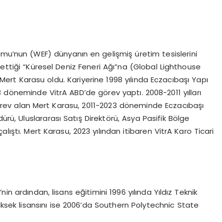
umu’nun (WEF) dünyanın en gelişmiş üretim tesislerini
 ettiği “Küresel Deniz Feneri Ağı”na (Global Lighthouse
Mert Karasu oldu. Kariyerine 1998 yılında Eczacıbaşı Yapı
döneminde VitrA ABD’de görev yaptı. 2008-2011 yılları
rev alan Mert Karasu, 2011-2023 döneminde Eczacıbaşı
ürü, Uluslararası Satış Direktörü, Asya Pasifik Bölge
lıştı. Mert Karasu, 2023 yılından itibaren VitrA Karo Ticari
in ardından, lisans eğitimini 1996 yılında Yıldız Teknik
ksek lisansını ise 2006’da Southern Polytechnic State