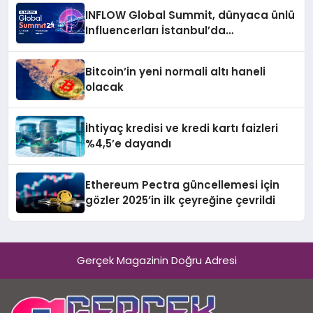
INFLOW Global Summit, dünyaca ünlü
Influencerları İstanbul’da
buluşturuyor
Bitcoin’in yeni normali altı haneli
olacak
İhtiyaç kredisi ve kredi kartı faizleri
%4,5’e dayandı
Ethereum Pectra güncellemesi için
gözler 2025’in ilk çeyreğine çevrildi
Gerçek Magazinin Doğru Adresi