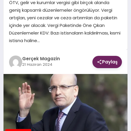
ÖTV, gelir ve kurumlar vergisi gibi birçok alanda
geniş kapsamlı düzenlemeler öngörülüyor. Vergi
EKONOMI
artışları, yeni cezalar ve ceza artırımları da paketin
içinde yer alacak. Vergi Paketinde Öne Çıkan
DÜNYA
Düzenlemeler KDV: Bazı istisnaların kaldırılması, kısmi
istisna haline…
Gerçek Magazin
Paylaş
21 Haziran 2024