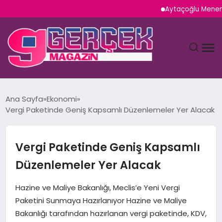
Aytaçoğlu Menemen: Ça
MAGAZIN
Ana Sayfa
Ekonomi
Vergi Paketinde Geniş Kapsamlı Düzenlemeler Yer Alacak
YAŞAM
SPOR
Vergi Paketinde Geniş Kapsamlı
Düzenlemeler Yer Alacak
TEKNOLOJI
Hazine ve Maliye Bakanlığı, Meclis’e Yeni Vergi
SAĞLIK
Paketini Sunmaya Hazırlanıyor Hazine ve Maliye
Bakanlığı tarafından hazırlanan vergi paketinde, KDV,
SIYASET