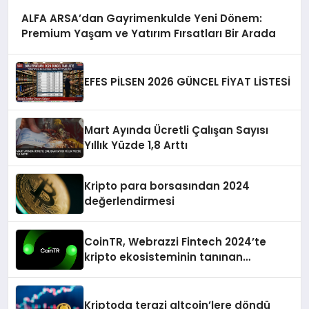
ALFA ARSA’dan Gayrimenkulde Yeni Dönem:
Premium Yaşam ve Yatırım Fırsatları Bir Arada
EFES PİLSEN 2026 GÜNCEL FİYAT LİSTESİ
Mart Ayında Ücretli Çalışan Sayısı
Yıllık Yüzde 1,8 Arttı
Kripto para borsasından 2024
değerlendirmesi
CoinTR, Webrazzi Fintech 2024’te
kripto ekosisteminin tanınan
isimlerini ağırlayacak
Kriptoda terazi altcoin’lere döndü