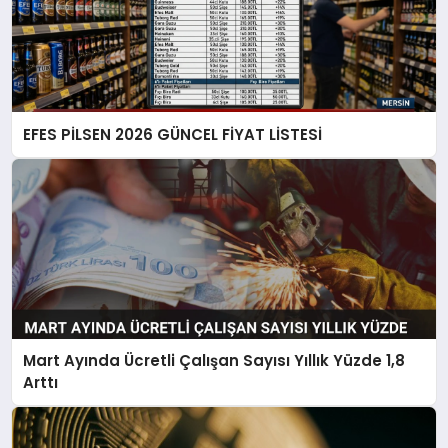
EFES PİLSEN 2026 GÜNCEL FİYAT LİSTESİ
Mart Ayında Ücretli Çalışan Sayısı Yıllık Yüzde 1,8
Arttı