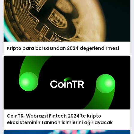
Kripto para borsasından 2024 değerlendirmesi
CoinTR, Webrazzi Fintech 2024’te kripto
ekosisteminin tanınan isimlerini ağırlayacak