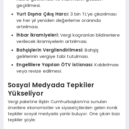
geçirilmesi.
Yurt Dışına Çıkış Harcı:
3 bin TL’ye çıkarılması
ve her yıl yeniden değerleme oranında
artırılması.
İhbar İkramiyeleri:
Vergi kaçıranları bildirenlere
verilecek ikramiyelerin artırılması.
Bahşişlerin Vergilendirilmesi:
Bahşiş
gelirlerinin vergiye tabi tutulması.
Engellilere Yapılan ÖTV İstisnası:
Kaldırılması
veya revize edilmesi.
Sosyal Medyada Tepkiler
Yükseliyor
Vergi paketine ilişkin Cumhurbaşkanı’na sunulan
önerilere ekonomistler ve siyasetçilerden gelen ironik
tepkiler sosyal medyada yankı buluyor. Öne çıkan bazı
tepkiler şöyle: