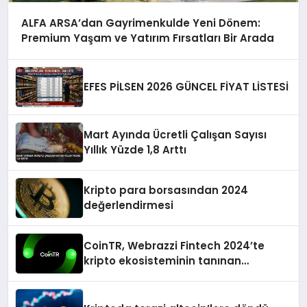
ALFA ARSA’dan Gayrimenkulde Yeni Dönem:
Premium Yaşam ve Yatırım Fırsatları Bir Arada
EFES PİLSEN 2026 GÜNCEL FİYAT LİSTESİ
Mart Ayında Ücretli Çalışan Sayısı
Yıllık Yüzde 1,8 Arttı
Kripto para borsasından 2024
değerlendirmesi
CoinTR, Webrazzi Fintech 2024’te
kripto ekosisteminin tanınan
isimlerini ağırlayacak