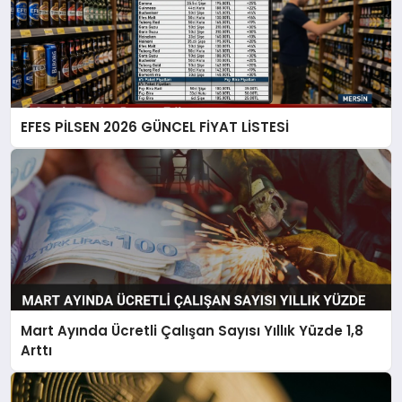
EFES PİLSEN 2026 GÜNCEL FİYAT LİSTESİ
Mart Ayında Ücretli Çalışan Sayısı Yıllık Yüzde 1,8
Arttı