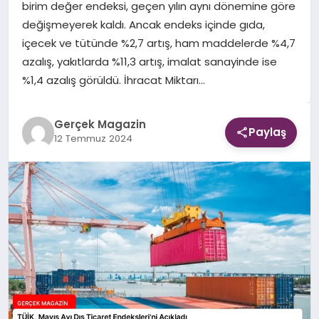
birim değer endeksi, geçen yılın aynı dönemine göre
değişmeyerek kaldı. Ancak endeks içinde gıda,
EKONOMI
içecek ve tütünde %2,7 artış, ham maddelerde %4,7
azalış, yakıtlarda %11,3 artış, imalat sanayinde ise
DÜNYA
%1,4 azalış görüldü. İhracat Miktarı…
Gerçek Magazin
Paylaş
12 Temmuz 2024