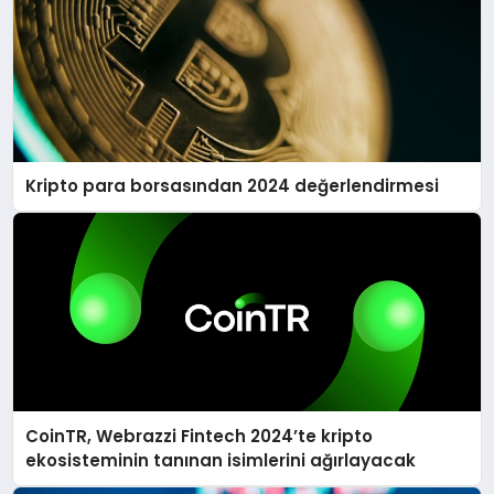
Kripto para borsasından 2024 değerlendirmesi
CoinTR, Webrazzi Fintech 2024’te kripto
ekosisteminin tanınan isimlerini ağırlayacak