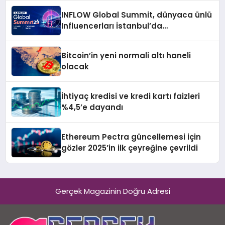
INFLOW Global Summit, dünyaca ünlü
Influencerları İstanbul’da
buluşturuyor
Bitcoin’in yeni normali altı haneli
olacak
İhtiyaç kredisi ve kredi kartı faizleri
%4,5’e dayandı
Ethereum Pectra güncellemesi için
gözler 2025’in ilk çeyreğine çevrildi
Gerçek Magazinin Doğru Adresi