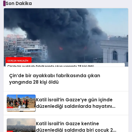
Son Dakika
Çin’de bir ayakkabı fabrikasında çıkan
yangında 28 kişi öldü
Katil İsrail’in Gazze’ye gün içinde
düzenlediği saldırılarda hayatını
kaybedenlerin sayısı 10’a yükseldi
Katil İsrail’in Gazze kentine
düzenlediği saldırıda biri çocuk 2