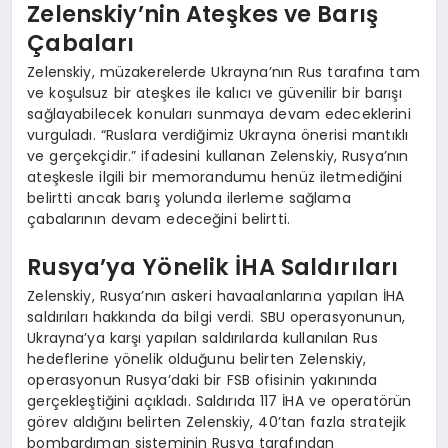
Zelenskiy’nin Ateşkes ve Barış
Çabaları
Zelenskiy, müzakerelerde Ukrayna’nın Rus tarafına tam
ve koşulsuz bir ateşkes ile kalıcı ve güvenilir bir barışı
sağlayabilecek konuları sunmaya devam edeceklerini
vurguladı. “Ruslara verdiğimiz Ukrayna önerisi mantıklı
ve gerçekçidir.” ifadesini kullanan Zelenskiy, Rusya’nın
ateşkesle ilgili bir memorandumu henüz iletmediğini
belirtti ancak barış yolunda ilerleme sağlama
çabalarının devam edeceğini belirtti.
Rusya’ya Yönelik İHA Saldırıları
Zelenskiy, Rusya’nın askeri havaalanlarına yapılan İHA
saldırıları hakkında da bilgi verdi. SBU operasyonunun,
Ukrayna’ya karşı yapılan saldırılarda kullanılan Rus
hedeflerine yönelik olduğunu belirten Zelenskiy,
operasyonun Rusya’daki bir FSB ofisinin yakınında
gerçekleştiğini açıkladı. Saldırıda 117 İHA ve operatörün
görev aldığını belirten Zelenskiy, 40’tan fazla stratejik
bombardıman sisteminin Rusya tarafından