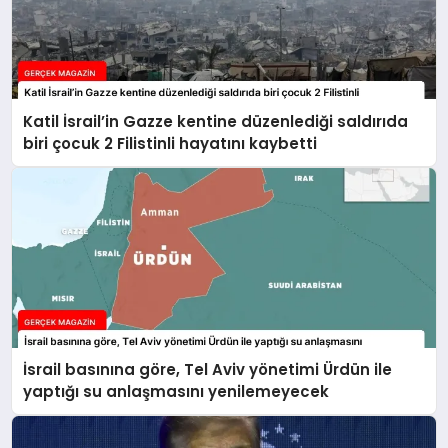
Katil İsrail’in Gazze kentine düzenlediği saldırıda
biri çocuk 2 Filistinli hayatını kaybetti
İsrail basınına göre, Tel Aviv yönetimi Ürdün ile
yaptığı su anlaşmasını yenilemeyecek