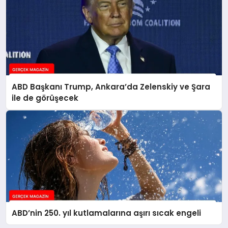
ABD Başkanı Trump, Ankara’da Zelenskiy ve Şara
ile de görüşecek
ABD’nin 250. yıl kutlamalarına aşırı sıcak engeli