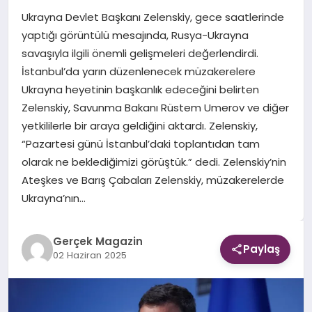
Ukrayna Devlet Başkanı Zelenskiy, gece saatlerinde
EKONOMI
yaptığı görüntülü mesajında, Rusya-Ukrayna
savaşıyla ilgili önemli gelişmeleri değerlendirdi.
DÜNYA
İstanbul’da yarın düzenlenecek müzakerelere
Ukrayna heyetinin başkanlık edeceğini belirten
Zelenskiy, Savunma Bakanı Rüstem Umerov ve diğer
yetkililerle bir araya geldiğini aktardı. Zelenskiy,
“Pazartesi günü İstanbul’daki toplantıdan tam
olarak ne beklediğimizi görüştük.” dedi. Zelenskiy’nin
Ateşkes ve Barış Çabaları Zelenskiy, müzakerelerde
Ukrayna’nın…
Gerçek Magazin
Paylaş
02 Haziran 2025