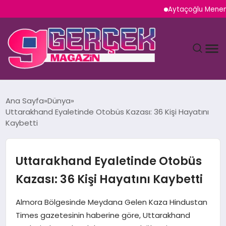
Aytaçoğlu Menemen: Ça
MAGAZIN
Ana Sayfa
Dünya
Uttarakhand Eyaletinde Otobüs Kazası: 36 Kişi Hayatını
YAŞAM
Kaybetti
SPOR
Uttarakhand Eyaletinde Otobüs
TEKNOLOJI
Kazası: 36 Kişi Hayatını Kaybetti
SAĞLIK
Almora Bölgesinde Meydana Gelen Kaza Hindustan
Times gazetesinin haberine göre, Uttarakhand
SIYASET