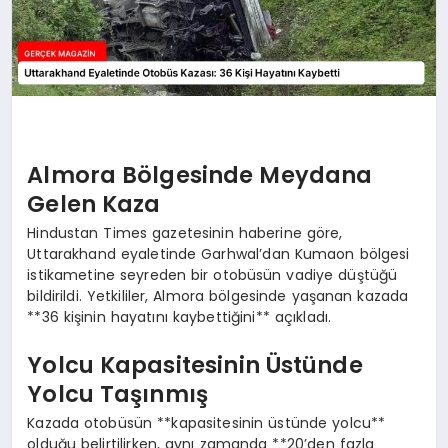
Almora Bölgesinde Meydana
Gelen Kaza
Hindustan Times gazetesinin haberine göre,
Uttarakhand eyaletinde Garhwal’dan Kumaon bölgesi
istikametine seyreden bir otobüsün vadiye düştüğü
bildirildi. Yetkililer, Almora bölgesinde yaşanan kazada
**36 kişinin hayatını kaybettiğini** açıkladı.
Yolcu Kapasitesinin Üstünde
Yolcu Taşınmış
Kazada otobüsün **kapasitesinin üstünde yolcu**
olduğu belirtilirken, aynı zamanda **20’den fazla