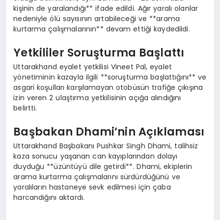
kişinin de yaralandığı** ifade edildi. Ağır yaralı olanlar
nedeniyle ölü sayısının artabileceği ve **arama
kurtarma çalışmalarının** devam ettiği kaydedildi.
Yetkililer Soruşturma Başlattı
Uttarakhand eyalet yetkilisi Vineet Pal, eyalet
yönetiminin kazayla ilgili **soruşturma başlattığını** ve
asgari koşulları karşılamayan otobüsün trafiğe çıkışına
izin veren 2 ulaştırma yetkilisinin açığa alındığını
belirtti.
Başbakan Dhami’nin Açıklaması
Uttarakhand Başbakanı Pushkar Singh Dhami, talihsiz
kaza sonucu yaşanan can kayıplarından dolayı
duyduğu **üzüntüyü dile getirdi**. Dhami, ekiplerin
arama kurtarma çalışmalarını sürdürdüğünü ve
yaralıların hastaneye sevk edilmesi için çaba
harcandığını aktardı.