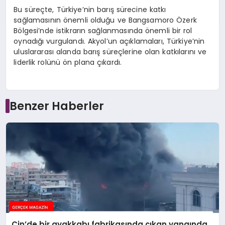
Bu süreçte, Türkiye’nin barış sürecine katkı
sağlamasının önemli olduğu ve Bangsamoro Özerk
Bölgesi’nde istikrarın sağlanmasında önemli bir rol
oynadığı vurgulandı. Akyol’un açıklamaları, Türkiye’nin
uluslararası alanda barış süreçlerine olan katkılarını ve
liderlik rolünü ön plana çıkardı.
Benzer Haberler
Çin’de bir ayakkabı fabrikasında çıkan yangında