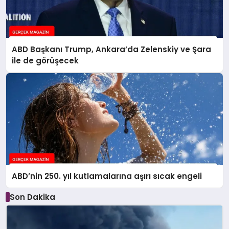
ABD Başkanı Trump, Ankara’da Zelenskiy ve Şara
ile de görüşecek
ABD’nin 250. yıl kutlamalarına aşırı sıcak engeli
Son Dakika