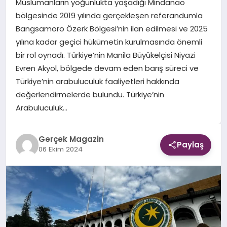
Müslümanların yoğunlukta yaşadığı Mindanao
bölgesinde 2019 yılında gerçekleşen referandumla
EKONOMI
Bangsamoro Özerk Bölgesi’nin ilan edilmesi ve 2025
yılına kadar geçici hükümetin kurulmasında önemli
DÜNYA
bir rol oynadı. Türkiye’nin Manila Büyükelçisi Niyazi
Evren Akyol, bölgede devam eden barış süreci ve
Türkiye’nin arabuluculuk faaliyetleri hakkında
değerlendirmelerde bulundu. Türkiye’nin
Arabuluculuk…
Gerçek Magazin
Paylaş
06 Ekim 2024