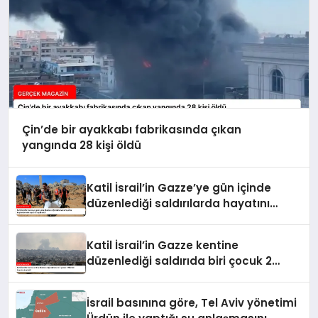
Çin’de bir ayakkabı fabrikasında çıkan
yangında 28 kişi öldü
Katil İsrail’in Gazze’ye gün içinde
düzenlediği saldırılarda hayatını
kaybedenlerin sayısı 10’a yükseldi
Katil İsrail’in Gazze kentine
düzenlediği saldırıda biri çocuk 2
Filistinli hayatını kaybetti
İsrail basınına göre, Tel Aviv yönetimi