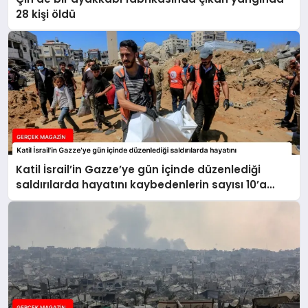
28 kişi öldü
Katil İsrail’in Gazze’ye gün içinde düzenlediği
saldırılarda hayatını kaybedenlerin sayısı 10’a
yükseldi