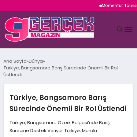
Momentur Tourism & Tr
MAGAZIN
Ana Sayfa
Dünya
Türkiye, Bangsamoro Barış Sürecinde Önemli Bir Rol
YAŞAM
Üstlendi
SPOR
Türkiye, Bangsamoro Barış
TEKNOLOJI
Sürecinde Önemli Bir Rol Üstlendi
SAĞLIK
Türkiye, Bangsamoro Özerk Bölgesi’nde Barış
Sürecine Destek Veriyor Türkiye, Morolu
SIYASET