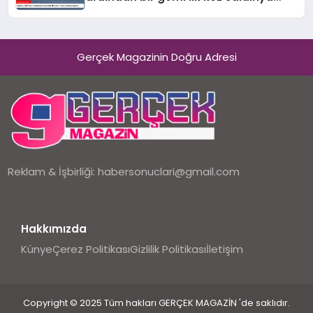
uğradı
Gerçek Magazinin Doğru Adresi
Reklam & İşbirliği:
habersonuclari@gmail.com
Hakkımızda
Künye
Çerez Politikası
Gizlilik Politikası
İletişim
Copyright © 2025 Tüm hakları GERÇEK MAGAZİN 'de saklıdır.