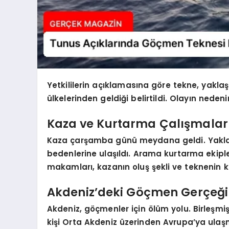
Yetkililerin açıklamasına göre tekne, yakla
ülkelerinden geldiği belirtildi. Olayın nedeni
Kaza ve Kurtarma Çalışmalar
Kaza çarşamba günü meydana geldi. Yaklaşık 
bedenlerine ulaşıldı. Arama kurtarma ekipl
makamları, kazanın oluş şekli ve teknenin kalk
Akdeniz’deki Göçmen Gerçeği
Akdeniz, göçmenler için ölüm yolu. Birleşmiş 
kişi Orta Akdeniz üzerinden Avrupa’ya ulaş