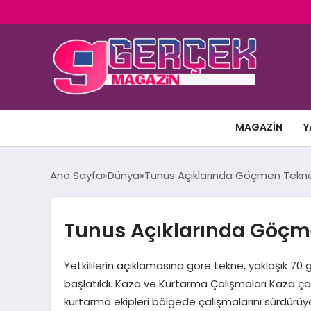
MAGAZIN
Y
Ana Sayfa
Dünya
Tunus Açıklarında Göçmen Teknesi 
Tunus Açıklarında Göçmen
Yetkililerin açıklamasına göre tekne, yaklaşık 70 
başlatıldı. Kaza ve Kurtarma Çalışmaları Kaza çar
kurtarma ekipleri bölgede çalışmalarını sürdürüyor