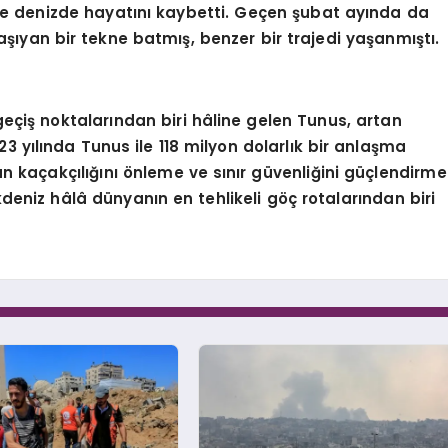
e denizde hayatını kaybetti. Geçen şubat ayında da
aşıyan bir tekne batmış, benzer bir trajedi yaşanmıştı.
eçiş noktalarından biri hâline gelen Tunus, artan
023 yılında Tunus ile 118 milyon dolarlık bir anlaşma
 kaçakçılığını önleme ve sınır güvenliğini güçlendirme
eniz hâlâ dünyanın en tehlikeli göç rotalarından biri