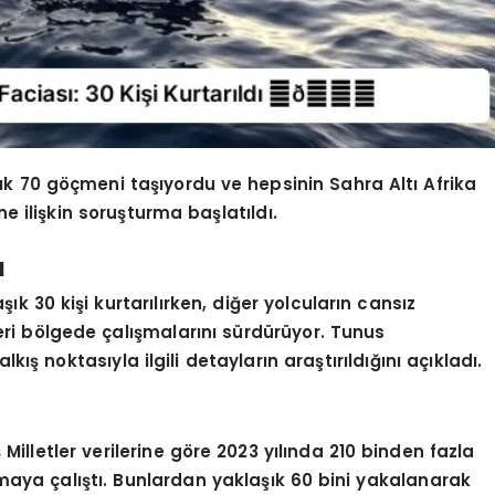
şık 70 göçmeni taşıyordu ve hepsinin Sahra Altı Afrika
ne ilişkin soruşturma başlatıldı.
ı
30 kişi kurtarılırken, diğer yolcuların cansız
eri bölgede çalışmalarını sürdürüyor. Tunus
ış noktasıyla ilgili detayların araştırıldığını açıkladı.
Milletler verilerine göre 2023 yılında 210 binden fazla
maya çalıştı. Bunlardan yaklaşık 60 bini yakalanarak