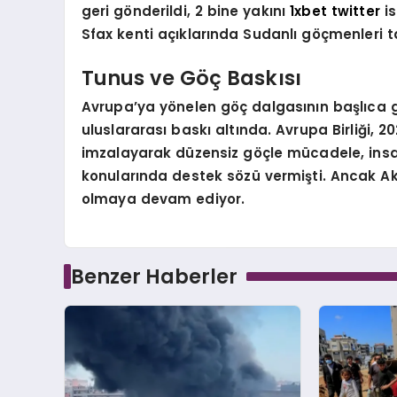
geri gönderildi, 2 bine yakını
1xbet twitter
is
Sfax kenti açıklarında Sudanlı göçmenleri t
Tunus ve Göç Baskısı
Avrupa’ya yönelen göç dalgasının başlıca g
uluslararası baskı altında. Avrupa Birliği, 2
imzalayarak düzensiz göçle mücadele, insan
konularında destek sözü vermişti. Ancak Akd
olmaya devam ediyor.
Benzer Haberler