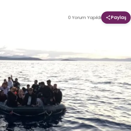
0 Yorum Yapıldı
Paylaş