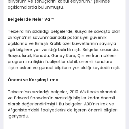
biliyorum ve sonuçlarını kabul ediyorum.” şeklinde
açıklamalarda bulunmuştu.
Belgelerde Neler Var?
Teixeira’nın sızdırdığı belgelerde, Rusya ile savaşta olan
Ukrayna’nın savunmasındaki potansiyel güvenlik
açıklarına ve Birleşik Krallık özel kuvvetlerinin sayısıyla
ilgili bilgilere yer verildiği belirtilmişti. Belgeler arasında,
Rusya, İsrail, Kanada, Güney Kore, Çin ve İran nükleer
programına ilişkin faaliyetler dahil, önemli konulara
ilişkin askeri ve güncel bilgilerin yer aldığı kaydedilmişti.
Önemi ve Karşılaştırma
Teixeira’nın sızdırdığı belgeler, 2010 WikiLeaks skandalı
ve Edward Snowden’in sızdırdığı bilgiler kadar önemli
olarak değerlendirilmişti. Bu belgeler, ABD’nin Irak ve
Afganistan’daki faaliyetlerini de içeren önemli bilgileri
içeriyordu.