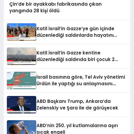
Çin’de bir ayakkabı fabrikasında çıkan
yangında 28 kişi öldü
Katil İsrail’in Gazze’ye gün içinde
düzenlediği saldırılarda hayatını
kaybedenlerin sayısı 10’a yükseldi
Katil İsrail’in Gazze kentine
düzenlediği saldırıda biri çocuk 2
Filistinli hayatını kaybetti
İsrail basınına göre, Tel Aviv yönetimi
Ürdün ile yaptığı su anlaşmasını
yenilemeyecek
ABD Başkanı Trump, Ankara’da
Zelenskiy ve Şara ile de görüşecek
ABD’nin 250. yıl kutlamalarına aşırı
sıcak engeli