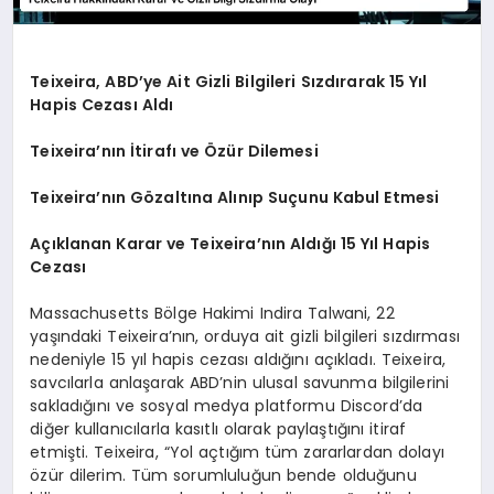
Teixeira, ABD’ye Ait Gizli Bilgileri Sızdırarak 15 Yıl
Hapis Cezası Aldı
Teixeira’nın İtirafı ve Özür Dilemesi
Teixeira’nın Gözaltına Alınıp Suçunu Kabul Etmesi
Açıklanan Karar ve Teixeira’nın Aldığı 15 Yıl Hapis
Cezası
Massachusetts Bölge Hakimi Indira Talwani, 22
yaşındaki Teixeira’nın, orduya ait gizli bilgileri sızdırması
nedeniyle 15 yıl hapis cezası aldığını açıkladı. Teixeira,
savcılarla anlaşarak ABD’nin ulusal savunma bilgilerini
sakladığını ve sosyal medya platformu Discord’da
diğer kullanıcılarla kasıtlı olarak paylaştığını itiraf
etmişti. Teixeira, “Yol açtığım tüm zararlardan dolayı
özür dilerim. Tüm sorumluluğun bende olduğunu