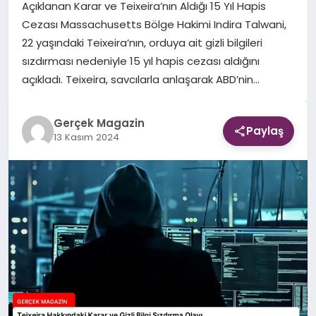
Açıklanan Karar ve Teixeira’nın Aldığı 15 Yıl Hapis
Cezası Massachusetts Bölge Hakimi Indira Talwani,
EKONOMI
22 yaşındaki Teixeira’nın, orduya ait gizli bilgileri
sızdırması nedeniyle 15 yıl hapis cezası aldığını
DÜNYA
açıkladı. Teixeira, savcılarla anlaşarak ABD’nin…
Gerçek Magazin
Paylaş
13 Kasım 2024