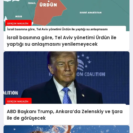
İsrail basınına göre, Tel Aviv yönetimi Ürdün ile
yaptığı su anlaşmasını yenilemeyecek
ABD Başkanı Trump, Ankara’da Zelenskiy ve Şara
ile de görüşecek