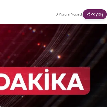
0 Yorum Yapıldı
Paylaş