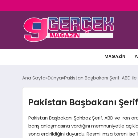
MAGAZIN
Y
Ana Sayfa
Dünya
Pakistan Başbakanı Şerif: ABD il
Pakistan Başbakanı Şerif
Pakistan Başbakanı Şahbaz Şerif, ABD ve İran ar
barış anlaşmasına vardığını memnuniyetle açıklad
sona erdirildiğini duyurdu. Resmi imza töreni is