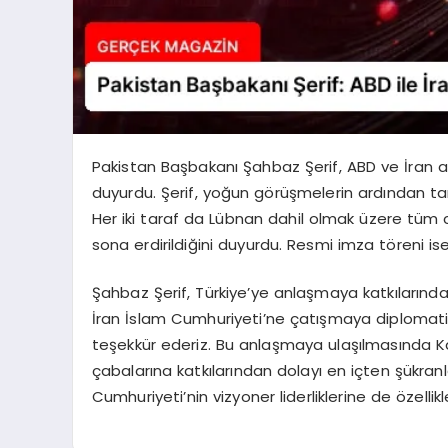
Pakistan Başbakanı Şahbaz Şerif, ABD ve İran 
duyurdu. Şerif, yoğun görüşmelerin ardından ta
Her iki taraf da Lübnan dahil olmak üzere tüm c
sona erdirildiğini duyurdu. Resmi imza töreni i
Şahbaz Şerif, Türkiye’ye anlaşmaya katkılarından 
İran İslam Cumhuriyeti’ne çatışmaya diplomatik
teşekkür ederiz. Bu anlaşmaya ulaşılmasında Kat
çabalarına katkılarından dolayı en içten şükranla
Cumhuriyeti’nin vizyoner liderliklerine de özelli