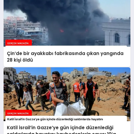
Çin’de bir ayakkabı fabrikasında çıkan yangında
28 kişi öldü
Katil İsrail’in Gazze’ye gün içinde düzenlediği