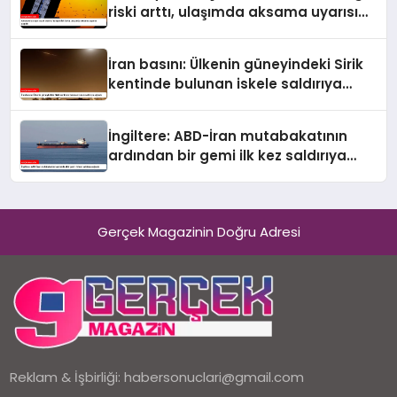
riski arttı, ulaşımda aksama uyarısı
yapıldı
İran basını: Ülkenin güneyindeki Sirik
kentinde bulunan iskele saldırıya
uğradı
İngiltere: ABD-İran mutabakatının
ardından bir gemi ilk kez saldırıya
uğradı
Gerçek Magazinin Doğru Adresi
Reklam & İşbirliği:
habersonuclari@gmail.com