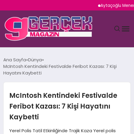
Aytaçoğlu Menemen: Ç
MAGAZIN
Ana Sayfa
Dünya
McIntosh Kentindeki Festivalde Feribot Kazası: 7 Kişi
YAŞAM
Hayatını Kaybetti
SPOR
McIntosh Kentindeki Festivalde
TEKNOLOJI
Feribot Kazası: 7 Kişi Hayatını
Kaybetti
SAĞLIK
Yerel Polis Tatil Etkinliğinde Trajik Kaza Yerel polis
SIYASET