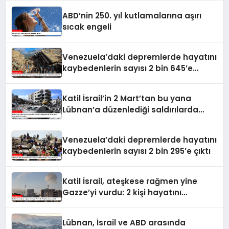
ABD’nin 250. yıl kutlamalarına aşırı
sıcak engeli
Venezuela’daki depremlerde hayatını
kaybedenlerin sayısı 2 bin 645’e
yükseldi
Katil İsrail’in 2 Mart’tan bu yana
Lübnan’a düzenlediği saldırılarda
ölenlerin sayısı 4 bin 298’e ulaştı
Venezuela’daki depremlerde hayatını
kaybedenlerin sayısı 2 bin 295’e çıktı
Katil İsrail, ateşkese rağmen yine
Gazze’yi vurdu: 2 kişi hayatını
kaybetti
Lübnan, İsrail ve ABD arasında