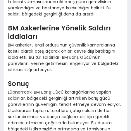
kulesini vurması sonucu iki barış gücü görevlisinin
yaralandığını ve hastaneye kaldırıldığını belirtti. Bu
saldırı, bölgedeki gerginliği daha da artırdı.
BM Askerlerine Yönelik Saldırı
İddiaları
BM askerleri, İsrail ordusunun güvenlik kameralarına
kasıtlı olarak ateş açarak onları devre dışı bıraktığını
iddia etti. Bu tür saldırılar, BM Barış Gücü’nün
görevlerini yerine getirmesini engelliyor ve bölgedeki
istikrarsızlığı arttırıyor.
Sonuç
Lübnan’daki BM Barış Gücü karargâhlarına yapılan
saldırılar, bölgedeki gerginliği artırırken barış gücü
görevlilerinin güvenliğini tehdit etmeye devam ediyor.
Uluslararası toplum, taraflara çatışmaların derhal
sonlandırılması ve barışın sağlanması için gerekli
adımları atmaları çağrısında bulunuyor. Bu durum,
bölgedeki istikrarsızlığın artmasına ve tansiyonun