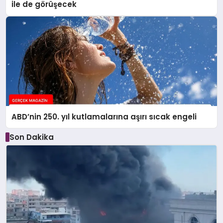
ile de görüşecek
ABD’nin 250. yıl kutlamalarına aşırı sıcak engeli
Son Dakika