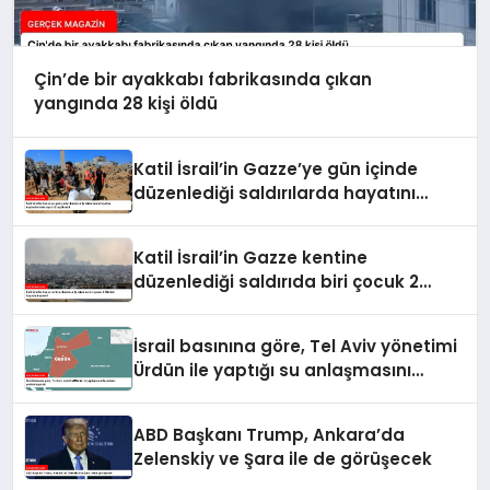
Çin’de bir ayakkabı fabrikasında çıkan
yangında 28 kişi öldü
Katil İsrail’in Gazze’ye gün içinde
düzenlediği saldırılarda hayatını
kaybedenlerin sayısı 10’a yükseldi
Katil İsrail’in Gazze kentine
düzenlediği saldırıda biri çocuk 2
Filistinli hayatını kaybetti
İsrail basınına göre, Tel Aviv yönetimi
Ürdün ile yaptığı su anlaşmasını
yenilemeyecek
ABD Başkanı Trump, Ankara’da
Zelenskiy ve Şara ile de görüşecek