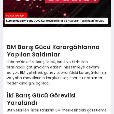
BM Barış Gücü Karargâhlarına
Yapılan Saldırılar
Lübnan’daki BM Barış Gücü, İsrail ve Hizbullah
arasındaki çatışmaların etkisini hissetmeye devam
ediyor. BM yetkilileri, güney Lübnan’daki karargâhlarının
ve yakın mevzilerinin karşılıklı ateş sonucu defalarca
hedef alındığını açıkladı.
İki Barış Gücü Görevlisi
Yaralandı
BM yetkilileri, İsrail tankının BM merkezindeki gözetleme