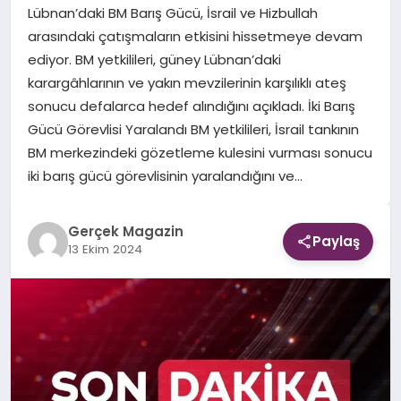
Lübnan’daki BM Barış Gücü, İsrail ve Hizbullah
arasındaki çatışmaların etkisini hissetmeye devam
EKONOMI
ediyor. BM yetkilileri, güney Lübnan’daki
karargâhlarının ve yakın mevzilerinin karşılıklı ateş
DÜNYA
sonucu defalarca hedef alındığını açıkladı. İki Barış
Gücü Görevlisi Yaralandı BM yetkilileri, İsrail tankının
BM merkezindeki gözetleme kulesini vurması sonucu
iki barış gücü görevlisinin yaralandığını ve…
Gerçek Magazin
Paylaş
13 Ekim 2024