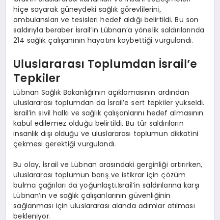
hiçe sayarak güneydeki sağlık görevlilerini,
ambulansları ve tesisleri hedef aldığı belirtildi. Bu son
saldırıyla beraber İsrail’in Lübnan’a yönelik saldırılarında
214 sağlık çalışanının hayatını kaybettiği vurgulandı.
Uluslararası Toplumdan İsrail’e
Tepkiler
Lübnan Sağlık Bakanlığı’nın açıklamasının ardından
uluslararası toplumdan da İsrail’e sert tepkiler yükseldi.
İsrail’in sivil halkı ve sağlık çalışanlarını hedef almasının
kabul edilemez olduğu belirtildi. Bu tür saldırıların
insanlık dışı olduğu ve uluslararası toplumun dikkatini
çekmesi gerektiği vurgulandı.
Bu olay, İsrail ve Lübnan arasındaki gerginliği artırırken,
uluslararası toplumun barış ve istikrar için çözüm
bulma çağrıları da yoğunlaştı.İsrail’in saldırılarına karşı
Lübnan’ın ve sağlık çalışanlarının güvenliğinin
sağlanması için uluslararası alanda adımlar atılması
bekleniyor.