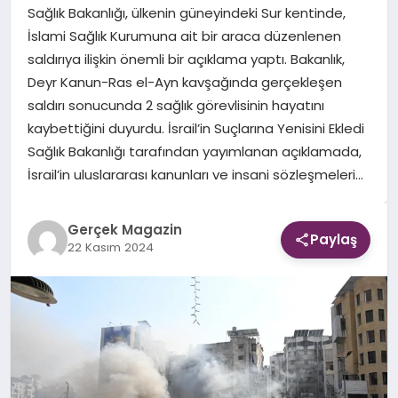
Sağlık Bakanlığı, ülkenin güneyindeki Sur kentinde,
İslami Sağlık Kurumuna ait bir araca düzenlenen
EKONOMI
saldırıya ilişkin önemli bir açıklama yaptı. Bakanlık,
Deyr Kanun-Ras el-Ayn kavşağında gerçekleşen
DÜNYA
saldırı sonucunda 2 sağlık görevlisinin hayatını
kaybettiğini duyurdu. İsrail’in Suçlarına Yenisini Ekledi
Sağlık Bakanlığı tarafından yayımlanan açıklamada,
İsrail’in uluslararası kanunları ve insani sözleşmeleri…
Gerçek Magazin
Paylaş
22 Kasım 2024