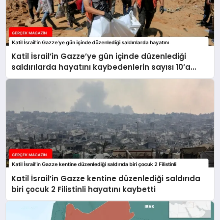
Katil İsrail’in Gazze’ye gün içinde düzenlediği
saldırılarda hayatını kaybedenlerin sayısı 10’a
yükseldi
Katil İsrail’in Gazze kentine düzenlediği saldırıda
biri çocuk 2 Filistinli hayatını kaybetti