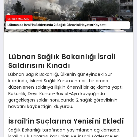
Lübnan Sağlık Bakanlığı İsrail
Saldırısını Kınadı
Lübnan Sağlık Bakanlığı, ülkenin güneyindeki Sur
kentinde, İslami Sağlık Kurumuna ait bir araca
düzenlenen saldırıya ilişkin önemli bir açıklama yaptı.
Bakanlık, Deyr Kanun-Ras el-Ayn kavşağında
gerçekleşen saldırı sonucunda 2 sağlık görevlisinin
hayatını kaybettiğini duyurdu.
İsrail’in Suçlarına Yenisini Ekledi
Sağlık Bakanlığı tarafından yayımlanan açıklamada,
İsrail’in uluslararası kanunları ve insani sözleşmeleri