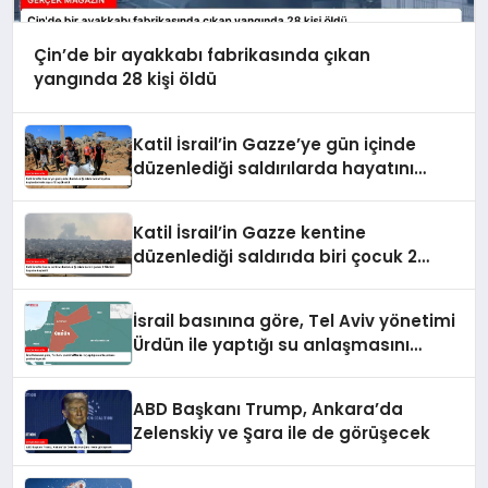
Çin’de bir ayakkabı fabrikasında çıkan
yangında 28 kişi öldü
Katil İsrail’in Gazze’ye gün içinde
düzenlediği saldırılarda hayatını
kaybedenlerin sayısı 10’a yükseldi
Katil İsrail’in Gazze kentine
düzenlediği saldırıda biri çocuk 2
Filistinli hayatını kaybetti
İsrail basınına göre, Tel Aviv yönetimi
Ürdün ile yaptığı su anlaşmasını
yenilemeyecek
ABD Başkanı Trump, Ankara’da
Zelenskiy ve Şara ile de görüşecek