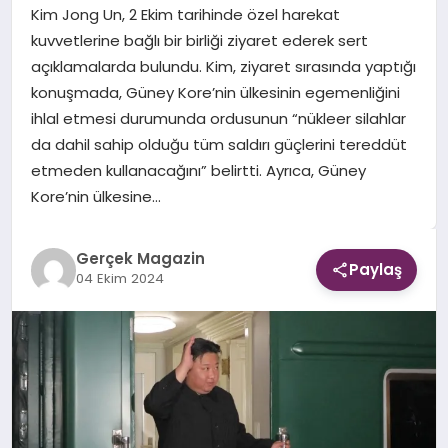
Kim Jong Un, 2 Ekim tarihinde özel harekat
kuvvetlerine bağlı bir birliği ziyaret ederek sert
EKONOMI
açıklamalarda bulundu. Kim, ziyaret sırasında yaptığı
konuşmada, Güney Kore’nin ülkesinin egemenliğini
DÜNYA
ihlal etmesi durumunda ordusunun “nükleer silahlar
da dahil sahip olduğu tüm saldırı güçlerini tereddüt
etmeden kullanacağını” belirtti. Ayrıca, Güney
Kore’nin ülkesine…
Gerçek Magazin
Paylaş
04 Ekim 2024