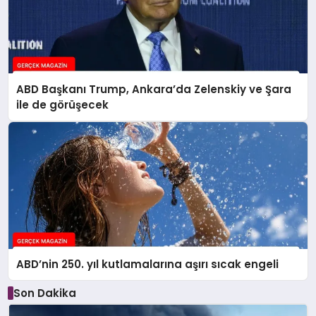
ABD Başkanı Trump, Ankara’da Zelenskiy ve Şara
ile de görüşecek
ABD’nin 250. yıl kutlamalarına aşırı sıcak engeli
Son Dakika