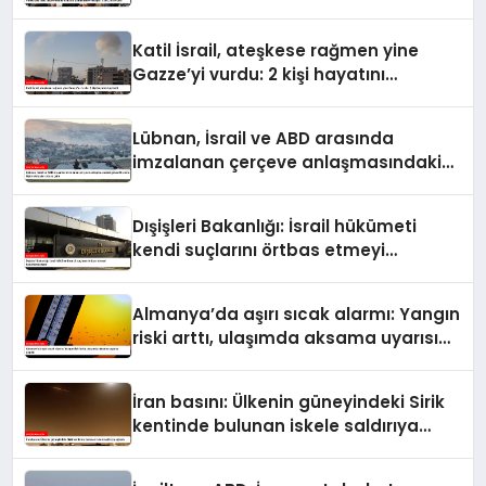
Katil İsrail, ateşkese rağmen yine
Gazze’yi vurdu: 2 kişi hayatını
kaybetti
Lübnan, İsrail ve ABD arasında
imzalanan çerçeve anlaşmasındaki
güvenlik ekine ilişkin detaylar ortaya
çıktı
Dışişleri Bakanlığı: İsrail hükümeti
kendi suçlarını örtbas etmeyi
hedeflemektedir
Almanya’da aşırı sıcak alarmı: Yangın
riski arttı, ulaşımda aksama uyarısı
yapıldı
İran basını: Ülkenin güneyindeki Sirik
kentinde bulunan iskele saldırıya
uğradı