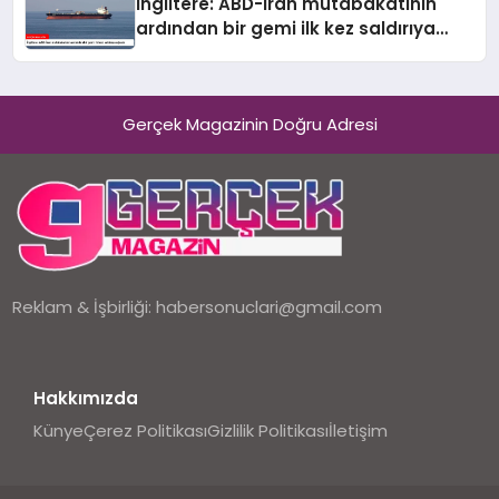
İngiltere: ABD-İran mutabakatının
ardından bir gemi ilk kez saldırıya
uğradı
Gerçek Magazinin Doğru Adresi
Reklam & İşbirliği:
habersonuclari@gmail.com
Hakkımızda
Künye
Çerez Politikası
Gizlilik Politikası
İletişim